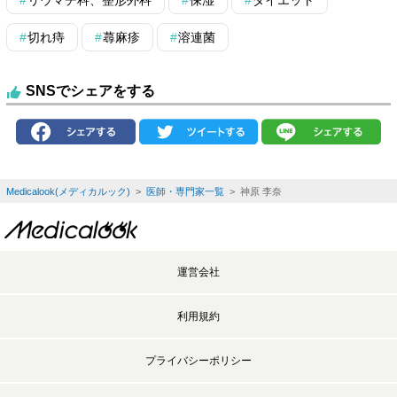
切れ痔
蕁麻疹
溶連菌
SNSでシェアをする
Medicalook(メディカルック)
>
医師・専門家一覧
> 神原 李奈
運営会社
利用規約
プライバシーポリシー