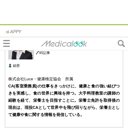
株式会社Luce
栄養士・食育栄養インストラクター
神原 李奈
先生
95記事
経歴
株式会社Luce・健康検定協会 所属
CA(客室乗務員)の仕事をきっかけに、健康と食の強い結びつ
きを実感し、食の世界に興味を持つ。大手料理教室の講師の
経験を経て、栄養士を目指すことに。栄養士免許を取得後の
現在は、現役CAとして世界中を飛び回りながら、栄養士とし
て健康や食に関する情報を発信している。