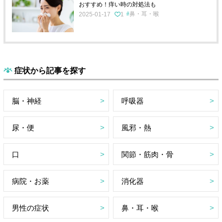
おすすめ！痒い時の対処法も
鼻・耳・喉
2025-01-17
1
症状から記事を探す
脳・神経
呼吸器
尿・便
風邪・熱
口
関節・筋肉・骨
病院・お薬
消化器
男性の症状
鼻・耳・喉