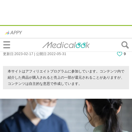
猫背治療は整形外科？猫背は保険適用内で
治療できる？
更新日:2023-02-17 | 公開日:2022-05-31
9
本サイトはアフィリエイトプログラムに参加しています。コンテンツ内で
紹介した商品が購入されると売上の一部が還元されることがありますが、
コンテンツは自主的な意思で作成しています。