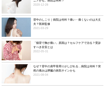
ニアかも。病院は何科？
2020-12-28
背中のしこり｜病院は何科？痛い・痛くないのは大丈
夫？医師監修
2021-03-29
「猫背で胸が痛い」原因は？セルフケアで治る？受診
すべき目安とは
2022-05-31
なぜ？背中の肩甲骨周りがしびれる…病院は何科？突
然の痛みは膵臓の病気サインかも
2021-08-04