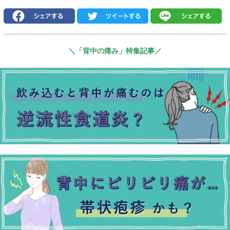
＼「背中の痛み」特集記事／