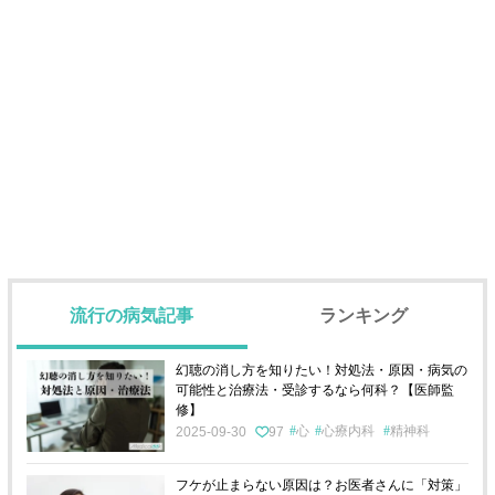
流行の病気記事
ランキング
幻聴の消し方を知りたい！対処法・原因・病気の
可能性と治療法・受診するなら何科？【医師監
修】
心
心療内科
精神科
2025-09-30
97
フケが止まらない原因は？お医者さんに「対策」