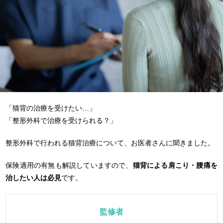
「猫背の治療を受けたい…」
「整形外科で治療を受けられる？」
整形外科で行われる猫背治療について、お医者さんに聞きました。
保険適用の有無も解説していますので、
猫背による肩こり・腰痛を
治したい人は必見
です。
監修者