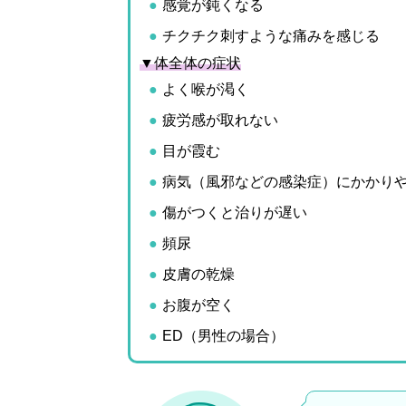
感覚が鈍くなる
チクチク刺すような痛みを感じる
▼体全体の症状
よく喉が渇く
疲労感が取れない
目が霞む
病気（風邪などの感染症）にかかり
傷がつくと治りが遅い
頻尿
皮膚の乾燥
お腹が空く
ED（男性の場合）