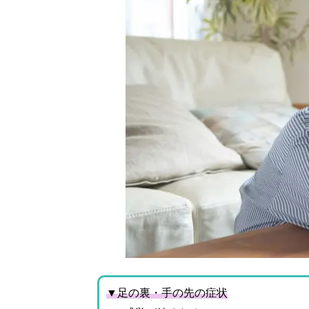
▼足の裏・手の先の症状