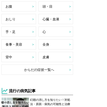
お腹
頭・目
おしり
心臓・血液
手・足
心
食事・美容
全身
背中
皮膚
からだの症状一覧へ
流行の病気記事
幻聴の消し方を知りたい！対処
法・原因・病気の可能性と治療