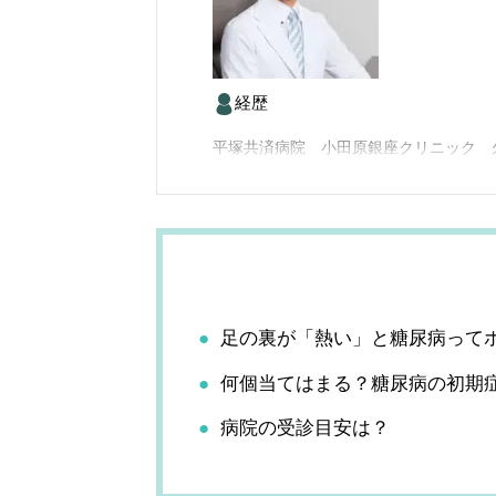
経歴
平塚共済病院 小田原銀座クリニック 
足の裏が「熱い」と糖尿病って
何個当てはまる？糖尿病の初期
病院の受診目安は？