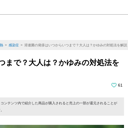
熱
>
感染症
> 溶連菌の発疹はいつからいつまで？大人は？かゆみの対処法を解説
つまで？大人は？かゆみの対処法を
61
。コンテンツ内で紹介した商品が購入されると売上の一部が還元されることが
す。