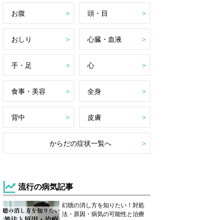
お腹
頭・目
おしり
心臓・血液
手・足
心
食事・美容
全身
背中
皮膚
からだの症状一覧へ
流行の病気記事
幻聴の消し方を知りたい！対処
法・原因・病気の可能性と治療