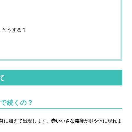
…どうする？
て
で続くの？
炎に加えて出現します。
赤い小さな発疹
が顔や体に現れま