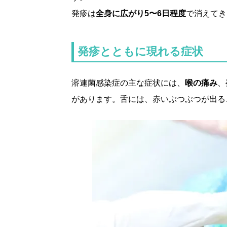
発疹は
全身に広がり5〜6日程度
で消えてき
発疹とともに現れる症状
溶連菌感染症の主な症状には、
喉の痛み
、
があります。舌には、赤いぶつぶつが出る