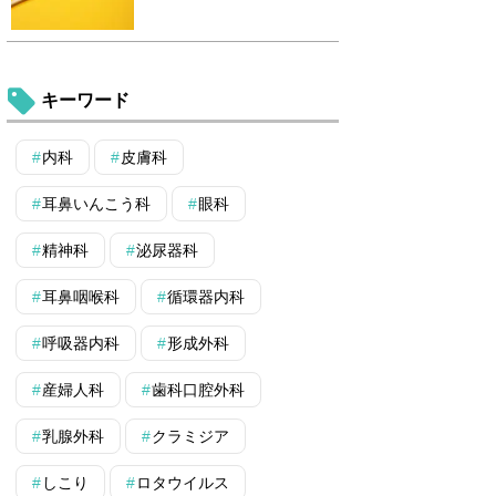
キーワード
内科
皮膚科
耳鼻いんこう科
眼科
精神科
泌尿器科
耳鼻咽喉科
循環器内科
呼吸器内科
形成外科
産婦人科
歯科口腔外科
乳腺外科
クラミジア
しこり
ロタウイルス