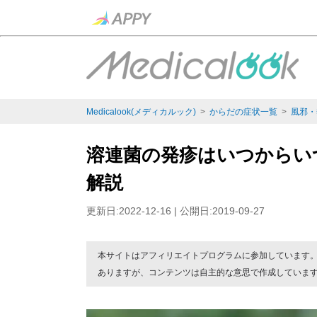
Medicalook(メディカルック)
>
からだの症状一覧
>
風邪・
溶連菌の発疹はいつからい
解説
更新日:2022-12-16 | 公開日:2019-09-27
本サイトはアフィリエイトプログラムに参加しています
ありますが、コンテンツは自主的な意思で作成していま