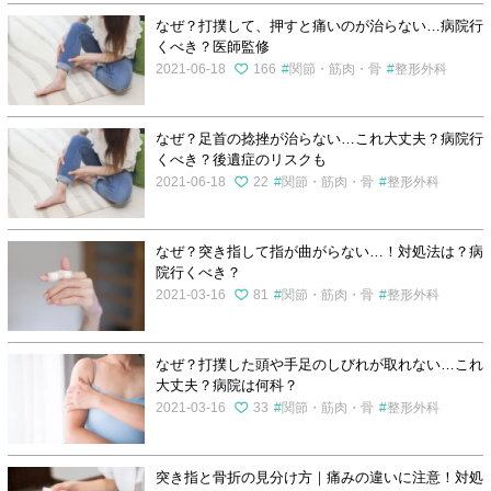
なぜ？打撲して、押すと痛いのが治らない…病院行
くべき？医師監修
2021-06-18
166
関節・筋肉・骨
整形外科
なぜ？足首の捻挫が治らない…これ大丈夫？病院行
くべき？後遺症のリスクも
2021-06-18
22
関節・筋肉・骨
整形外科
なぜ？突き指して指が曲がらない…！対処法は？病
院行くべき？
2021-03-16
81
関節・筋肉・骨
整形外科
なぜ？打撲した頭や手足のしびれが取れない…これ
大丈夫？病院は何科？
2021-03-16
33
関節・筋肉・骨
整形外科
突き指と骨折の見分け方｜痛みの違いに注意！対処