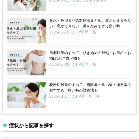
2025-07-11
346
鼻水・鼻づまりの対処法まとめ。鼻水が止まらな
い、息ができない、鼻をかみすぎて痛い時
風邪・熱
2025-02-10
3
風邪対策のすべて。ひき始めの対処・お風呂・お
酒はOK？食べ物も
風邪・熱
2025-02-03
1
花粉症対策のすべて。市販薬・食べ物・漢方薬の
おすすめ！痒い時の対処法も
鼻・耳・喉
2025-01-17
1
症状から記事を探す