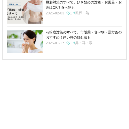
風邪対策のすべて。ひき始めの対処・お風呂・お
酒はOK？食べ物も
風邪・熱
2025-02-03
1
花粉症対策のすべて。市販薬・食べ物・漢方薬の
おすすめ！痒い時の対処法も
鼻・耳・喉
2025-01-17
1