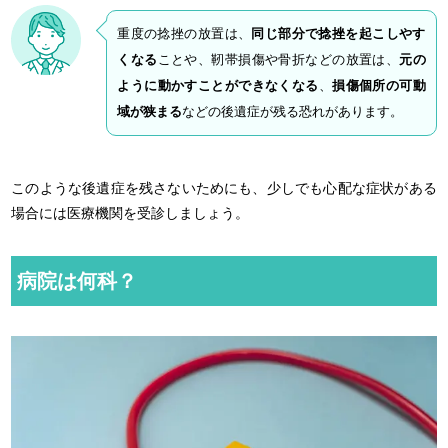
重度の捻挫の放置は、
同じ部分で捻挫を起こしやす
くなる
ことや、靭帯損傷や骨折などの放置は、
元の
ように動かすことができなくなる
、
損傷個所の可動
域が狭まる
などの後遺症が残る恐れがあります。
このような後遺症を残さないためにも、少しでも心配な症状がある
場合には医療機関を受診しましょう。
病院は何科？