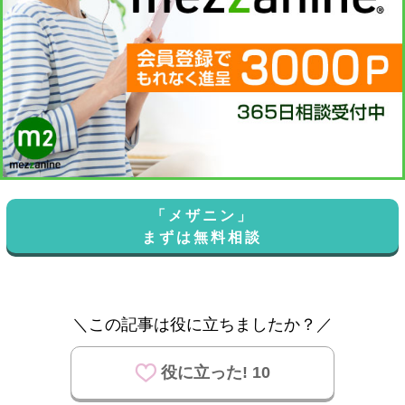
「メザニン」
まずは無料相談
＼この記事は役に立ちましたか？／
役に立った! 10