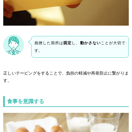
捻挫した箇所は
固定
し、
動かさない
ことが大切で
す。
正しいテーピングをすることで、負担の軽減や再発防止に繋がりま
す。
食事を意識する