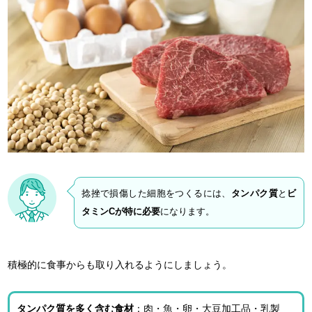
捻挫で損傷した細胞をつくるには、
タンパク質
と
ビ
タミンCが特に必要
になります。
積極的に食事からも取り入れるようにしましょう。
タンパク質を多く含む食材
：肉・魚・卵・大豆加工品・乳製