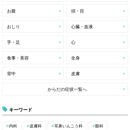
お腹
頭・目
おしり
心臓・血液
手・足
心
食事・美容
全身
背中
皮膚
からだの症状一覧へ
キーワード
内科
皮膚科
耳鼻いんこう科
眼科