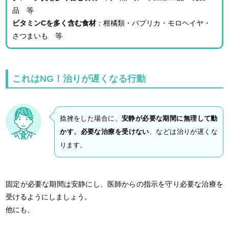
品 等
ビタミンCを多く含む食材
：柑橘類・パプリカ・モロヘイヤ・
さつまいも 等
これはNG！治りが遅くなる行動
捻挫をした場合に、
安静が必要な期間に無理して動
かす、必要な治療を受けない
、などは治りが遅くな
ります。
固定が必要な期間は安静にし、医師からの指示を守り必要な治療を
受けるようにしましょう。
他にも、