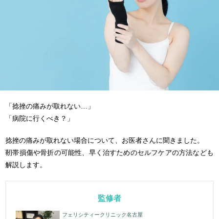
「捻挫の痛みが取れない…」
「病院に行くべき？」
捻挫の痛みが取れない場合について、お医者さんに聞きました。
靭帯損傷や骨折の可能性、早く治すためのセルフケアの方法なども
解説します。
監修者
フェリシティークリニック名古屋