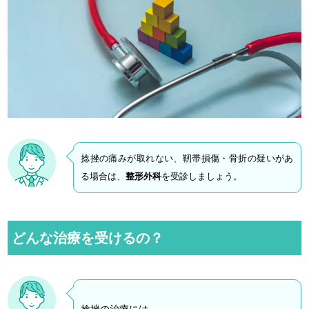
捻挫の痛みが取れない、靭帯損傷・骨折の疑いがあ
る場合は、
整形外科
を受診しましょう。
どんな治療を受けるの？