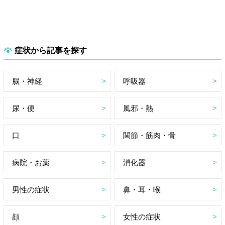
症状から記事を探す
脳・神経
呼吸器
尿・便
風邪・熱
口
関節・筋肉・骨
病院・お薬
消化器
男性の症状
鼻・耳・喉
顔
女性の症状