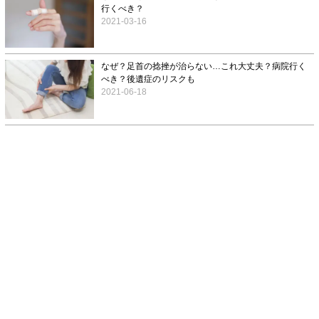
行くべき？
2021-03-16
なぜ？足首の捻挫が治らない…これ大丈夫？病院行く
べき？後遺症のリスクも
2021-06-18