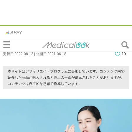
なぜ？捻挫の痛みが取れない…どのくらい
治らなければ病院行くべき？医師監修
更新日:2022-08-12 | 公開日:2021-06-18
10
本サイトはアフィリエイトプログラムに参加しています。コンテンツ内で
紹介した商品が購入されると売上の一部が還元されることがありますが、
コンテンツは自主的な意思で作成しています。