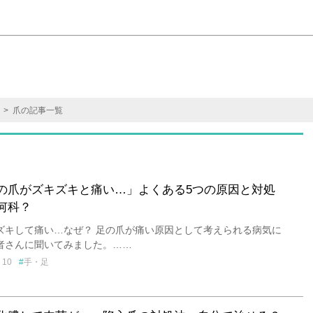
> 爪の記事一覧
の爪がズキズキと痛い…」よくある5つの原因と対処
何科？
ズキして痛い…なぜ？ 足の爪が痛い原因として考えられる病気に
者さんに聞いてみました。……
10
手・足