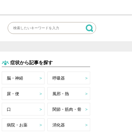
症状から記事を探す
脳・神経
呼吸器
尿・便
風邪・熱
口
関節・筋肉・骨
病院・お薬
消化器