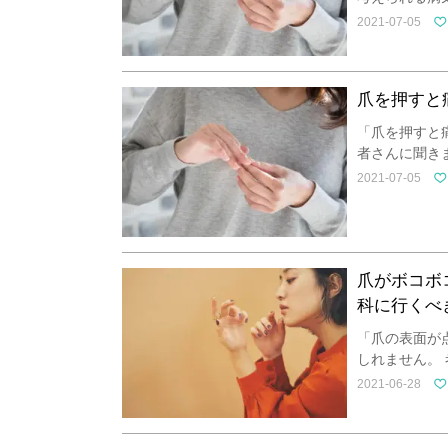
2021-07-05
爪を押すと
「爪を押すと
者さんに聞き
2021-07-05
爪がボコボ
科に行くべ
「爪の表面が
しれません。
2021-06-28