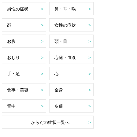
男性の症状
鼻・耳・喉
顔
女性の症状
お腹
頭・目
おしり
心臓・血液
手・足
心
食事・美容
全身
背中
皮膚
からだの症状一覧へ