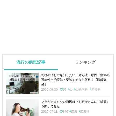
流行の病気記事
ランキング
幻聴の消し方を知りたい！対処法・原因・病気の
可能性と治療法・受診するなら何科？【医師監
修】
心
心療内科
精神科
2025-09-30
97
フケが止まらない原因は？お医者さんに「対策」
を聞いてみた
皮膚
皮膚科
2025-07-11
346