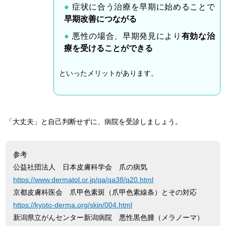
症状に合う治療を早期に始めることで
早期改善につながる
悪性の場合、早期発見により
有効な治
療を受けることができる
といったメリットがあります。
「大丈夫」と自己判断せずに、病院を受診しましょう。
参考
公益社団法人 日本皮膚科学会 爪の病気
https://www.dermatol.or.jp/qa/qa38/q20.html
京都皮膚科医会 爪甲色素斑（爪甲色素線条）とその対応
https://kyoto-derma.org/skin/004.html
新潟県立がんセンター新潟病院 悪性黒色腫（メラノーマ）