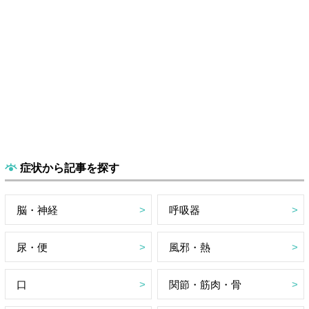
症状から記事を探す
脳・神経
呼吸器
尿・便
風邪・熱
口
関節・筋肉・骨