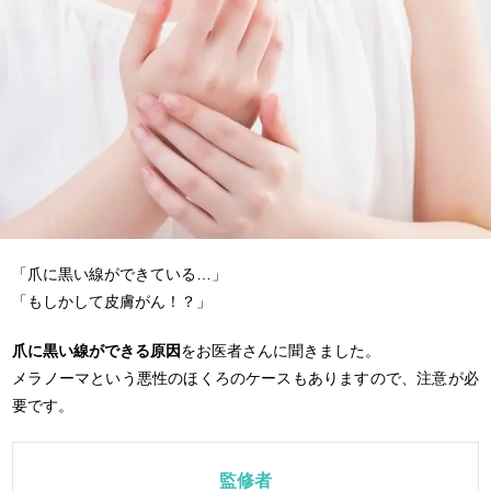
「爪に黒い線ができている…」
「もしかして皮膚がん！？」
爪に黒い線ができる原因
をお医者さんに聞きました。
メラノーマという悪性のほくろのケースもありますので、注意が必
要です。
監修者