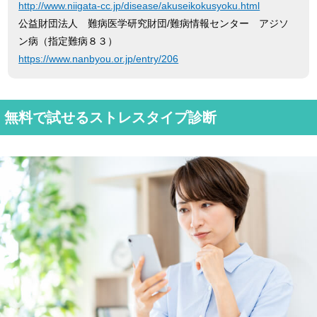
http://www.niigata-cc.jp/disease/akuseikokusyoku.html
公益財団法人 難病医学研究財団/難病情報センター アジソ
ン病（指定難病８３）
https://www.nanbyou.or.jp/entry/206
無料で試せるストレスタイプ診断