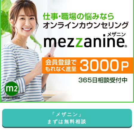
「メザニン」
まずは無料相談