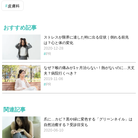
皮膚科
おすすめ記事
ストレスが限界に達した時に出る症状｜倒れる前兆
は？心と体の変化
2020-12-28
PR
なぜ？喉の痛みが1ヶ月治らない！熱がないのに…大丈
夫？病院行くべき？
2019-11-06
PR
関連記事
爪に…カビ？黒や緑に変色する「グリーンネイル」は
自然治癒する？受診目安も
2020-06-10