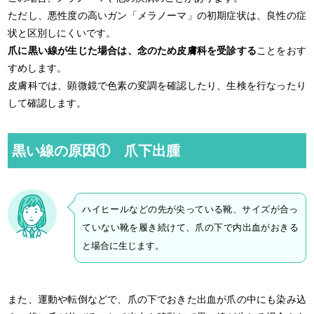
ただし、悪性度の高いガン「メラノーマ」の初期症状は、良性の症
状と区別しにくいです。
爪に黒い線が生じた場合は、念のため皮膚科を受診する
ことをおす
すめします。
皮膚科では、顕微鏡で色素の変調を確認したり、生検を行なったり
して確認します。
黒い線の原因① 爪下出腫
ハイヒールなどの先が尖っている靴、サイズが合っ
ていない靴を履き続けて、爪の下で内出血がおきる
と場合に生じます。
また、運動や転倒などで、爪の下でおきた出血が爪の中にも染み込