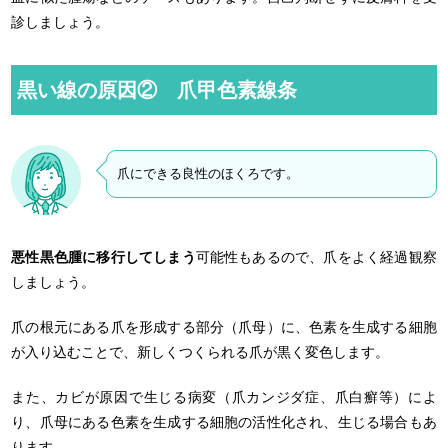
診しましょう。
黒い線の原因② 爪甲色素線条
爪にできる良性のほくろです。
悪性黒色腫に移行してしまう
可能性もあるので、爪をよく経過観察
しましょう。
爪の根元にある爪を形成する部分（爪母）に、色素を生成する細胞
が入り込むことで、新しくつくられる爪が黒く変色します。
また、カビが原因で生じる病変（爪カンジダ症、爪白癬等）によ
り、爪母にある色素を生成する細胞の活性化され、生じる場合もあ
ります。