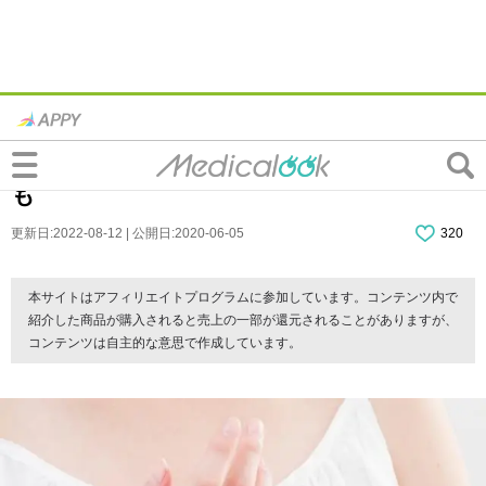
爪に黒い線ができる5つの理由｜薄い・細
いのは大丈夫？皮膚がん？病院に行く目安
も
更新日:2022-08-12 | 公開日:2020-06-05
320
本サイトはアフィリエイトプログラムに参加しています。コンテンツ内で
紹介した商品が購入されると売上の一部が還元されることがありますが、
コンテンツは自主的な意思で作成しています。