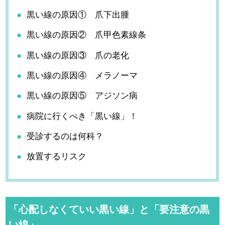
黒い線の原因① 爪下出腫
黒い線の原因② 爪甲色素線条
黒い線の原因③ 爪の老化
黒い線の原因④ メラノーマ
黒い線の原因⑤ アジソン病
病院に行くべき「黒い線」！
受診するのは何科？
放置するリスク
「心配しなくていい黒い線」と「要注意の黒
い線」