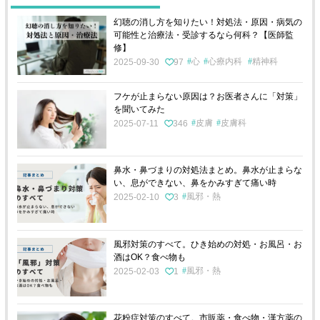
幻聴の消し方を知りたい！対処法・原因・病気の
可能性と治療法・受診するなら何科？【医師監
修】
心
心療内科
精神科
2025-09-30
97
フケが止まらない原因は？お医者さんに「対策」
を聞いてみた
皮膚
皮膚科
2025-07-11
346
鼻水・鼻づまりの対処法まとめ。鼻水が止まらな
い、息ができない、鼻をかみすぎて痛い時
風邪・熱
2025-02-10
3
風邪対策のすべて。ひき始めの対処・お風呂・お
酒はOK？食べ物も
風邪・熱
2025-02-03
1
花粉症対策のすべて。市販薬・食べ物・漢方薬の