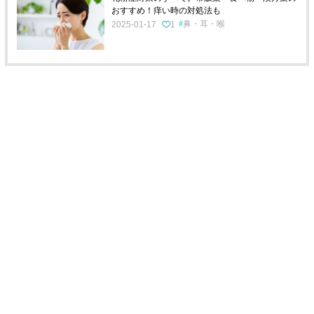
おすすめ！痒い時の対処法も
鼻・耳・喉
2025-01-17
1