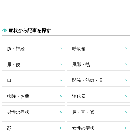
症状から記事を探す
脳・神経
呼吸器
尿・便
風邪・熱
口
関節・筋肉・骨
病院・お薬
消化器
男性の症状
鼻・耳・喉
顔
女性の症状