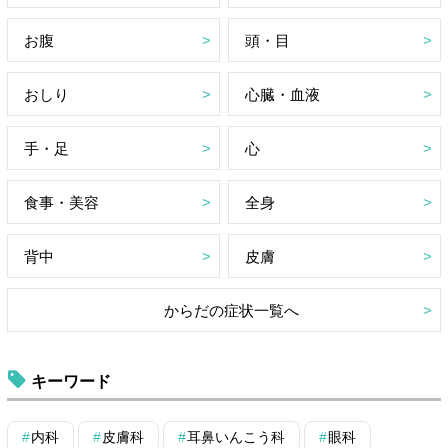
お腹
頭・目
おしり
心臓・血液
手・足
心
食事・美容
全身
背中
皮膚
からだの症状一覧へ
キーワード
内科
皮膚科
耳鼻いんこう科
眼科