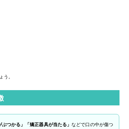
ょう。
徴
がぶつかる」「矯正器具が当たる」
などで口の中が傷つ