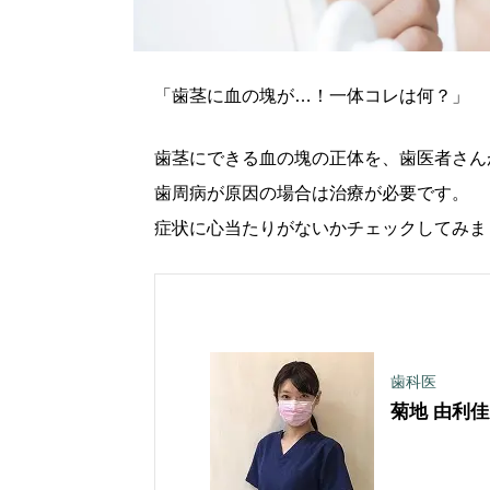
「歯茎に血の塊が…！一体コレは何？」
歯茎にできる血の塊の正体を、歯医者さん
歯周病が原因の場合は治療が必要です。
症状に心当たりがないかチェックしてみま
歯科医
菊地 由利佳