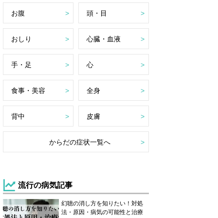
お腹
頭・目
おしり
心臓・血液
手・足
心
食事・美容
全身
背中
皮膚
からだの症状一覧へ
流行の病気記事
幻聴の消し方を知りたい！対処
法・原因・病気の可能性と治療