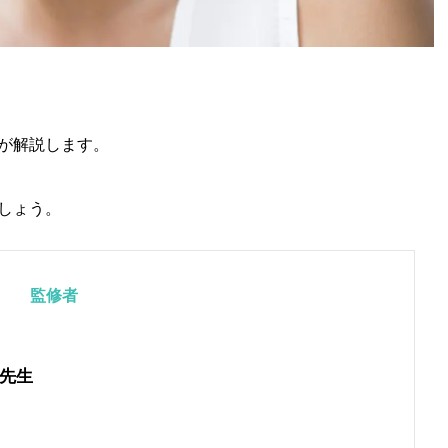
が解説します。
しょう。
監修者
先生