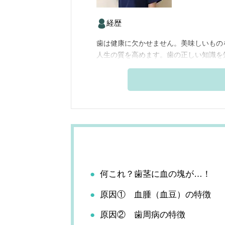
経歴
歯は健康に欠かせません。美味しいもの
人生の質を高めます。歯の正しい知識を
何これ？歯茎に血の塊が…！
原因① 血腫（血豆）の特徴
原因② 歯周病の特徴