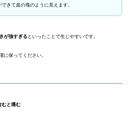
ができて血の塊のように見えます。
きが強すぎる
といったことで生じやすいです。
潔に保ってください。
含むと痛む