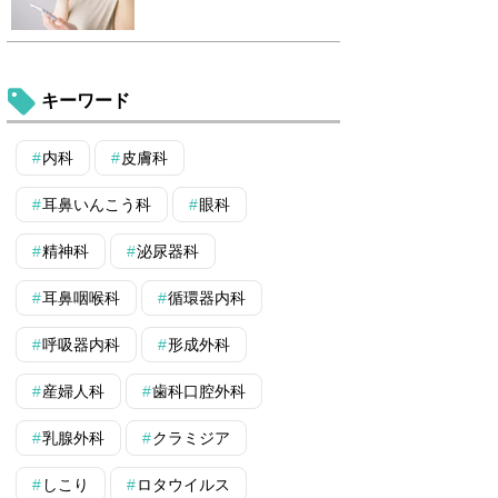
キーワード
内科
皮膚科
耳鼻いんこう科
眼科
精神科
泌尿器科
耳鼻咽喉科
循環器内科
呼吸器内科
形成外科
産婦人科
歯科口腔外科
乳腺外科
クラミジア
しこり
ロタウイルス