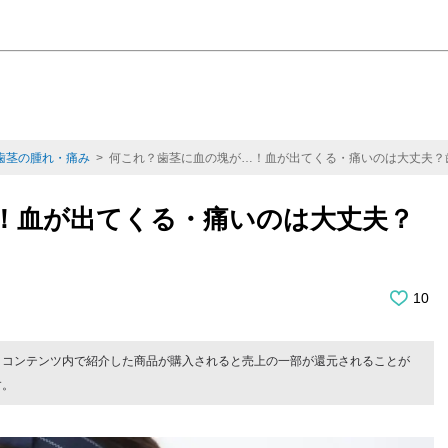
歯茎の腫れ・痛み
> 何これ？歯茎に血の塊が…！血が出てくる・痛いのは大丈夫？
！血が出てくる・痛いのは大丈夫？
10
。コンテンツ内で紹介した商品が購入されると売上の一部が還元されることが
す。