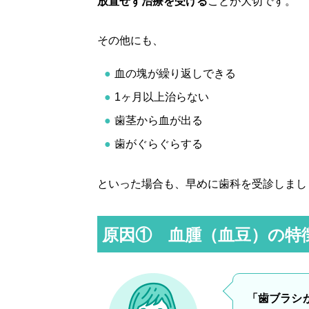
放置せず治療を受ける
ことが大切です。
その他にも、
血の塊が繰り返しできる
1ヶ月以上治らない
歯茎から血が出る
歯がぐらぐらする
といった場合も、早めに歯科を受診しまし
原因① 血腫（血豆）の特
「歯ブラシ