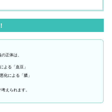
！
塊の正体は、
による「血豆」
悪化による「膿」
が考えられます。