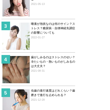
2021-05-13
唾液が泡状なのは何のサイン？ス
トレス？糖尿病・自律神経失調症
の影響についても
2022-01-27
歯がしみるのはストレスのせい？
冷たいもの・熱いものがしみるの
は大丈夫？
2021-08-31
虫歯の進行速度はどれくらい？歯
磨きで進行を止められる？
2021-12-28