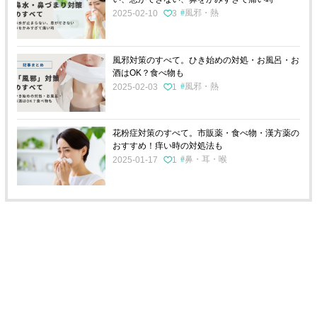
風邪・熱
2025-02-10
3
風邪対策のすべて。ひき始めの対処・お風呂・お
酒はOK？食べ物も
風邪・熱
2025-02-03
1
花粉症対策のすべて。市販薬・食べ物・漢方薬の
おすすめ！痒い時の対処法も
鼻・耳・喉
2025-01-17
1