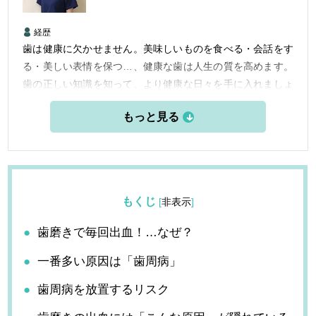
経歴
歯は健康に欠かせません。美味しいものを食べる・会話をす
る・美しい表情を保つ…、健康な歯は人生の質を高めます。
歯の正しい知識を知って、より健康な日々を手に入れましょ
う。
もくじ
[
非表示
]
歯磨きで毎回出血！…なぜ？
一番多い原因は「歯周病」
歯周病を放置するリスク