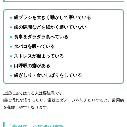
歯ブラシを大きく動かして磨いている
歯の隙間などを細かく磨いていない
食事をダラダラ食べている
タバコを吸っている
ストレスが溜まっている
口呼吸の癖がある
歯ぎしり・食いしばりをしている
上記に当てはまる人は要注意です。
歯に汚れが溜まったり、歯茎にダメージを与えたりすると、歯周病
を発症しやすくなります。