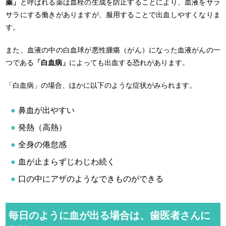
薬」
と呼ばれる薬は血栓の生成を防止することにより、血液をサラ
サラにする働きがありますが、服用することで出血しやすくなりま
す。
また、血液の中の白血球が悪性腫瘍（がん）になった血液がんの一
つである
「白血病」
によっても出血する恐れがあります。
「白血病」の場合、ほかに以下のような症状がみられます。
鼻血が出やすい
発熱（高熱）
全身の倦怠感
血が止まらずじわじわ続く
口の中にアザのようなできものができる
毎日のように血が出る場合は、歯医者さんに