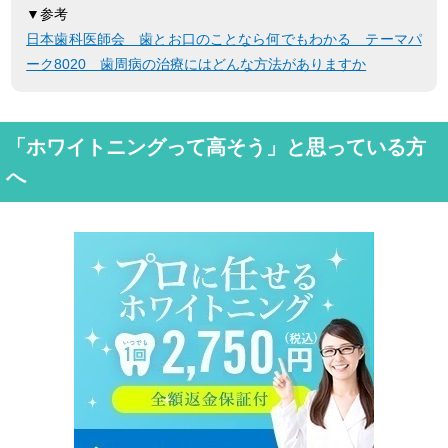
▼参考
日本歯科医師会 歯とお口のことなら何でもわかる テーマパ
ーク8020 歯周病の治療にはどんな方法がありますか
「ホワイトニングって高そう」と思っている方
へ