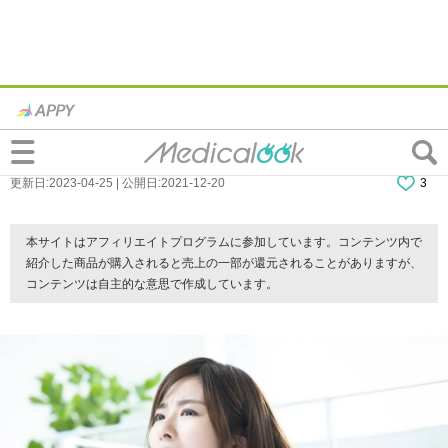
歯磨きをすると毎回出血するけど大丈夫？
病気や薬、ストレスのせい？
更新日:2023-04-25 | 公開日:2021-12-20
3
本サイトはアフィリエイトプログラムに参加しています。コンテンツ内で
紹介した商品が購入されると売上の一部が還元されることがありますが、
コンテンツは自主的な意思で作成しています。