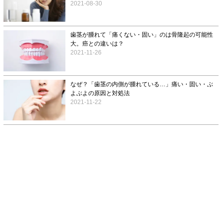
2021-08-30
歯茎が腫れて「痛くない・固い」のは骨隆起の可能性
大。癌との違いは？
2021-11-26
なぜ？「歯茎の内側が腫れている…」痛い・固い・ぶ
よぶよの原因と対処法
2021-11-22