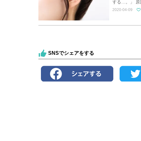
する…。」 
2020-04-09
SNSでシェアをする