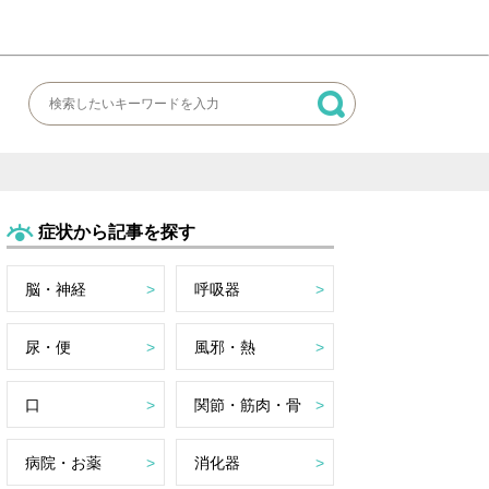
症状から記事を探す
脳・神経
呼吸器
尿・便
風邪・熱
口
関節・筋肉・骨
病院・お薬
消化器