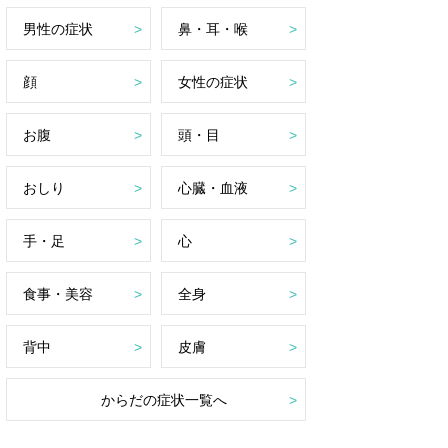
男性の症状
鼻・耳・喉
顔
女性の症状
お腹
頭・目
おしり
心臓・血液
手・足
心
食事・美容
全身
背中
皮膚
からだの症状一覧へ