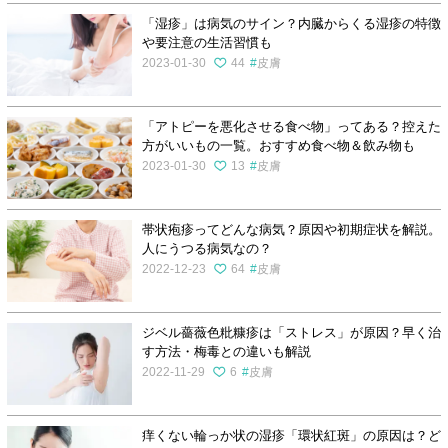
「湿疹」は病気のサイン？内臓からくる湿疹の特徴
や要注意の生活習慣も
2023-01-30
44
皮膚
「アトピーを悪化させる食べ物」ってある？控えた
方がいいもの一覧。おすすめ食べ物＆飲み物も
2023-01-30
13
皮膚
帯状疱疹ってどんな病気？原因や初期症状を解説。
人にうつる病気なの？
2022-12-23
64
皮膚
ジベル薔薇色粃糠疹は「ストレス」が原因？早く治
す方法・梅毒との違いも解説
2022-11-29
6
皮膚
痒くない輪っか状の湿疹「環状紅斑」の原因は？ど