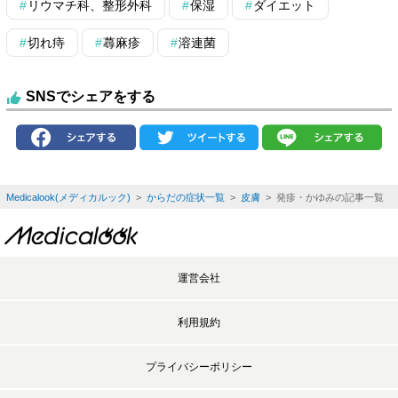
リウマチ科、整形外科
保湿
ダイエット
切れ痔
蕁麻疹
溶連菌
SNSでシェアをする
Medicalook(メディカルック)
>
からだの症状一覧
>
皮膚
> 発疹・かゆみの記事一覧
運営会社
利用規約
プライバシーポリシー