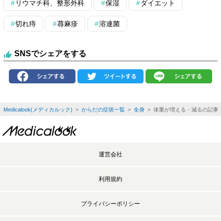
リウマチ科、整形外科
保湿
ダイエット
切れ痔
蕁麻疹
溶連菌
SNSでシェアをする
Medicalook(メディカルック)
>
からだの症状一覧
>
全身
> 体重が増える・減るの記事
運営会社
利用規約
プライバシーポリシー