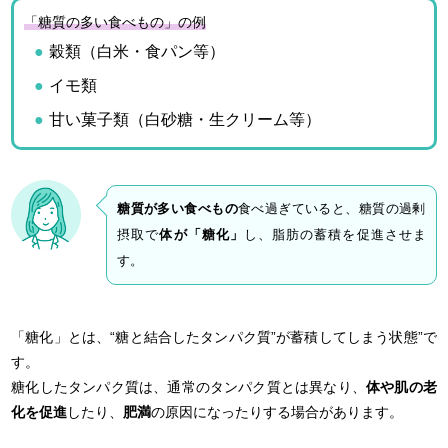
「糖質の多い食べもの」の例
穀類（白米・食パン等）
イモ類
甘い菓子類（白砂糖・生クリーム等）
糖質が多い食べもの
食べ過ぎていると、糖質の過剰
摂取で
体が「糖化」
し、脂肪の蓄積を促進させま
す。
「糖化」とは、“糖と結合したタンパク質”が蓄積してしまう状態”で
す。
糖化したタンパク質は、通常のタンパク質とは異なり、
体や肌の老
化を促進
したり、
肥満
の原因になったりする場合があります。