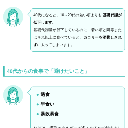
40代になると、10～20代の若い頃よりも
基礎代謝が
低下します
。
基礎代謝量が低下しているのに、若い頃と同等また
はそれ以上に食べていると、
カロリーを消費しきれ
ず
に太ってしまいます。
40
代からの食事で「避けたいこと」
過食
早食い
暴飲暴食