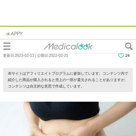
40代で太る女性の6つの共通点。ジワジワ
太るのが怖い…痩せる方法は？
更新日:2023-02-13 | 公開日:2022-02-25
24
本サイトはアフィリエイトプログラムに参加しています。コンテンツ内で
紹介した商品が購入されると売上の一部が還元されることがありますが、
コンテンツは自主的な意思で作成しています。