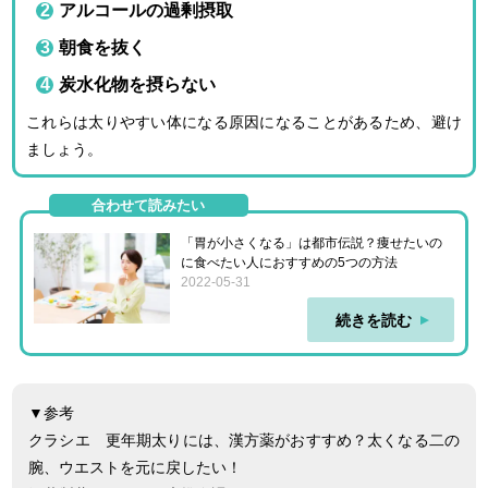
アルコールの過剰摂取
朝食を抜く
炭水化物を摂らない
これらは太りやすい体になる原因になることがあるため、避け
ましょう。
合わせて読みたい
「胃が小さくなる」は都市伝説？痩せたいの
に食べたい人におすすめの5つの方法
2022-05-31
続きを読む
▼参考
クラシエ 更年期太りには、漢方薬がおすすめ？太くなる二の
腕、ウエストを元に戻したい！