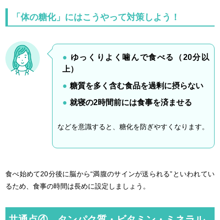
「体の糖化」にはこうやって対策しよう！
ゆっくりよく噛んで食べる（20分以
上）
糖質を多く含む食品を過剰に摂らない
就寝の2時間前には食事を済ませる
などを意識すると、糖化を防ぎやすくなります。
食べ始めて20分後に脳から“満腹のサインが送られる”といわれてい
るため、食事の時間は長めに設定しましょう。
共通点④ タンパク質・ビタミン・ミネラル