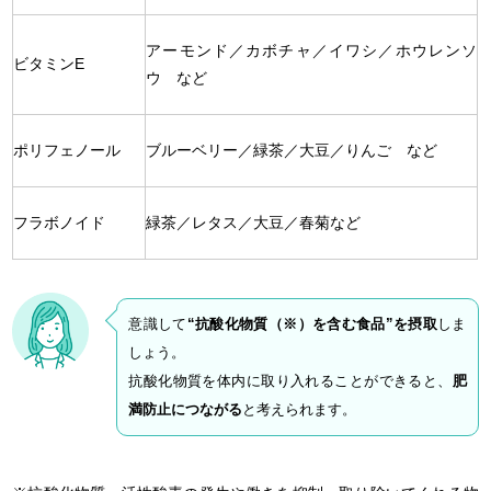
アーモンド／カボチャ／イワシ／ホウレンソ
ビタミンE
ウ など
ポリフェノール
ブルーベリー／緑茶／大豆／りんご など
フラボノイド
緑茶／レタス／大豆／春菊など
意識して
“抗酸化物質（※）を含む食品”を摂取
しま
しょう。
抗酸化物質を体内に取り入れることができると、
肥
満防止につながる
と考えられます。