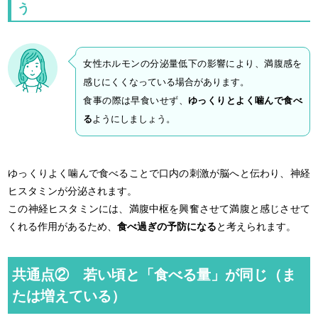
う
女性ホルモンの分泌量低下の影響により、満腹感を
感じにくくなっている場合があります。
食事の際は早食いせず、
ゆっくりとよく噛んで食べ
る
ようにしましょう。
ゆっくりよく噛んで食べることで口内の刺激が脳へと伝わり、神経
ヒスタミンが分泌されます。
この神経ヒスタミンには、満腹中枢を興奮させて満腹と感じさせて
くれる作用があるため、
食べ過ぎの予防になる
と考えられます。
共通点② 若い頃と「食べる量」が同じ（ま
たは増えている）