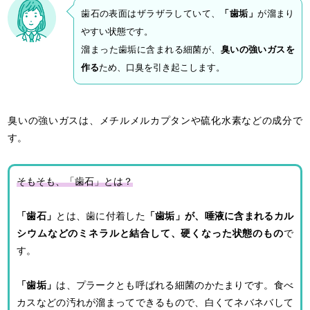
歯石の表面はザラザラしていて、
「歯垢」
が溜まり
やすい状態です。
溜まった歯垢に含まれる細菌が、
臭いの強いガスを
作る
ため、口臭を引き起こします。
臭いの強いガスは、メチルメルカプタンや硫化水素などの成分で
す。
そもそも、「歯石」とは？
「歯石」
とは、歯に付着した
「歯垢」が、唾液に含まれるカル
シウムなどのミネラルと結合して、硬くなった状態のもの
で
す。
「歯垢」
は、プラークとも呼ばれる細菌のかたまりです。食べ
カスなどの汚れが溜まってできるもので、白くてネバネバして