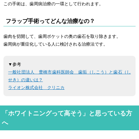
この手術は、歯周病治療の一環として行われます。
フラップ手術ってどんな治療なの？
歯肉を切開して、歯周ポケットの奥の歯石を取り除きます。
歯周病が重症化している人に検討される治療法です。
▼参考
一般社団法人 豊橋市歯科医師会 歯垢（しこう）と歯石（し
せき）の違いは？
ライオン株式会社 クリニカ
「ホワイトニングって高そう」と思っている方
へ