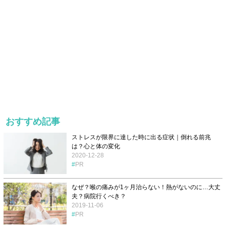
おすすめ記事
ストレスが限界に達した時に出る症状｜倒れる前兆
は？心と体の変化
2020-12-28
PR
なぜ？喉の痛みが1ヶ月治らない！熱がないのに…大丈
夫？病院行くべき？
2019-11-06
PR