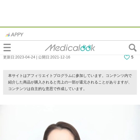
歯石は口臭の原因に！どんな臭いがする？
歯石除去したら臭いは消える？
更新日:2023-04-24 | 公開日:2021-12-16
5
本サイトはアフィリエイトプログラムに参加しています。コンテンツ内で
紹介した商品が購入されると売上の一部が還元されることがありますが、
コンテンツは自主的な意思で作成しています。