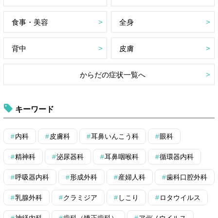
食事・美容
全身
背中
皮膚
からだの症状一覧へ
キーワード
内科
皮膚科
耳鼻いんこう科
眼科
精神科
泌尿器科
耳鼻咽喉科
循環器内科
呼吸器内科
形成外科
産婦人科
歯科口腔外科
乳腺外科
クラミジア
しこり
ロタウイルス