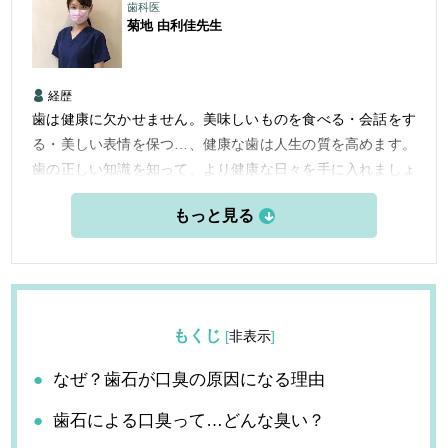
歯科医
菊地 由利佳
先生
経歴
歯は健康に欠かせません。美味しいものを食べる・会話をす
る・美しい表情を保つ…、健康な歯は人生の質を高めます。
歯の正しい知識を知って、より健康な日々を手に入れましょ
う。
もくじ
[
非表示
]
なぜ？歯石が口臭の原因になる理由
歯石による口臭って…どんな臭い？