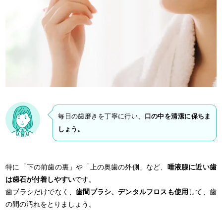
毎日の歯磨きを丁寧に行い、
口の中を清潔に保ちま
しょう。
特に「下の前歯の裏」や「上の奥歯の外側」など、
唾液腺に近い歯
は歯石が付着しやすい
です。
歯ブラシだけでなく、
歯間ブラシ、デンタルフロスも使用
して、歯
の間の汚れをとりましょう。