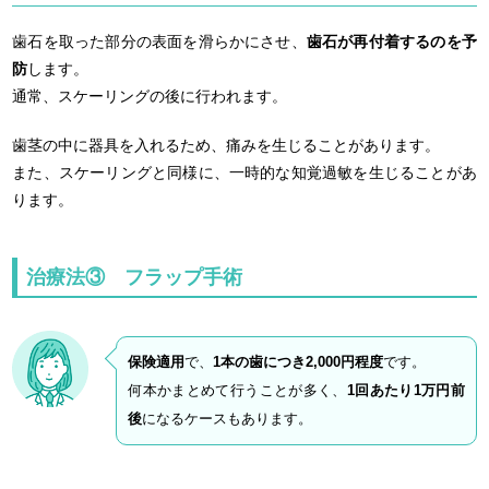
歯石を取った部分の表面を滑らかにさせ、
歯石が再付着するのを予
防
します。
通常、スケーリングの後に行われます。
歯茎の中に器具を入れるため、痛みを生じることがあります。
また、スケーリングと同様に、一時的な知覚過敏を生じることがあ
ります。
治療法③ フラップ手術
保険適用
で、
1本の歯につき2,000円程度
です。
何本かまとめて行うことが多く、
1回あたり1万円前
後
になるケースもあります。