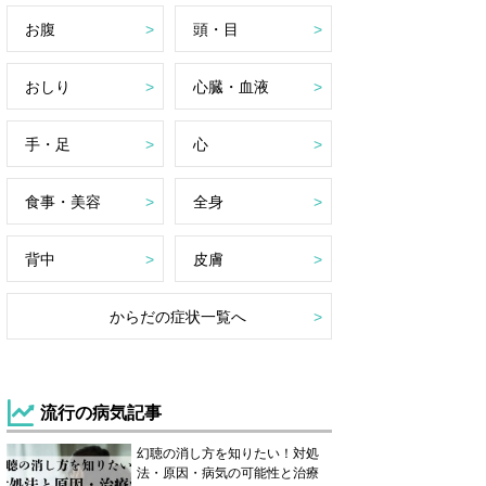
お腹
頭・目
おしり
心臓・血液
手・足
心
食事・美容
全身
背中
皮膚
からだの症状一覧へ
流行の病気記事
幻聴の消し方を知りたい！対処
法・原因・病気の可能性と治療