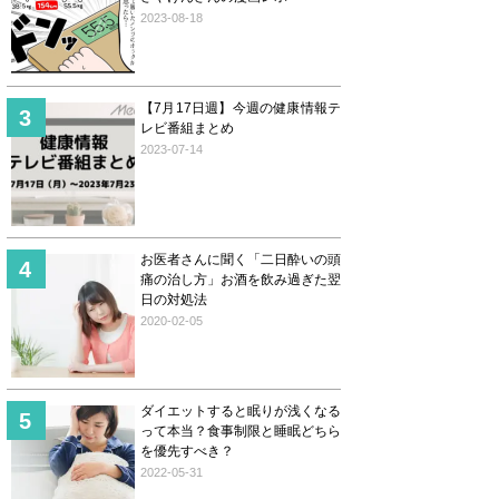
2023-08-18
【7月17日週】今週の健康情報テ
レビ番組まとめ
2023-07-14
お医者さんに聞く「二日酔いの頭
痛の治し方」お酒を飲み過ぎた翌
日の対処法
2020-02-05
ダイエットすると眠りが浅くなる
って本当？食事制限と睡眠どちら
を優先すべき？
2022-05-31