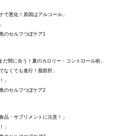
コロナで悪化！原因はアルコール」
！」
昼・晩のセルフつぼケア1
 「まだ間に合う！夏のカロリー・コントロール術」
飲んでなくても進行！脂肪肝」
た！」
昼・晩のセルフつぼケア2
健康食品・サプリメントに注意！」
た！」