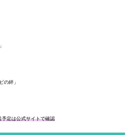
」
ビの絆」
送予定は公式サイトで確認