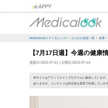
Medicalook(メディカルック)
>
からだの症状一覧
>
食事・
【7月17日週】今週の健康
更新日:2023-07-21 | 公開日:2023-07-14
本サイトはアフィリエイトプログラムに参加しています
ありますが、コンテンツは自主的な意思で作成していま