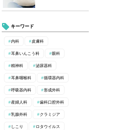
キーワード
内科
皮膚科
耳鼻いんこう科
眼科
精神科
泌尿器科
耳鼻咽喉科
循環器内科
呼吸器内科
形成外科
産婦人科
歯科口腔外科
乳腺外科
クラミジア
しこり
ロタウイルス