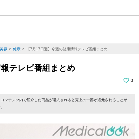
美容
>
健康
> 【7月17日週】今週の健康情報テレビ番組まとめ
情報テレビ番組まとめ
0
。コンテンツ内で紹介した商品が購入されると売上の一部が還元されることが
す。