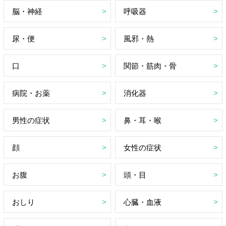
脳・神経
呼吸器
尿・便
風邪・熱
口
関節・筋肉・骨
病院・お薬
消化器
男性の症状
鼻・耳・喉
顔
女性の症状
お腹
頭・目
おしり
心臓・血液