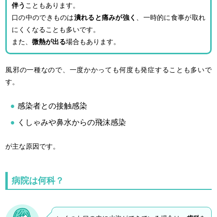
伴う
こともあります。
口の中のできものは
潰れると痛みが強く
、一時的に食事が取れ
にくくなることも多いです。
また、
微熱が出る
場合もあります。
風邪の一種なので、一度かかっても何度も発症することも多いで
す。
感染者との接触感染
くしゃみや鼻水からの飛沫感染
が主な原因です。
病院は何科？