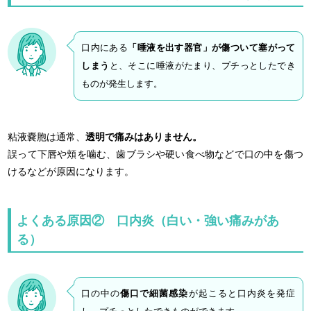
口内にある
「唾液を出す器官」が傷ついて塞がって
しまう
と、そこに唾液がたまり、プチっとしたでき
ものが発生します。
粘液嚢胞は通常、
透明で痛みはありません。
誤って下唇や頬を噛む、歯ブラシや硬い食べ物などで口の中を傷つ
けるなどが原因になります。
よくある原因② 口内炎（白い・強い痛みがあ
る）
口の中の
傷口で細菌感染
が起こると口内炎を発症