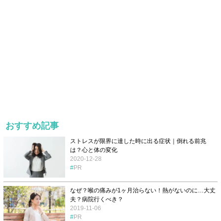
おすすめ記事
ストレスが限界に達した時に出る症状｜倒れる前兆
は？心と体の変化
2020-12-28
PR
なぜ？喉の痛みが1ヶ月治らない！熱がないのに…大丈
夫？病院行くべき？
2019-11-06
PR