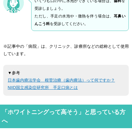
いくつも口の中に水泡ができている場合は、
歯科
を
受診しましょう。
ただし、手足の水泡や・微熱を伴う場合は、
耳鼻い
んこう科
を受診してください。
※記事中の「病院」は、クリニック、診療所などの総称として使用
しています。
▼参考
日本歯内療法学会 根菅治療（歯内療法）って何ですか？
NIID国立感染症研究所 手足口病とは
「ホワイトニングって高そう」と思っている方
へ