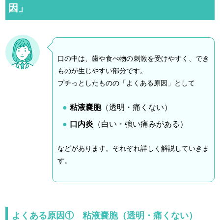
因」
e
口の中は、歯や食べ物の刺激を受けやすく、でき
ものが生じやすい部分です。
プチっとしたものの「よくある原因」として
粘液嚢胞
（透明・痛くない）
口内炎
（白い・強い痛みがある）
などがあります。それぞれ詳しく解説していきま
す。
よくある原因① 粘液嚢胞（透明・痛くない）