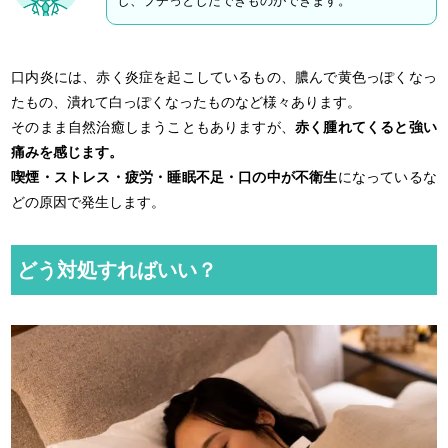
し、プチっとしたできものができます。
口内炎には、赤く炎症を起こしているもの、膿んで黄色っぽくなっ
たもの、潰れて白っぽくなったものなど様々あります。
そのまま自然治癒しまうこともありますが、
赤く腫れてくると強い
痛みを感じます。
喫煙・ストレス・疲労・睡眠不足・口の中が不衛生
になっているな
どの原因で発生します。
どう対処すればいい？