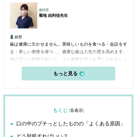
歯科医
菊地 由利佳
先生
経歴
歯は健康に欠かせません。美味しいものを食べる・会話をす
る・美しい表情を保つ…、健康な歯は人生の質を高めます。
歯の正しい知識を知って、より健康な日々を手に入れましょ
う。
もくじ
[
非表示
]
口の中のプチっとしたものの「よくある原因」
どう対処すればいい？