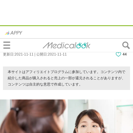
何これ？「口の中にプチっとしたできも
の」よくあるのは口内炎と…
更新日:2021-11-11 | 公開日:2021-11-11
44
本サイトはアフィリエイトプログラムに参加しています。コンテンツ内で
紹介した商品が購入されると売上の一部が還元されることがありますが、
コンテンツは自主的な意思で作成しています。