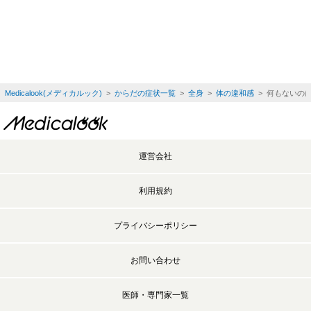
Medicalook(メディカルック)
>
からだの症状一覧
>
全身
>
体の違和感
> 何もないの
運営会社
利用規約
プライバシーポリシー
お問い合わせ
医師・専門家一覧