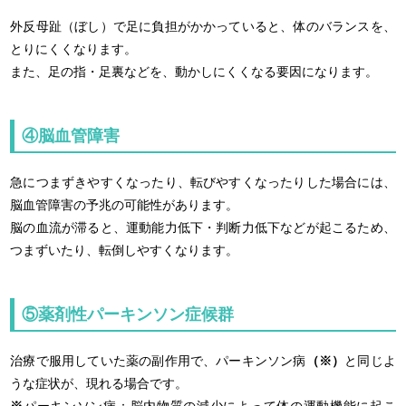
外反母趾（ぼし）で足に負担がかかっていると、体のバランスを、
とりにくくなります。
また、足の指・足裏などを、動かしにくくなる要因になります。
④脳血管障害
急につまずきやすくなったり、転びやすくなったりした場合には、
脳血管障害の予兆の可能性があります。
脳の血流が滞ると、運動能力低下・判断力低下などが起こるため、
つまずいたり、転倒しやすくなります。
⑤薬剤性パーキンソン症候群
治療で服用していた薬の副作用で、パーキンソン病
（※）
と同じよ
うな症状が、現れる場合です。
※
パーキンソン病：脳内物質の減少によって体の運動機能に起こ