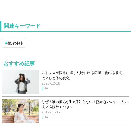
関連キーワード
整形外科
おすすめ記事
ストレスが限界に達した時に出る症状｜倒れる前兆
は？心と体の変化
2020-12-28
PR
なぜ？喉の痛みが1ヶ月治らない！熱がないのに…大丈
夫？病院行くべき？
2019-11-06
PR