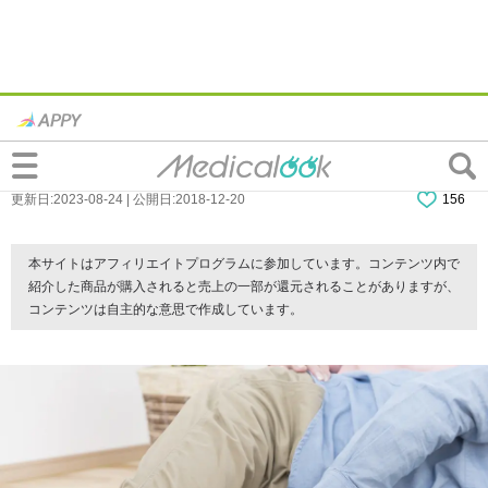
何もないのに転ぶ…。ヘルニア？変形性股
関節症？つまずきで知る疾病
更新日:2023-08-24 | 公開日:2018-12-20
156
本サイトはアフィリエイトプログラムに参加しています。コンテンツ内で
紹介した商品が購入されると売上の一部が還元されることがありますが、
コンテンツは自主的な意思で作成しています。