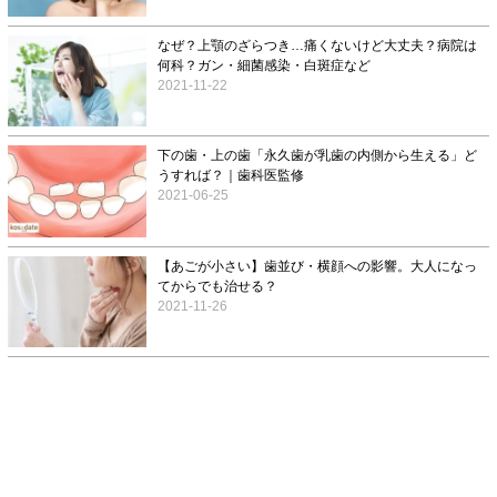
なぜ？上顎のざらつき…痛くないけど大丈夫？病院は
何科？ガン・細菌感染・白斑症など
2021-11-22
下の歯・上の歯「永久歯が乳歯の内側から生える」ど
うすれば？｜歯科医監修
2021-06-25
【あごが小さい】歯並び・横顔への影響。大人になっ
てからでも治せる？
2021-11-26