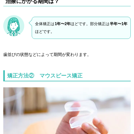
治療にかかる期間は？
全体矯正は
1年〜2年
ほどです。部分矯正は
半年〜1年
ほどです。
歯並びの状態などによって期間が変わります。
矯正方法② マウスピース矯正