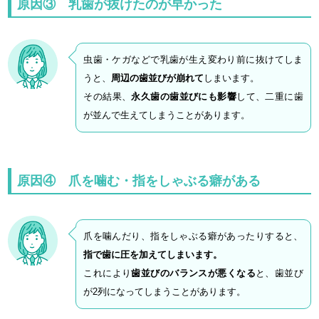
原因③ 乳歯が抜けたのが早かった
虫歯・ケガなどで乳歯が生え変わり前に抜けてしま
うと、
周辺の歯並びが崩れて
しまいます。
その結果、
永久歯の歯並びにも影響
して、二重に歯
が並んで生えてしまうことがあります。
原因④ 爪を噛む・指をしゃぶる癖がある
爪を噛んだり、指をしゃぶる癖があったりすると、
指で歯に圧を加えてしまいます。
これにより
歯並びのバランスが悪くなる
と、歯並び
が2列になってしまうことがあります。