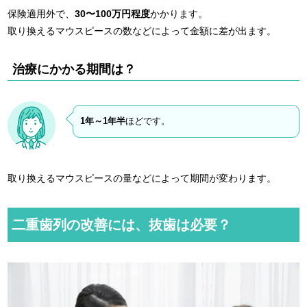
保険適用外で、
30〜100万円程度
かかります。
取り換えるマウスピースの数などによって金額に差が出ます。
治療にかかる期間は？
1
年～1年半
ほどです。
取り換えるマウスピースの量などによって期間が変わります。
二重歯列の改善には、抜歯は必要？