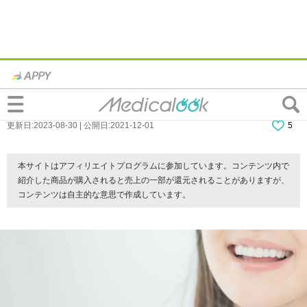
なぜ？歯並びが二列になる原因｜二重歯列
を治す矯正方法は？抜歯は必要？費用は？
更新日:2023-08-30 | 公開日:2021-12-01
5
本サイトはアフィリエイトプログラムに参加しています。コンテンツ内で
紹介した商品が購入されると売上の一部が還元されることがありますが、
コンテンツは自主的な意思で作成しています。