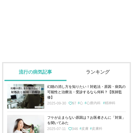
流行の病気記事
ランキング
幻聴の消し方を知りたい！対処法・原因・病気の
可能性と治療法・受診するなら何科？【医師監
修】
心
心療内科
精神科
2025-09-30
97
フケが止まらない原因は？お医者さんに「対策」
を聞いてみた
皮膚
皮膚科
2025-07-11
346