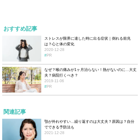
おすすめ記事
ストレスが限界に達した時に出る症状｜倒れる前兆
は？心と体の変化
2020-12-28
PR
なぜ？喉の痛みが1ヶ月治らない！熱がないのに…大丈
夫？病院行くべき？
2019-11-06
PR
関連記事
顎が外れやすい…繰り返すのは大丈夫？原因は？自分
でできる予防法も
2021-12-28