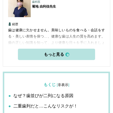
歯科医
菊地 由利佳
先生
経歴
歯は健康に欠かせません。美味しいものを食べる・会話をす
る・美しい表情を保つ…、健康な歯は人生の質を高めます。
歯の正しい知識を知って、より健康な日々を手に入れましょ
う。
もくじ
[
非表示
]
なぜ？歯並びが二列になる原因
二重歯列だと…こんなリスクが！