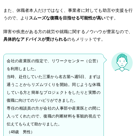
また、休職者本人だけではなく、事業者に対しても助言や支援を行
うので、より
スムーズな復職を目指せる可能性が高い
です。
障害や疾患がある方の就労や就職に関するノウハウが豊富なので、
具体的なアドバイスが受けられる
のもメリットです。
会社の産業医の指定で、リワークセンター（公営）
を利用しました。
当時、赴任していた三重から名古屋へ週5日、まずは
通うことからリズムづくりを開始。同じような休職
している方と簡単なプロジェクトをしたりと実際の
復職に向けてのリハビリができました。
専任の相談員の方が会社の人事部や産業医との間に
入ってくれたので、復職の判断材料を客観的視点で
伝えてもらえて助かりました。
（48歳 男性）