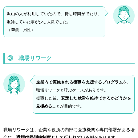
沢山の人が利用していたので、待ち時間がでたり、
混雑していた事が少し大変でした。
（38歳 男性）
③ 職場リワーク
企業内で実施される復職を支援するプログラム
を、
職場リワークと呼ぶケースがあります。
復職した後、
安定した就労を維持できるかどうかを
見極める
ことが目的です。
職場リワークは、企業や役所の内部に医療機関や専門部署がある場
合に、
職場復帰訓練制度として行われている
例があります。