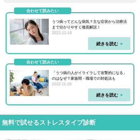
合わせて読みたい
うつ病ってどんな病気？主な症状から治療法
まで分かりやすく徹底解説！
2022-12-16
続きを読む
合わせて読みたい
「うつ病の人がイライラして攻撃的になる」
のはなぜ？家族間・職場での対処法も
2022-11-29
続きを読む
無料で試せるストレスタイプ診断