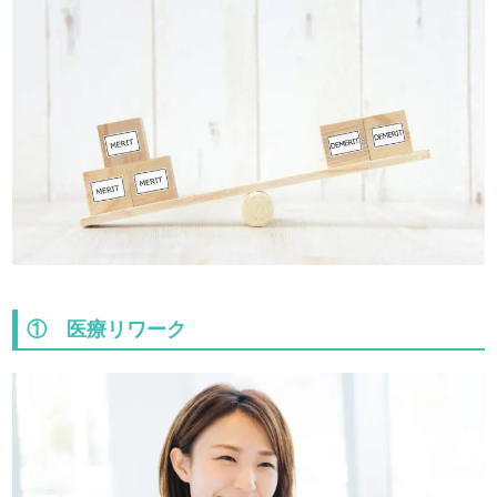
① 医療リワーク