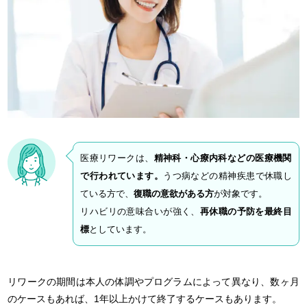
医療リワークは、
精神科・心療内科などの医療機関
で行われています。
うつ病などの精神疾患で休職し
ている方で、
復職の意欲がある方
が対象です。
リハビリの意味合いが強く、
再休職の予防を最終目
標
としています。
リワークの期間は本人の体調やプログラムによって異なり、数ヶ月
のケースもあれば、1年以上かけて終了するケースもあります。