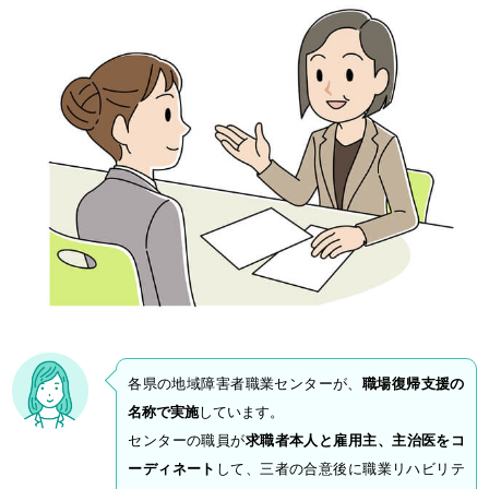
各県の地域障害者職業センターが、
職場復帰支援の
名称で実施
しています。
センターの職員が
求職者本人と雇用主、主治医をコ
ーディネート
して、三者の合意後に職業リハビリテ