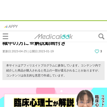
【体験談も】リワークとは？メリット＆デ
メリットを解説！期間は？うつ病などで休
職中の方に※解説動画付き
更新日:2023-04-25 | 公開日:2023-01-19
3
本サイトはアフィリエイトプログラムに参加しています。コンテンツ内で
紹介した商品が購入されると売上の一部が還元されることがありますが、
コンテンツは自主的な意思で作成しています。