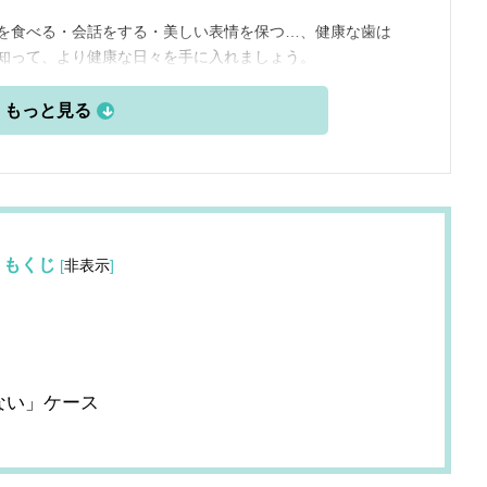
を食べる・会話をする・美しい表情を保つ…、健康な歯は
知って、より健康な日々を手に入れましょう。
もくじ
[
非表示
]
」
」
ない」ケース