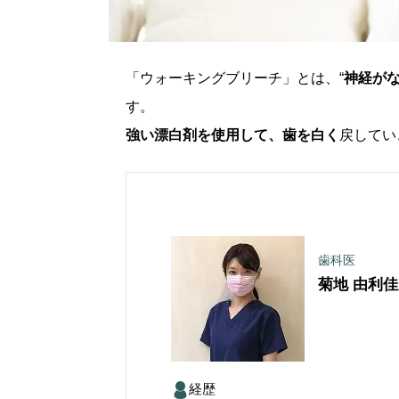
「ウォーキングブリーチ」とは、“
神経がな
す。
強い漂白剤を使用して、歯を白く
戻してい
歯科医
菊地 由利佳
経歴