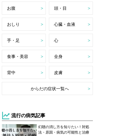
お腹
頭・目
おしり
心臓・血液
手・足
心
食事・美容
全身
背中
皮膚
からだの症状一覧へ
流行の病気記事
幻聴の消し方を知りたい！対処
法・原因・病気の可能性と治療