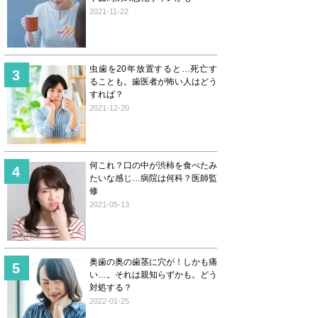
2021-11-22
虫歯を20年放置すると…死亡す
ることも。歯医者が怖い人はどう
すれば？
2021-12-20
何これ？口の中が渋柿を食べたみ
たいな感じ…病院は何科？医師監
修
2021-05-13
奥歯の奥の歯茎に穴が！しかも痛
い…。それは親知らずかも。どう
対処する？
2022-01-25