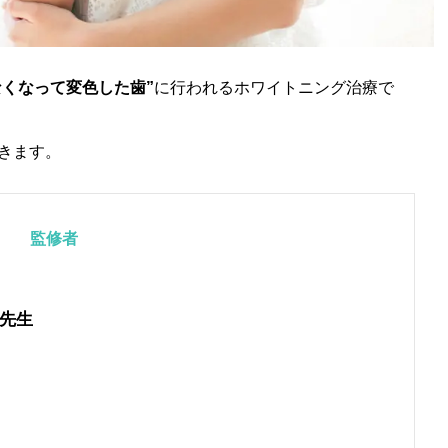
くなって変色した歯”
に行われるホワイトニング治療で
きます。
監修者
先生