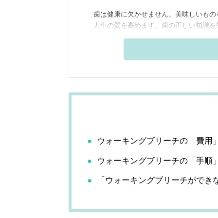
歯は健康に欠かせません。美味しいもの
人生の質を高めます。歯の正しい知識を
ウォーキングブリーチの「費用
ウォーキングブリーチの「手順
「ウォーキングブリーチができ