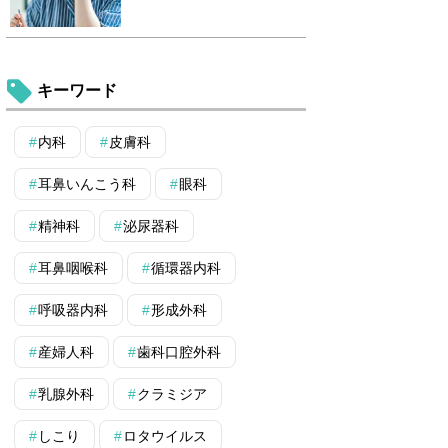
キーワード
内科
皮膚科
耳鼻いんこう科
眼科
精神科
泌尿器科
耳鼻咽喉科
循環器内科
呼吸器内科
形成外科
産婦人科
歯科口腔外科
乳腺外科
クラミジア
しこり
ロタウイルス