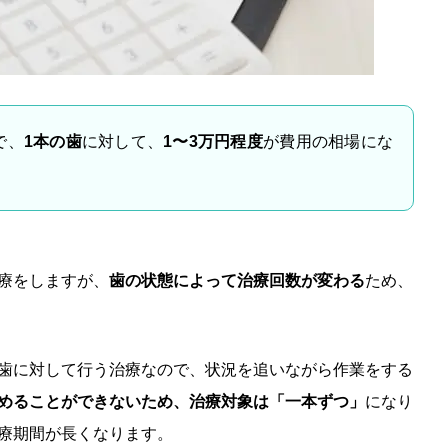
で、
1本の歯
に対して、
1〜3万円程度
が費用の相場にな
療をしますが、
歯の状態によって治療回数が変わる
ため、
歯に対して行う治療なので、状況を追いながら作業をする
めることができないため、治療対象は「一本ずつ」
になり
療期間が長くなります。