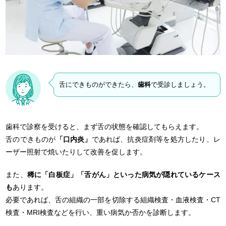
舌にできものができたら、
歯科
で受診しましょう。
歯科で診察を受けると、まず舌の状態を確認してもらえます。
舌のできものが
「口内炎」
であれば、抗炎症剤等を処方したり、レ
ーザー照射で焼いたりして改善を促します。
また、
稀に「白板症」「舌がん」といった病気が隠れているケース
も
あります。
必要であれば、舌の組織の一部を切除する組織検査・血液検査・CT
検査・MRI検査などを行い、重い病気か否かを診断します。