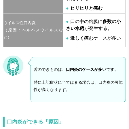
ヒリヒリと痛む
口の中の粘膜に
多数の小
ウイルス性口内炎
さい水疱
が発生する。
（原因：ヘルペスウイルスな
ど）
激しく痛む
ケースが多い
舌のできものは、
口内炎のケースが多い
です。
特に上記症状に当てはまる場合は、口内炎の可能
性が高くなります。
口内炎ができる「原因」