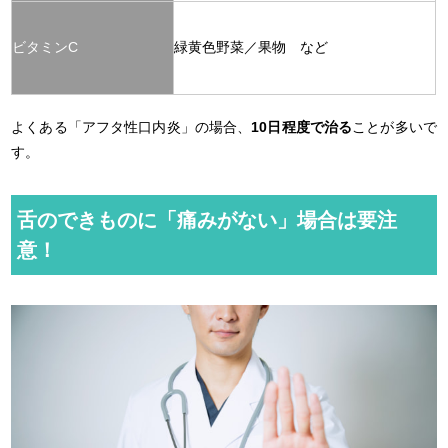
ビタミンC
緑黄色野菜／果物 など
よくある「アフタ性口内炎」の場合、
10日程度で治る
ことが多いで
す。
舌のできものに「痛みがない」場合は要注
意！