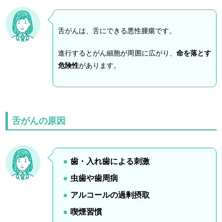
舌がんは、舌にできる悪性腫瘍です。
進行するとがん細胞が周囲に広がり、
命を落とす
危険性
があります。
舌がんの原因
歯・入れ歯による刺激
虫歯や歯周病
アルコールの過剰摂取
喫煙習慣