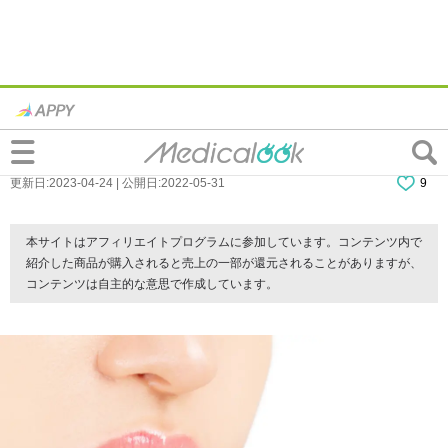
「舌のできもの」は何科の病院に行くべ
き？痛みがないときは要注意！
更新日:2023-04-24 | 公開日:2022-05-31
9
本サイトはアフィリエイトプログラムに参加しています。コンテンツ内で
紹介した商品が購入されると売上の一部が還元されることがありますが、
コンテンツは自主的な意思で作成しています。