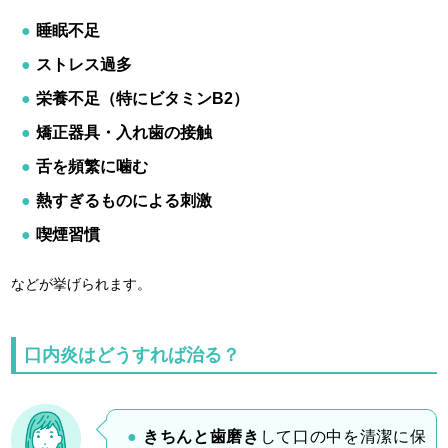
睡眠不足
ストレス過多
栄養不足（特にビタミンB2）
矯正器具・入れ歯の接触
舌を頻繁に噛む
熱すぎるものによる刺激
喫煙習慣
などが挙げられます。
口内炎はどうすれば治る？
きちんと歯磨き
して口の中を清潔に保