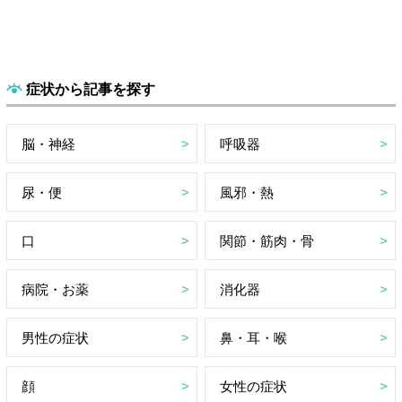
症状から記事を探す
脳・神経
呼吸器
尿・便
風邪・熱
口
関節・筋肉・骨
病院・お薬
消化器
男性の症状
鼻・耳・喉
顔
女性の症状