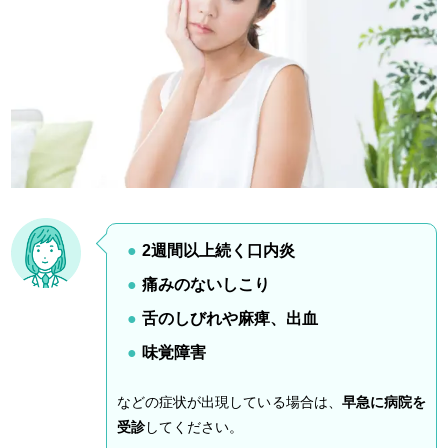
2週間以上続く口内炎
痛みのないしこり
舌のしびれや麻痺、出血
味覚障害
などの症状が出現している場合は、
早急に病院を
受診
してください。