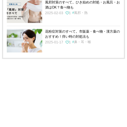
風邪対策のすべて。ひき始めの対処・お風呂・お
酒はOK？食べ物も
風邪・熱
2025-02-03
1
花粉症対策のすべて。市販薬・食べ物・漢方薬の
おすすめ！痒い時の対処法も
鼻・耳・喉
2025-01-17
1