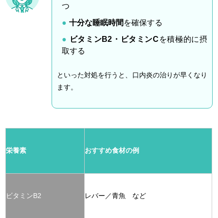
つ
十分な睡眠時間
を確保する
ビタミンB2・ビタミンC
を積極的に摂
取する
といった対処を行うと、口内炎の治りが早くなり
ます。
栄養素
おすすめ食材の例
ビタミンB2
レバー／青魚 など