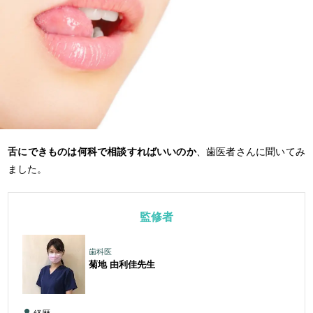
舌にできものは何科で相談すればいいのか
、歯医者さんに聞いてみ
ました。
監修者
歯科医
菊地 由利佳
先生