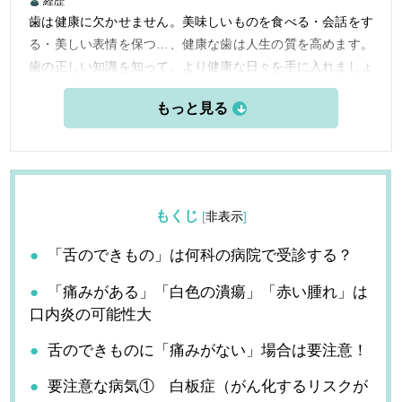
経歴
歯は健康に欠かせません。美味しいものを食べる・会話をす
る・美しい表情を保つ…、健康な歯は人生の質を高めます。
歯の正しい知識を知って、より健康な日々を手に入れましょ
う。
もくじ
[
非表示
]
「舌のできもの」は何科の病院で受診する？
「痛みがある」「白色の潰瘍」「赤い腫れ」は
口内炎の可能性大
舌のできものに「痛みがない」場合は要注意！
要注意な病気① 白板症（がん化するリスクが