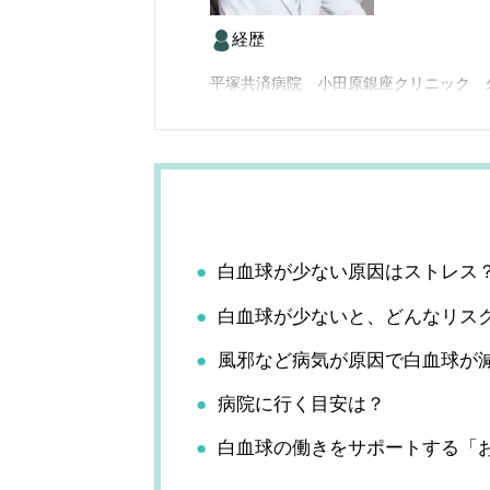
経歴
平塚共済病院 小田原銀座クリニック 
白血球が少ない原因はストレス
白血球が少ないと、どんなリス
風邪など病気が原因で白血球が
病院に行く目安は？
白血球の働きをサポートする「