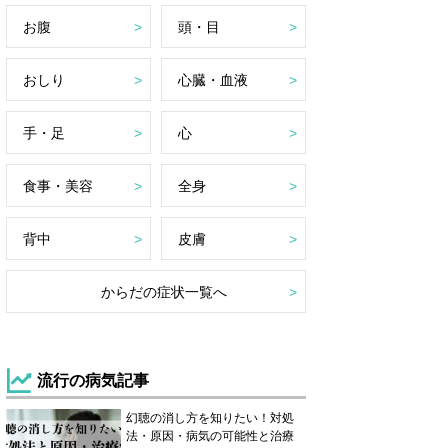
お腹
頭・目
おしり
心臓・血液
手・足
心
食事・美容
全身
背中
皮膚
からだの症状一覧へ
流行の病気記事
幻聴の消し方を知りたい！対処
法・原因・病気の可能性と治療