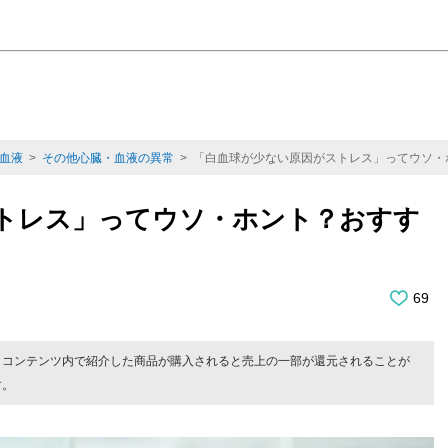
血液
>
その他心臓・血液の異常
> 「白血球が少ない原因がストレス」ってウソ・
トレス」ってウソ・ホント？おすす
69
。コンテンツ内で紹介した商品が購入されると売上の一部が還元されることが
す。