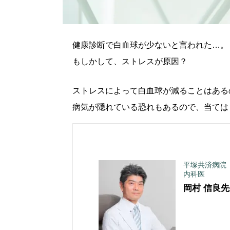
健康診断で白血球が少ないと言われた…。
もしかして、ストレスが原因？
ストレスによって白血球が減ることはある
病気が隠れている恐れもあるので、当ては
平塚共済病院
内科医
岡村 信良
先