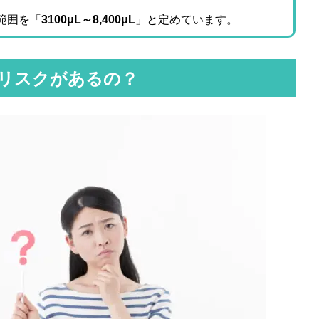
範囲を「
3100μL～8,400μL
」と定めています。
リスクがあるの？