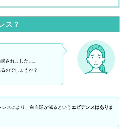
レス？
指摘されました…。
あるのでしょうか？
トレスにより、白血球が減るという
エビデンスはありま