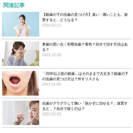
関連記事
【銀歯の下の虫歯の見つけ方】臭い・痛いことも。放
置すると…どうなる？
2022-01-12
奥歯の黒い点｜初期虫歯？着色？自分で治す方法はあ
る？
2021-12-20
「20年以上前の銀歯」はそのままで大丈夫？銀歯の下
の虫歯の見つけ方は？外すリスクも
2021-11-08
虫歯がグラグラして痛い「抜かずに治せる？」放置す
ると…？自分で抜くのは？
2022-02-03