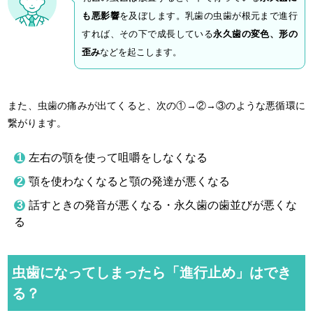
も悪影響
を及ぼします。乳歯の虫歯が根元まで進行
すれば、その下で成長している
永久歯の変色、形の
歪み
などを起こします。
また、虫歯の痛みが出てくると、次の①→②→③のような悪循環に
繋がります。
左右の顎を使って咀嚼をしなくなる
顎を使わなくなると顎の発達が悪くなる
話すときの発音が悪くなる・永久歯の歯並びが悪くな
る
虫歯になってしまったら「進行止め」はでき
る？