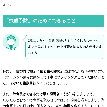
ょう。
「虫歯予防」のためにできること
2歳になると、自分で歯磨きをしてくれるお子さんも
多いと思いますが、
仕上げ磨きは大人の方が行いま
しょう。
特に、
「歯の付け根」「歯と歯の隙間」
には汚れが残りやすいので
はブラシを小刻みに動かして
丁寧にブラッシングしてください
。ま
た、
うがいも複数回行う
ようにしましょう。
また、
飲食後はできるだけ早く歯磨き・うがいをしましょう。
だらだらとおやつや食事を取らせるのは、虫歯菌を増やします。
次
の食事までに口の中に何も入っていない時間を作る
ようにしましょ