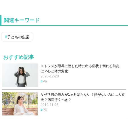
関連キーワード
子どもの虫歯
おすすめ記事
ストレスが限界に達した時に出る症状｜倒れる前兆
は？心と体の変化
2020-12-28
PR
なぜ？喉の痛みが1ヶ月治らない！熱がないのに…大丈
夫？病院行くべき？
2019-11-06
PR