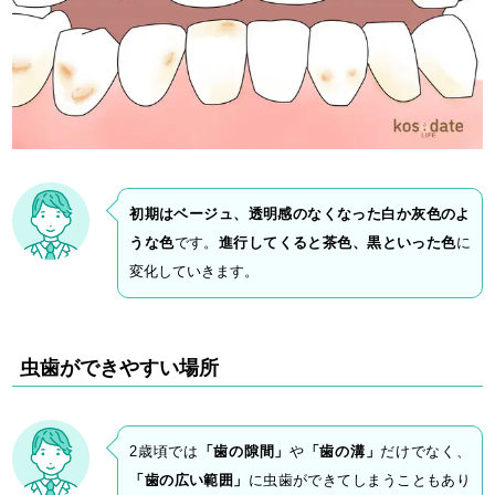
初期はベージュ、透明感のなくなった白か灰色のよ
うな色
です。
進行してくると茶色、黒といった色
に
変化していきます。
虫歯ができやすい場所
2歳頃では
「歯の隙間」
や
「歯の溝」
だけでなく、
「歯の広い範囲」
に虫歯ができてしまうこともあり