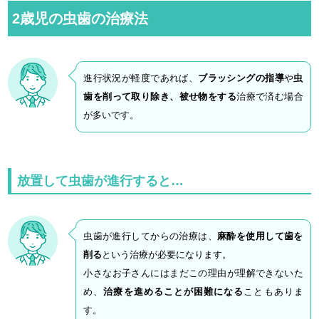
2歳児の虫歯の治療法
進行状況が軽度であれば、
ブラッシングの指導
や
虫
歯を削って取り除き、被せ物をする
治療で済む場合
が多いです。
放置して虫歯が進行すると…
虫歯が進行してからの治療は、
麻酔を使用して歯を
削る
という治療が必要になります。
小さなお子さんにはまだこの理由が理解できないた
め、
治療を進めることが困難になる
こともありま
す。