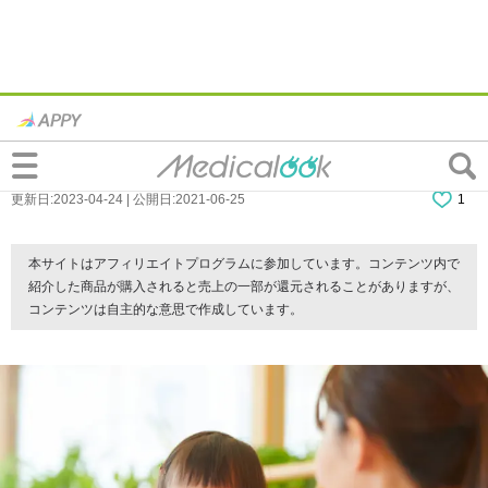
2歳の「茶色い虫歯」の見分け方。進行止め
の方法は？【歯科医監修】
更新日:2023-04-24 | 公開日:2021-06-25
1
本サイトはアフィリエイトプログラムに参加しています。コンテンツ内で
紹介した商品が購入されると売上の一部が還元されることがありますが、
コンテンツは自主的な意思で作成しています。