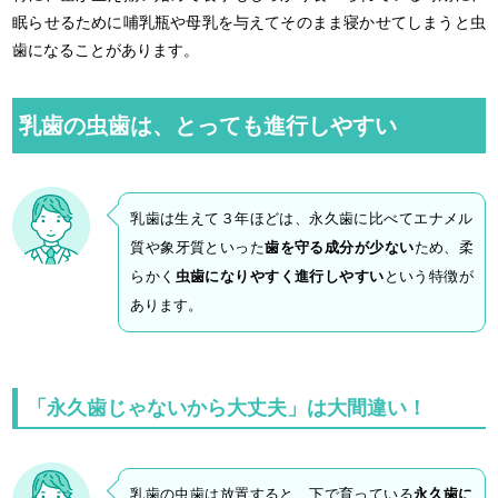
眠らせるために哺乳瓶や母乳を与えてそのまま寝かせてしまうと虫
歯になることがあります。
乳歯の虫歯は、とっても進行しやすい
乳歯は生えて３年ほどは、永久歯に比べてエナメル
質や象牙質といった
歯を守る成分が少ない
ため、柔
らかく
虫歯になりやすく進行しやすい
という特徴が
あります。
「永久歯じゃないから大丈夫」は大間違い！
乳歯の虫歯は放置すると、下で育っている
永久歯に