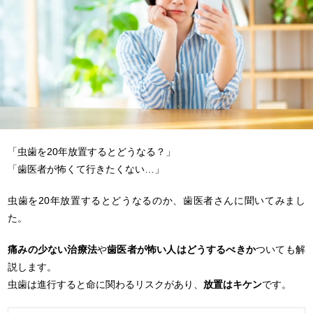
「虫歯を20年放置するとどうなる？」
「歯医者が怖くて行きたくない…」
虫歯を20年放置するとどうなるのか、歯医者さんに聞いてみまし
た。
痛みの少ない治療法
や
歯医者が怖い人はどうするべきか
ついても解
説します。
虫歯は進行すると命に関わるリスクがあり、
放置はキケン
です。