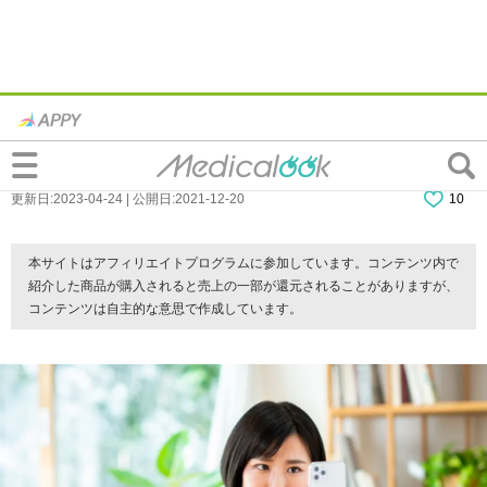
虫歯を20年放置すると…死亡することも。
歯医者が怖い人はどうすれば？
更新日:2023-04-24 | 公開日:2021-12-20
10
本サイトはアフィリエイトプログラムに参加しています。コンテンツ内で
紹介した商品が購入されると売上の一部が還元されることがありますが、
コンテンツは自主的な意思で作成しています。