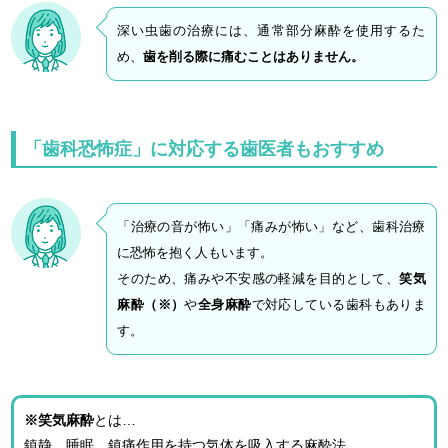
深い虫歯の治療には、通常部分麻酔を使用するた
め、
歯を削る際に痛むこと
はありません。
「歯科恐怖症」に対応する歯医者もおすすめ
「治療の音が怖い」「痛みが怖い」など、歯科治療
に恐怖を抱く人もいます。
そのため、痛みや不安感の軽減を目的として、
笑気
麻酔（※）
や
全身麻酔
で対応している歯科もありま
す。
※笑気麻酔
とは…
鎮静、睡眠、鎮痛作用を持つ気体を吸入する麻酔法。