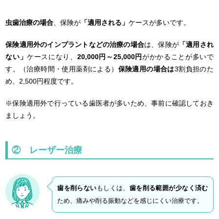
虫歯治療の場合
、保険が
「適用される」
ケースが多いです。
保険適用外のインプラントなどの治療の場合
は、保険が
「適用され
ない」
ケースになり、
20,000円～25,000円
がかかることが多いで
す。（治療時間・使用薬剤による）
保険適用の場合は
3割負担のた
め、2,500円程度です。
※保険適用外で行っている歯医者が多いため、事前に確認しておき
ましょう。
② レーザー治療
歯を削らない
もしくは、
歯を削る範囲が少なく済む
ため、痛みや削る振動などを感じにくい治療です。