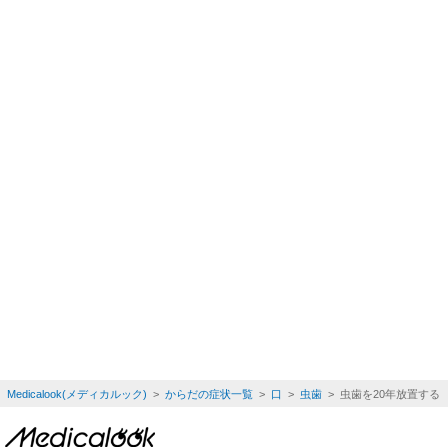
Medicalook(メディカルック)
>
からだの症状一覧
>
口
>
虫歯
> 虫歯を20年放置す