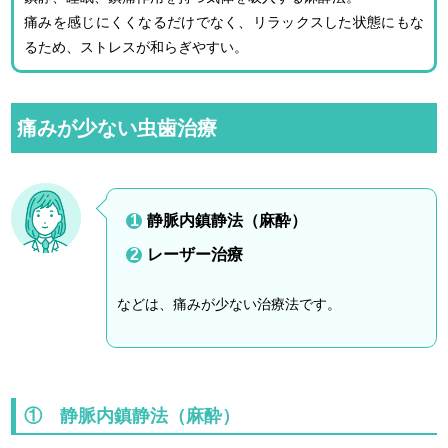
痛みを感じにくくなるだけでなく、リラックスした状態にもな
るため、ストレスが和らぎやすい。
痛みが少ない虫歯治療
静脈内鎮静法（麻酔）
レーザー治療
などは、痛みが少ない治療法です。
① 静脈内鎮静法（麻酔）