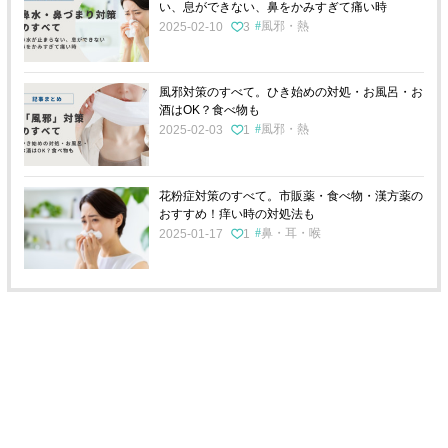
い、息ができない、鼻をかみすぎて痛い時
風邪・熱
2025-02-10
3
風邪対策のすべて。ひき始めの対処・お風呂・お
酒はOK？食べ物も
風邪・熱
2025-02-03
1
花粉症対策のすべて。市販薬・食べ物・漢方薬の
おすすめ！痒い時の対処法も
鼻・耳・喉
2025-01-17
1