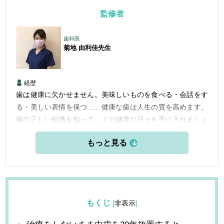
監修者
歯科医
菊地 由利佳
先生
経歴
歯は健康に欠かせません。美味しいものを食べる・会話をす
る・美しい表情を保つ…、健康な歯は人生の質を高めます。
歯の正しい知識を知って、より健康な日々を手に入れましょ
う。
もくじ
[
非表示
]