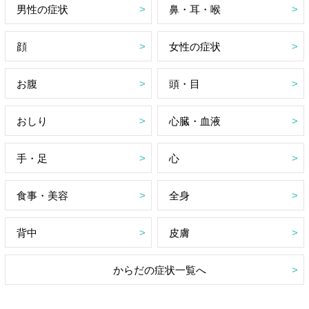
男性の症状
鼻・耳・喉
顔
女性の症状
お腹
頭・目
おしり
心臓・血液
手・足
心
食事・美容
全身
背中
皮膚
からだの症状一覧へ