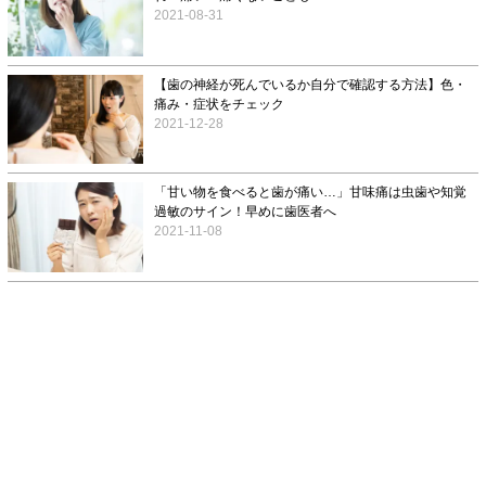
2021-08-31
【歯の神経が死んでいるか自分で確認する方法】色・
痛み・症状をチェック
2021-12-28
「甘い物を食べると歯が痛い…」甘味痛は虫歯や知覚
過敏のサイン！早めに歯医者へ
2021-11-08