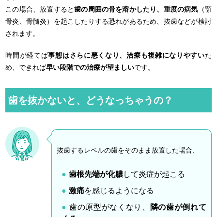
この場合、放置すると
歯の周囲の骨を溶かしたり、重度の病気
（顎
骨炎、骨髄炎）を起こしたりする恐れがあるため、抜歯などが検討
されます。
時間が経てば
事態はさらに悪くなり、治療も複雑になりやすい
た
め、できれば
早い段階での治療が望ましい
です。
歯を抜かないと、どうなっちゃうの？
抜歯するレベルの歯をそのまま放置した場合、
歯根先端が化膿
して炎症が起こる
激痛
を感じるようになる
歯の原型がなくなり、
隣の歯が倒れて