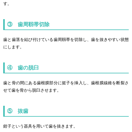
す。
③ 歯周靱帯切除
歯と歯茎を結び付けている歯周靱帯を切除し、歯を抜きやすい状態
にします。
④ 歯の脱臼
歯と骨の間にある歯根膜部分に挺子を挿入し、歯根膜線維を断裂さ
せて歯を骨から脱臼させます。
⑤ 抜歯
鉗子という器具を用いて歯を抜きます。