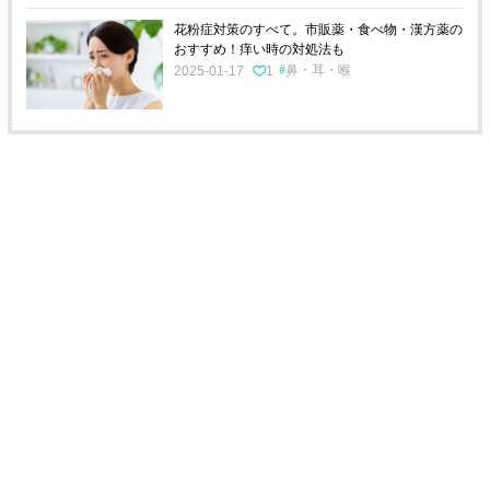
花粉症対策のすべて。市販薬・食べ物・漢方薬の
おすすめ！痒い時の対処法も
鼻・耳・喉
2025-01-17
1