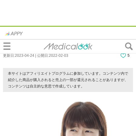
虫歯を抜く判断基準｜このレベルは…抜
歯？神経を抜く？痛くないときは？
更新日:2023-04-24 | 公開日:2022-02-03
5
本サイトはアフィリエイトプログラムに参加しています。コンテンツ内で
紹介した商品が購入されると売上の一部が還元されることがありますが、
コンテンツは自主的な意思で作成しています。