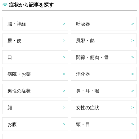
症状から記事を探す
脳・神経
呼吸器
尿・便
風邪・熱
口
関節・筋肉・骨
病院・お薬
消化器
男性の症状
鼻・耳・喉
顔
女性の症状
お腹
頭・目