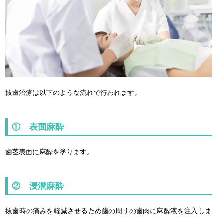
抜歯治療は以下のような流れで行われます。
① 表面麻酔
歯茎表面に麻酔を塗ります。
② 浸潤麻酔
抜歯時の痛みを軽減させるため歯の周りの歯肉に麻酔液を注入しま