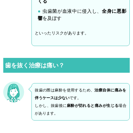
くる
虫歯菌が血液中に侵入し、
全身に悪影
響
を及ぼす
といったリスクがあります。
歯を抜く治療は痛い？
抜歯の際は麻酔を使用するため、
治療自体に痛みを
伴うケースは少ない
です。
しかし、抜歯後に
麻酔が切れると痛みが生じる
場合
があります。