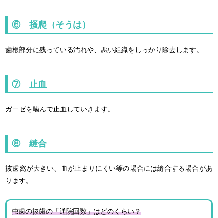
⑥ 掻爬（そうは）
歯根部分に残っている汚れや、悪い組織をしっかり除去します。
⑦ 止血
ガーゼを噛んで止血していきます。
⑧ 縫合
抜歯窩が大きい、血が止まりにくい等の場合には縫合する場合があ
ります。
虫歯の抜歯の「通院回数」はどのくらい？