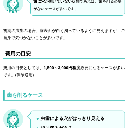
歯に穴が開いていない状態
であれば、歯を削る必要
がないケースが多いです。
初期の虫歯の場合、歯表面が白く濁っているように見えますが、ご
自身で気づかないことが多いです。
費用の目安
費用の目安としては、
1,500～3,000円程度
必要になるケースが多い
です。(保険適用)
歯を削るケース
虫歯による穴がはっきり見える