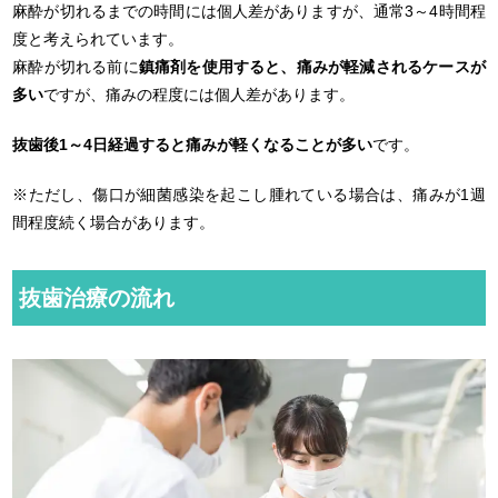
麻酔が切れるまでの時間には個人差がありますが、通常3～4時間程
度と考えられています。
麻酔が切れる前に
鎮痛剤を使用すると、痛みが軽減されるケースが
多い
ですが、痛みの程度には個人差があります。
抜歯後1～4日経過すると痛みが軽くなることが多い
です。
※ただし、傷口が細菌感染を起こし腫れている場合は、痛みが1週
間程度続く場合があります。
抜歯治療の流れ