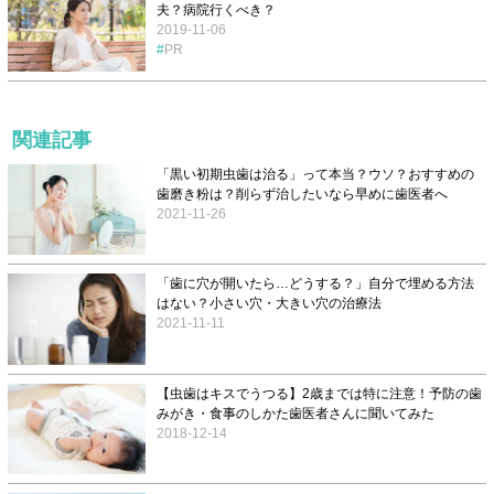
夫？病院行くべき？
2019-11-06
PR
関連記事
「黒い初期虫歯は治る」って本当？ウソ？おすすめの
歯磨き粉は？削らず治したいなら早めに歯医者へ
2021-11-26
「歯に穴が開いたら…どうする？」自分で埋める方法
はない？小さい穴・大きい穴の治療法
2021-11-11
【虫歯はキスでうつる】2歳までは特に注意！予防の歯
みがき・食事のしかた歯医者さんに聞いてみた
2018-12-14