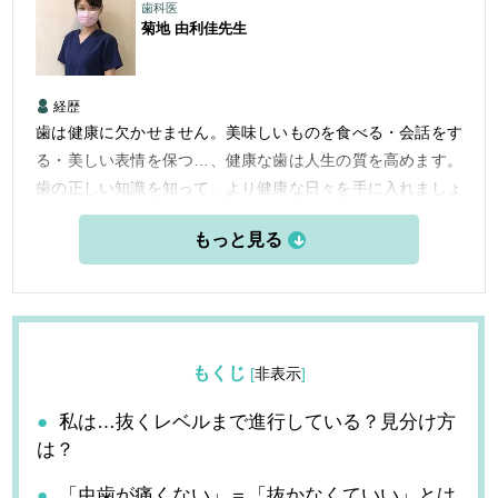
歯科医
菊地 由利佳
先生
経歴
歯は健康に欠かせません。美味しいものを食べる・会話をす
る・美しい表情を保つ…、健康な歯は人生の質を高めます。
歯の正しい知識を知って、より健康な日々を手に入れましょ
う。
もくじ
[
非表示
]
私は…抜くレベルまで進行している？見分け方
は？
「虫歯が痛くない」＝「抜かなくていい」とは