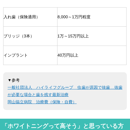
入れ歯（保険適用）
8,000～1万円程度
ブリッジ（3本）
1万～15万円以上
インプラント
40万円以上
▼参考
一般社団法人 ハイライフグループ 虫歯が原因で抜歯…抜歯
が必要な場合と歯を残す最新治療
岡山協立病院 治療費（保険・自費）
「ホワイトニングって高そう」と思っている方