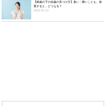
【銀歯の下の虫歯の見つけ方】臭い・痛いことも。放
置すると…どうなる？
2022-01-12