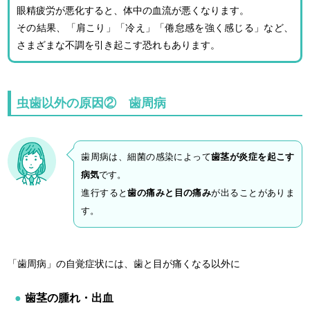
眼精疲労が悪化すると、体中の血流が悪くなります。
その結果、「肩こり」「冷え」「倦怠感を強く感じる」など、
さまざまな不調を引き起こす恐れもあります。
虫歯以外の原因② 歯周病
歯周病は、細菌の感染によって
歯茎が炎症を起こす
病気
です。
進行すると
歯の痛みと目の痛み
が出ることがありま
す。
「歯周病」の自覚症状には、歯と目が痛くなる以外に
歯茎の腫れ・出血