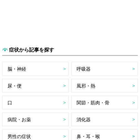
症状から記事を探す
脳・神経
呼吸器
尿・便
風邪・熱
口
関節・筋肉・骨
病院・お薬
消化器
男性の症状
鼻・耳・喉