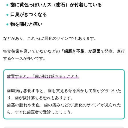
歯に黄色っぽいカス（歯石）が付着している
口臭がきつくなる
物を噛むと痛い
などがあり、これらは“悪化のサイン”でもあります。
毎食後歯を磨いていないなどの
「歯磨き不足」が原因
で発症、進行
するケースが多いです。
放置すると…「歯が抜け落ちる」ことも
歯周病は悪化すると、歯を支える骨を溶かして歯がグラついた
り、歯が抜け落ちる恐れもあります。
歯茎の腫れや出血、歯の痛みなどの“悪化のサイン”が見られた
ら、すぐに歯医者で受診しましょう。