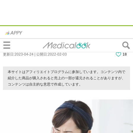
えっ？虫歯が原因で「目が痛い」ズキズキ
する痛みは要注意。頭痛があるケースも
更新日:2023-04-24 | 公開日:2022-02-03
18
本サイトはアフィリエイトプログラムに参加しています。コンテンツ内で
紹介した商品が購入されると売上の一部が還元されることがありますが、
コンテンツは自主的な意思で作成しています。