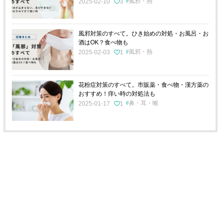
風邪・熱
2025-02-10
3
風邪対策のすべて。ひき始めの対処・お風呂・お
酒はOK？食べ物も
風邪・熱
2025-02-03
1
花粉症対策のすべて。市販薬・食べ物・漢方薬の
おすすめ！痒い時の対処法も
鼻・耳・喉
2025-01-17
1