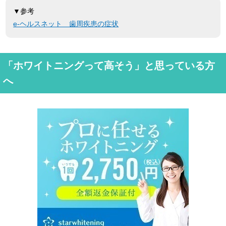
▼参考
e-ヘルスネット 歯周疾患の症状
「ホワイトニングって高そう」と思っている方
へ