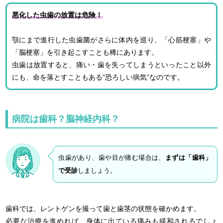
悪化した虫歯の放置は危険！
顎にまで進行した虫歯菌がさらに体内を巡り、「心筋梗塞」や
「脳梗塞」を引き起こすことも稀にあります。
虫歯は放置すると、痛い・歯を失ってしまうといったこと以外
にも、命を落とすこともある“恐ろしい病気”なのです。
病院は歯科？脳神経内科？
虫歯があり、歯や目が痛む場合は、
まずは「歯科」
で受診
しましょう。
歯科では、レントゲンを撮って歯と歯茎の状態を確かめます。
必要な治療を進めれば、身体に出ている痛みも緩和されるでしょ