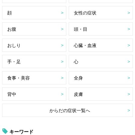
顔
女性の症状
お腹
頭・目
おしり
心臓・血液
手・足
心
食事・美容
全身
背中
皮膚
からだの症状一覧へ
キーワード