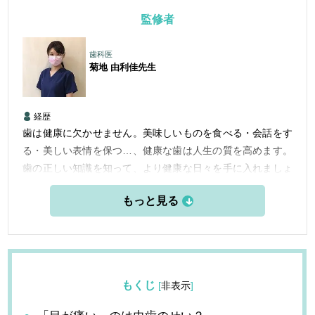
監修者
歯科医
菊地 由利佳
先生
経歴
歯は健康に欠かせません。美味しいものを食べる・会話をす
る・美しい表情を保つ…、健康な歯は人生の質を高めます。
歯の正しい知識を知って、より健康な日々を手に入れましょ
う。
もくじ
[
非表示
]