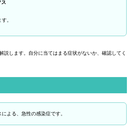
フス
ます。
解説します。自分に当てはまる症状がないか、確認してく
スによる、急性の感染症です。