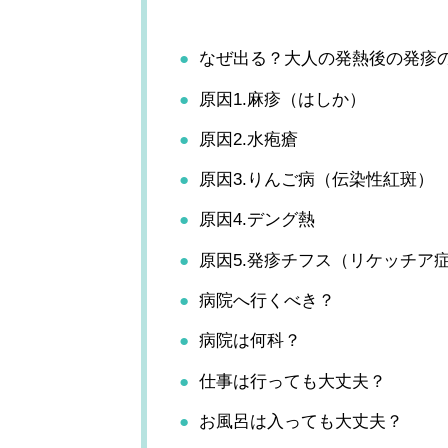
なぜ出る？大人の発熱後の発疹
原因1.麻疹（はしか）
原因2.水疱瘡
原因3.りんご病（伝染性紅斑）
原因4.デング熱
原因5.発疹チフス（リケッチア
病院へ行くべき？
病院は何科？
仕事は行っても大丈夫？
お風呂は入っても大丈夫？