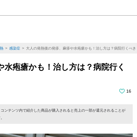
熱
>
感染症
> 大人の発熱後の発疹、麻疹や水疱瘡かも！治し方は？病院行くべき
や水疱瘡かも！治し方は？病院行く
16
。コンテンツ内で紹介した商品が購入されると売上の一部が還元されることが
す。