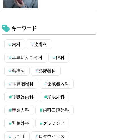
キーワード
内科
皮膚科
耳鼻いんこう科
眼科
精神科
泌尿器科
耳鼻咽喉科
循環器内科
呼吸器内科
形成外科
産婦人科
歯科口腔外科
乳腺外科
クラミジア
しこり
ロタウイルス