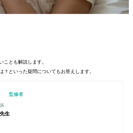
いことも解説します。
は？といった疑問についてもお答えします。
監修者
横浜
先生