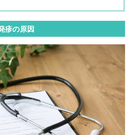
発疹の原因