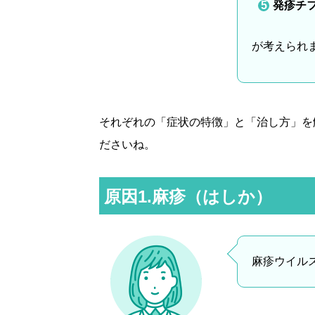
発疹チ
が考えられ
それぞれの「症状の特徴」と「治し方」を
ださいね。
原因1.麻疹（はしか）
麻疹ウイル