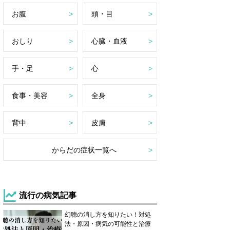
お腹
頭・目
おしり
心臓・血液
手・足
心
食事・美容
全身
背中
皮膚
からだの症状一覧へ
流行の病気記事
幻聴の消し方を知りたい！対処
法・原因・病気の可能性と治療