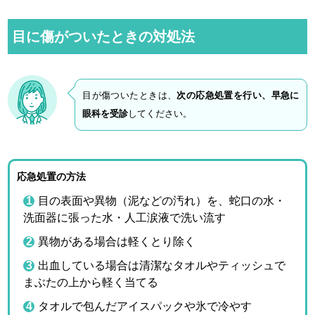
目に傷がついたときの対処法
目が傷ついたときは、
次の応急処置を行い、早急に
眼科を受診
してください。
応急処置の方法
目の表面や異物（泥などの汚れ）を、蛇口の水・
洗面器に張った水・人工涙液で洗い流す
異物がある場合は軽くとり除く
出血している場合は清潔なタオルやティッシュで
まぶたの上から軽く当てる
タオルで包んだアイスパックや氷で冷やす