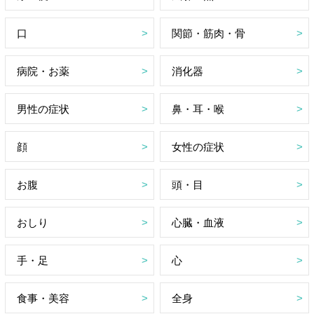
口
関節・筋肉・骨
病院・お薬
消化器
男性の症状
鼻・耳・喉
顔
女性の症状
お腹
頭・目
おしり
心臓・血液
手・足
心
食事・美容
全身