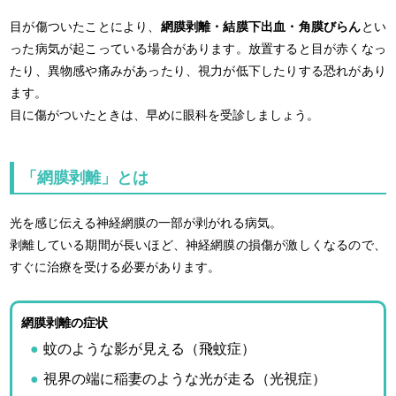
目が傷ついたことにより、
網膜剥離・結膜下出血・角膜びらん
とい
った病気が起こっている場合があります。放置すると目が赤くなっ
たり、異物感や痛みがあったり、視力が低下したりする恐れがあり
ます。
目に傷がついたときは、早めに眼科を受診しましょう。
「網膜剥離」とは
光を感じ伝える神経網膜の一部が剥がれる病気。
剥離している期間が長いほど、神経網膜の損傷が激しくなるので、
すぐに治療を受ける必要があります。
網膜剥離の症状
蚊のような影が見える（飛蚊症）
視界の端に稲妻のような光が走る（光視症）