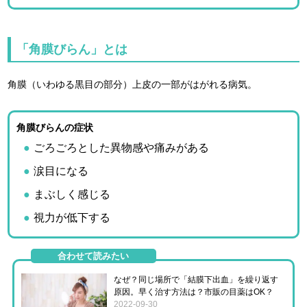
「角膜びらん」とは
角膜（いわゆる黒目の部分）上皮の一部がはがれる病気。
角膜びらんの症状
ごろごろとした異物感や痛みがある
涙目になる
まぶしく感じる
視力が低下する
合わせて読みたい
なぜ？同じ場所で「結膜下出血」を繰り返す
原因。早く治す方法は？市販の目薬はOK？
2022-09-30