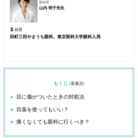
眼科医
山内 明子
先生
経歴
田町三田やまうち眼科。東京医科大学眼科入局
もくじ
[
非表示
]
目に傷がついたときの対処法
目薬を使ってもいい？
痛くなくても眼科に行くべき？