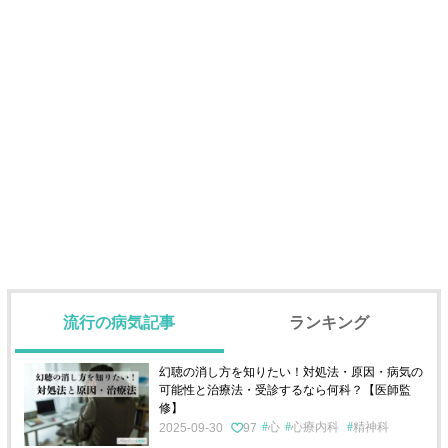
流行の病気記事
ランキング
幻聴の消し方を知りたい！対処法・原因・病気の
可能性と治療法・受診するなら何科？【医師監
修】
心
心療内科
精神科
2025-09-30
97