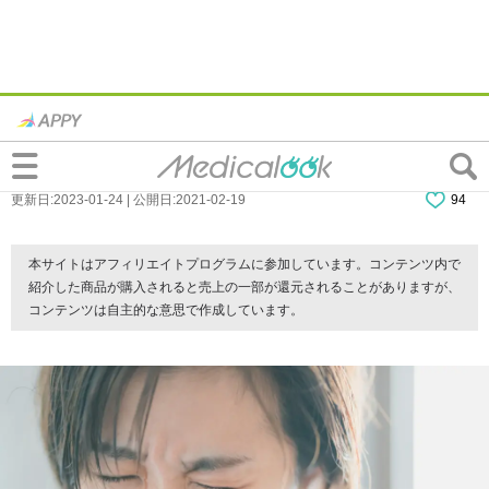
目に傷がついたときの対処法｜目薬は？病
院行くべき？
更新日:2023-01-24 | 公開日:2021-02-19
94
本サイトはアフィリエイトプログラムに参加しています。コンテンツ内で
紹介した商品が購入されると売上の一部が還元されることがありますが、
コンテンツは自主的な意思で作成しています。