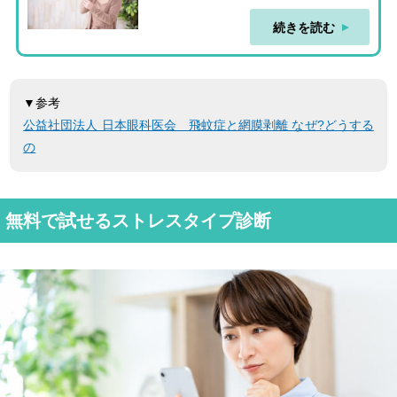
続きを読む
▼参考
公益社団法人 日本眼科医会 飛蚊症と網膜剥離 なぜ?どうする
の
無料で試せるストレスタイプ診断