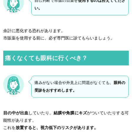
自己判断で市販の目薬を
使用するのは控えてくださ
い。
余計に悪化する恐れがあります。
市販薬を使用する前に、必ず専門医に診てもらいましょう。
痛くなくても眼科に行くべき？
痛みがない場合や外見上に問題がなくても、
眼科の
受診をおすすめします。
目の中が出血
していたり、
結膜や角膜にキズ
がついていたりする可
能性があります。
これを
放置すると、視力低下のリスクがあります。