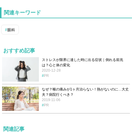
関連キーワード
眼科
おすすめ記事
ストレスが限界に達した時に出る症状｜倒れる前兆
は？心と体の変化
2020-12-28
PR
なぜ？喉の痛みが1ヶ月治らない！熱がないのに…大丈
夫？病院行くべき？
2019-11-06
PR
関連記事