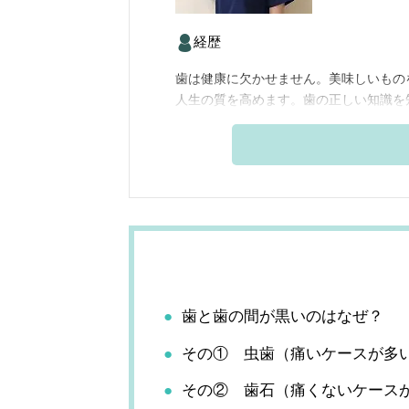
経歴
歯は健康に欠かせません。美味しいもの
人生の質を高めます。歯の正しい知識を
歯と歯の間が黒いのはなぜ？
その① 虫歯（痛いケースが多
その② 歯石（痛くないケース