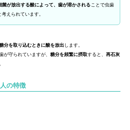
細菌が放出する酸によって、歯が溶かされる
ことで虫歯
と考えられています。
糖分を取り込むときに酸を放出
します。
歯が守られていますが、
糖分を頻繁に摂取
すると、
再石灰
。
人の特徴