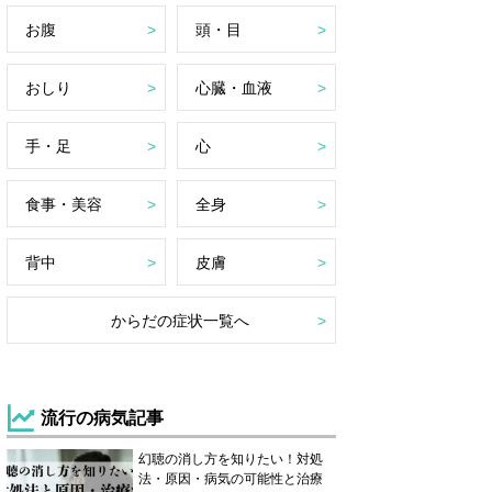
お腹
頭・目
おしり
心臓・血液
手・足
心
食事・美容
全身
背中
皮膚
からだの症状一覧へ
流行の病気記事
幻聴の消し方を知りたい！対処
法・原因・病気の可能性と治療