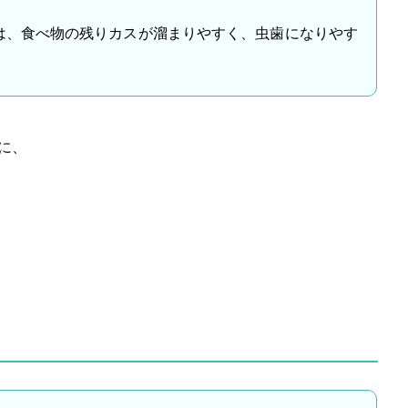
は、食べ物の残りカスが溜まりやすく、虫歯になりやす
。
に、