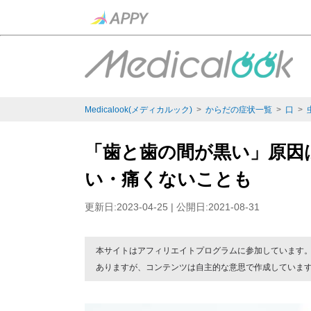
Medicalook(メディカルック)
>
からだの症状一覧
>
口
>
「歯と歯の間が黒い」原因
い・痛くないことも
更新日:2023-04-25 | 公開日:2021-08-31
本サイトはアフィリエイトプログラムに参加しています
ありますが、コンテンツは自主的な意思で作成していま