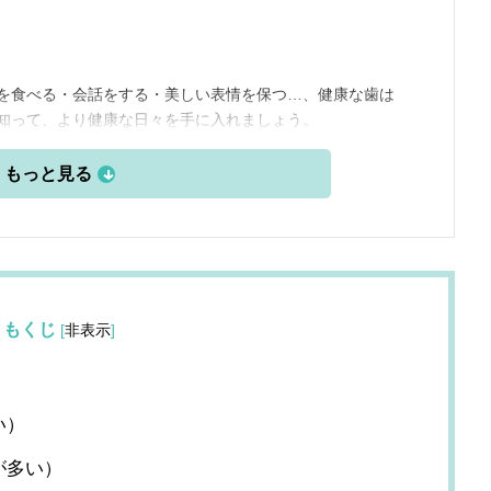
を食べる・会話をする・美しい表情を保つ…、健康な歯は
知って、より健康な日々を手に入れましょう。
もくじ
[
非表示
]
い）
が多い）