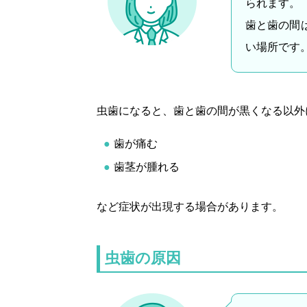
られます。
歯と歯の間
い場所です
虫歯になると、歯と歯の間が黒くなる以外
歯が痛む
歯茎が腫れる
など症状が出現する場合があります。
虫歯の原因