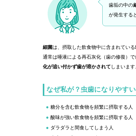
歯垢の中の
が発生する
細菌
は、摂取した飲食物中に含まれている
通常は唾液による再石灰化（歯の修復）で
化が追い付かず歯が溶かされて
しまいます
なぜ私が？虫歯になりやすい
糖分を含む飲食物を頻繁に摂取する人
酸味が強い飲食物を頻繁に摂取する人
ダラダラと間食してしまう人