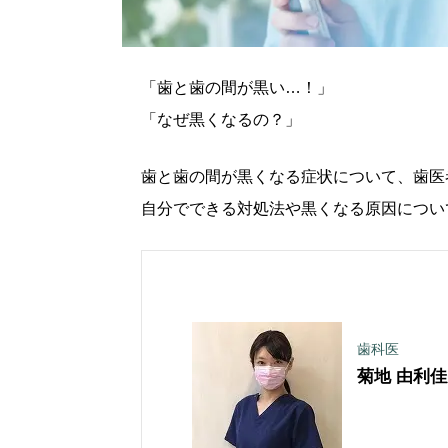
「歯と歯の間が黒い…！」
「なぜ黒くなるの？」
歯と歯の間が黒くなる症状について、歯医
自分でできる対処法や黒くなる原因につい
歯科医
菊地 由利佳