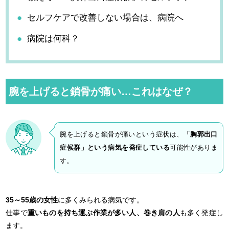
セルフケアで改善しない場合は、病院へ
病院は何科？
腕を上げると鎖骨が痛い…これはなぜ？
腕を上げると鎖骨が痛いという症状は、
「胸郭出口
症候群」という病気を発症している
可能性がありま
す。
35～55歳の女性
に多くみられる病気です。
仕事で
重いものを持ち運ぶ作業が多い人、巻き肩の人
も多く発症し
ます。