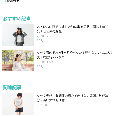
整形外科
おすすめ記事
ストレスが限界に達した時に出る症状｜倒れる前兆
は？心と体の変化
2020-12-28
PR
なぜ？喉の痛みが1ヶ月治らない！熱がないのに…大丈
夫？病院行くべき？
2019-11-06
PR
関連記事
なぜ？突然、股関節の痛みで歩けない原因。対処法
は？若い女性も注意
2021-02-24