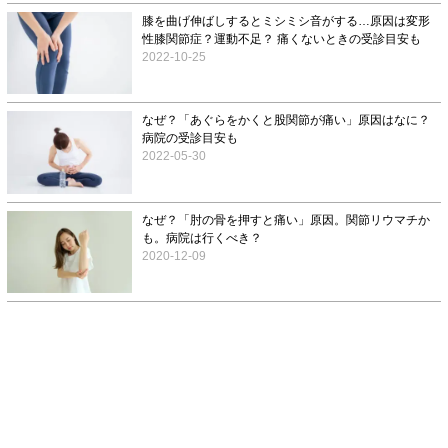
膝を曲げ伸ばしするとミシミシ音がする…原因は変形
性膝関節症？運動不足？ 痛くないときの受診目安も
2022-10-25
なぜ？「あぐらをかくと股関節が痛い」原因はなに？
病院の受診目安も
2022-05-30
なぜ？「肘の骨を押すと痛い」原因。関節リウマチか
も。病院は行くべき？
2020-12-09