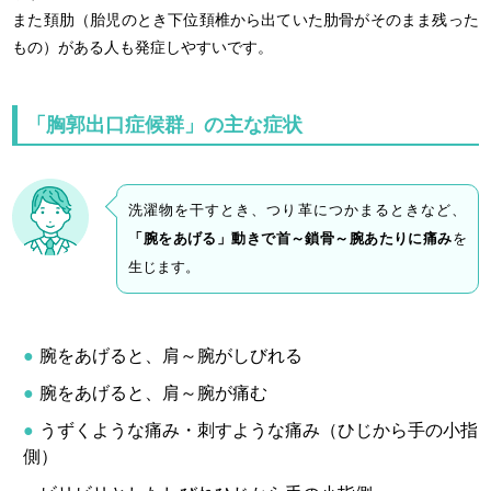
また頚肋（胎児のとき下位頚椎から出ていた肋骨がそのまま残った
もの）がある人も発症しやすいです。
「胸郭出口症候群」の主な症状
洗濯物を干すとき、つり革につかまるときなど、
「腕をあげる」動きで首～鎖骨～腕あたりに痛み
を
生じます。
腕をあげると、肩～腕がしびれる
腕をあげると、肩～腕が痛む
うずくような痛み・刺すような痛み（ひじから手の小指
側）