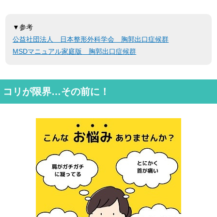
▼参考
公益社団法人 日本整形外科学会 胸郭出口症候群
MSDマニュアル家庭版 胸郭出口症候群
コリが限界…その前に！