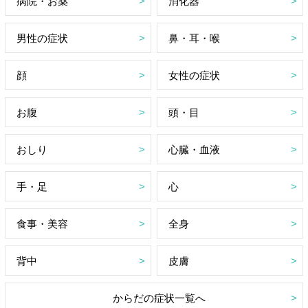
病院・お薬
消化器
男性の症状
鼻・耳・喉
顔
女性の症状
お腹
頭・目
おしり
心臓・血液
手・足
心
食事・美容
全身
背中
皮膚
からだの症状一覧へ