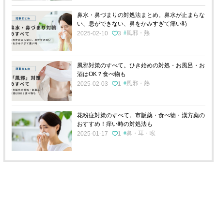
鼻水・鼻づまりの対処法まとめ。鼻水が止まらな
い、息ができない、鼻をかみすぎて痛い時
風邪・熱
2025-02-10
3
風邪対策のすべて。ひき始めの対処・お風呂・お
酒はOK？食べ物も
風邪・熱
2025-02-03
1
花粉症対策のすべて。市販薬・食べ物・漢方薬の
おすすめ！痒い時の対処法も
鼻・耳・喉
2025-01-17
1