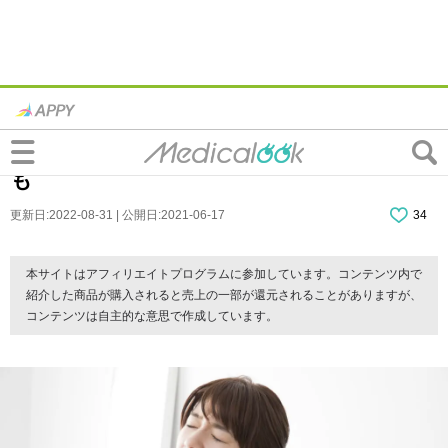
なぜ？腕を上げると鎖骨が痛い…「胸郭出
口症候群」は病院に行くべき？セルフケア
も
更新日:2022-08-31 | 公開日:2021-06-17
34
本サイトはアフィリエイトプログラムに参加しています。コンテンツ内で
紹介した商品が購入されると売上の一部が還元されることがありますが、
コンテンツは自主的な意思で作成しています。