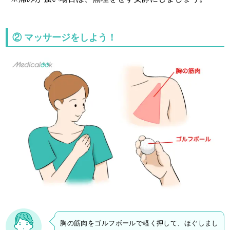
② マッサージをしよう！
胸の筋肉をゴルフボールで軽く押して、ほぐしまし