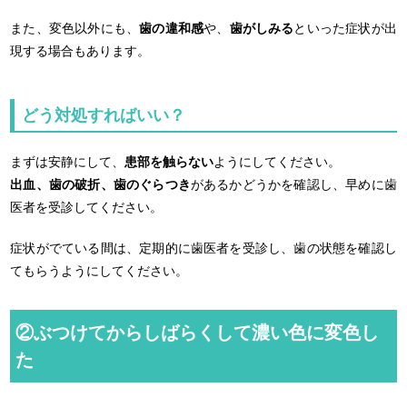
また、変色以外にも、
歯の違和感
や、
歯がしみる
といった症状が出
現する場合もあります。
どう対処すればいい？
まずは安静にして、
患部を触らない
ようにしてください。
出血、歯の破折、歯のぐらつき
があるかどうかを確認し、早めに歯
医者を受診してください。
症状がでている間は、定期的に歯医者を受診し、歯の状態を確認し
てもらうようにしてください。
②ぶつけてからしばらくして濃い色に変色し
た