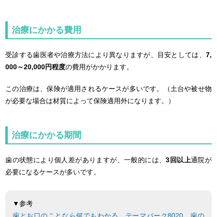
治療にかかる費用
受診する歯医者や治療方法により異なりますが、目安としては、
7,
000～20,000円程度
の費用がかかります。
この治療は、保険が適用されるケースが多いです。（土台や被せ物
が必要な場合は材質によって保険適用外になります。）
治療にかかる期間
歯の状態により個人差がありますが、一般的には、
3回以上
通院が
必要になるケースが多いです。
▼参考
歯とお口のことなら何でもわかる テーマパーク8020 歯の