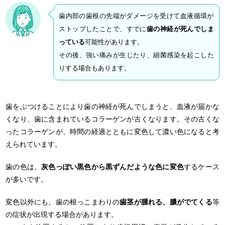
歯内部の歯根の先端がダメージを受けて血液循環が
ストップしたことで、すでに
歯の神経が死んでしま
っている
可能性があります。
その後、強い痛みが生じたり、細菌感染を起こした
りする場合もあります。
歯をぶつけることにより歯の神経が死んでしまうと、血液が届かな
くなり、歯に含まれているコラーゲンが古くなります。その古くな
ったコラーゲンが、時間の経過とともに変色して濃い色になると考
えられています。
歯の色は、
灰色っぽい黒色から黒ずんだような色に変色
するケース
が多いです。
変色以外にも、歯の根っこまわりの
歯茎が腫れる、膿がでてくる
等
の症状が出現する場合があります。