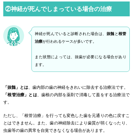
②神経が死んでしまっている場合の治療
神経が死んでいると診断された場合は、
抜髄
と
根管
治療
が行われるケースが多いです。
また状態によっては、抜歯が必要になる場合があり
ます。
「抜髄」とは
、歯内部の歯の神経をきれいに除去する治療法です。
「根管治療」とは
、歯根の内部を薬剤で消毒して蓋をする治療法で
す。
ただし、「根管治療」を行っても変色した歯を元通りの色に戻すこ
とはできません。また、歯の神経除去により歯質が弱くなったり、
虫歯等の歯の異常を自覚できなくなる場合があります。