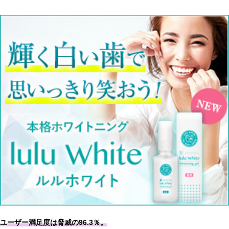
ユーザー満足度は脅威の96.3％。