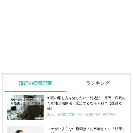
流行の病気記事
ランキング
幻聴の消し方を知りたい！対処法・原因・病気の
可能性と治療法・受診するなら何科？【医師監
修】
心
心療内科
精神科
2025-09-30
97
フケが止まらない原因は？お医者さんに「対策」