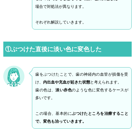
場合で対処法が異なります。
それぞれ解説していきます。
①ぶつけた直後に淡い色に変色した
歯をぶつけたことで、歯の神経内の血管が損傷を受
け、
内出血や充血が起きた状態
と考えられます。
歯の色は、
淡い赤色
のような色に変色するケースが
多いです。
この場合、基本的に
ぶつけたところを治療すること
で、変色も治っていきます。