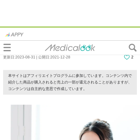
大人の歯｜歯をぶつけたら…変色した！内
出血？神経が死んだ？
更新日:2023-08-31 | 公開日:2021-12-28
2
本サイトはアフィリエイトプログラムに参加しています。コンテンツ内で
紹介した商品が購入されると売上の一部が還元されることがありますが、
コンテンツは自主的な意思で作成しています。