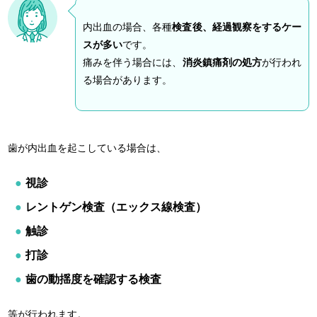
内出血の場合、各種
検査後、経過観察をするケー
スが多い
です。
痛みを伴う場合には、
消炎鎮痛剤の処方
が行われ
る場合があります。
歯が内出血を起こしている場合は、
視診
レントゲン検査（エックス線検査）
触診
打診
歯の動揺度を確認する検査
等が行われます。