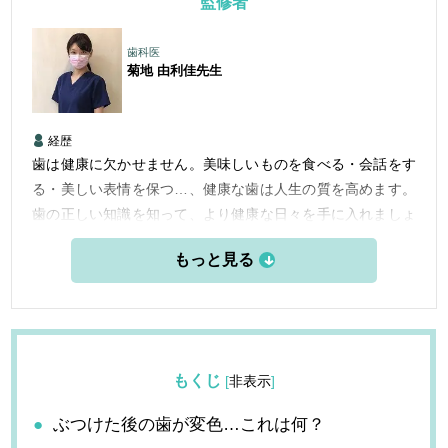
監修者
歯科医
菊地 由利佳
先生
経歴
歯は健康に欠かせません。美味しいものを食べる・会話をす
る・美しい表情を保つ…、健康な歯は人生の質を高めます。
歯の正しい知識を知って、より健康な日々を手に入れましょ
う。
もくじ
[
非表示
]
ぶつけた後の歯が変色…これは何？