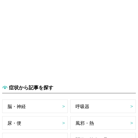
症状から記事を探す
脳・神経
呼吸器
尿・便
風邪・熱