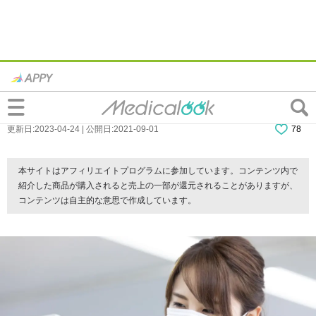
「奥歯の歯茎が腫れて、喉の痛い」親知ら
ずの炎症かも。どう治す？｜歯科医監修
更新日:2023-04-24 | 公開日:2021-09-01
78
本サイトはアフィリエイトプログラムに参加しています。コンテンツ内で
紹介した商品が購入されると売上の一部が還元されることがありますが、
コンテンツは自主的な意思で作成しています。