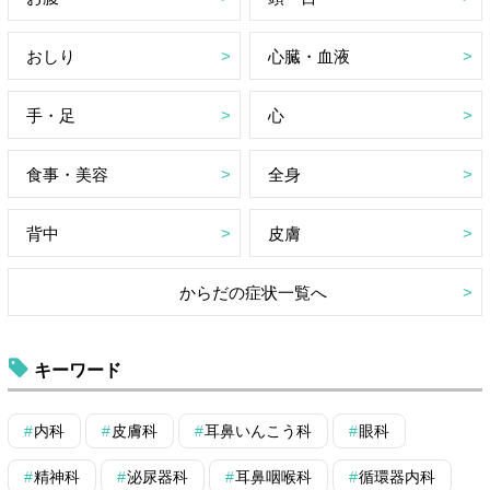
おしり
心臓・血液
手・足
心
食事・美容
全身
背中
皮膚
からだの症状一覧へ
キーワード
内科
皮膚科
耳鼻いんこう科
眼科
精神科
泌尿器科
耳鼻咽喉科
循環器内科