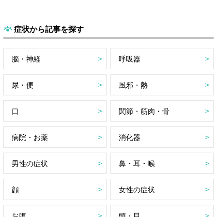
症状から記事を探す
脳・神経
呼吸器
尿・便
風邪・熱
口
関節・筋肉・骨
病院・お薬
消化器
男性の症状
鼻・耳・喉
顔
女性の症状
お腹
頭・目