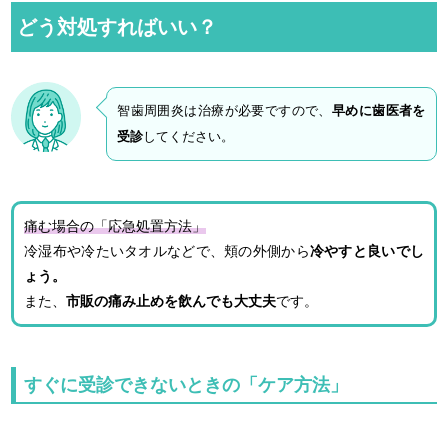
どう対処すればいい？
智歯周囲炎は治療が必要ですので、
早めに歯医者を
受診
してください。
痛む場合の「応急処置方法」
冷湿布や冷たいタオルなどで、頬の外側から
冷やすと良いでし
ょう。
また、
市販の痛み止めを飲んでも大丈夫
です。
すぐに受診できないときの「ケア方法」