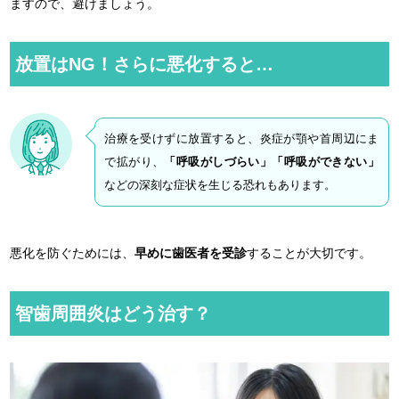
ますので、避けましょう。
放置はNG！さらに悪化すると…
治療を受けずに放置すると、炎症が顎や首周辺にま
で拡がり、
「呼吸がしづらい」「呼吸ができない」
などの深刻な症状を生じる恐れもあります。
悪化を防ぐためには、
早めに歯医者を受診
することが大切です。
智歯周囲炎はどう治す？