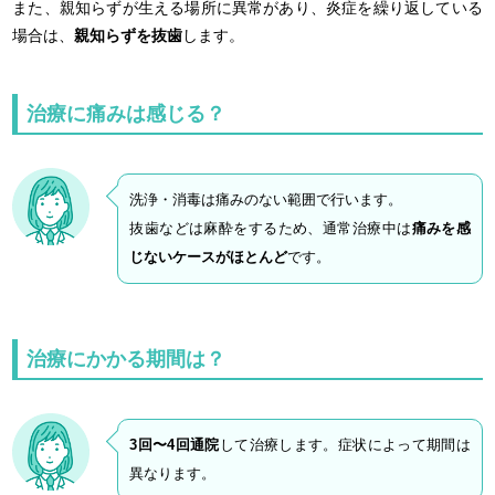
また、親知らずが生える場所に異常があり、炎症を繰り返している
場合は、
親知らずを抜歯
します。
治療に痛みは感じる？
洗浄・消毒は痛みのない範囲で行います。
抜歯などは麻酔をするため、通常治療中は
痛みを感
じないケースがほとんど
です。
治療にかかる期間は？
3回〜4回通院
して治療します。症状によって期間は
異なります。