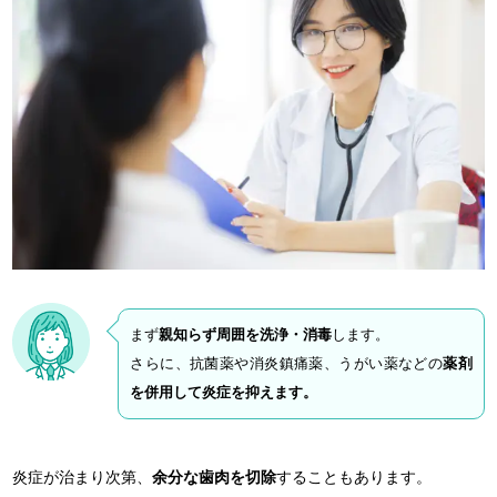
まず
親知らず周囲を洗浄・消毒
します。
さらに、抗菌薬や消炎鎮痛薬、うがい薬などの
薬剤
を併用して炎症を抑えます。
炎症が治まり次第、
余分な歯肉を切除
することもあります。