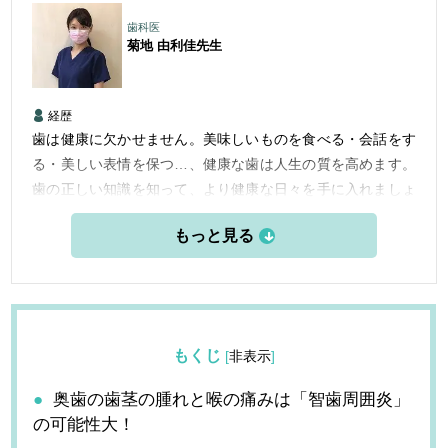
歯科医
菊地 由利佳
先生
経歴
歯は健康に欠かせません。美味しいものを食べる・会話をす
る・美しい表情を保つ…、健康な歯は人生の質を高めます。
歯の正しい知識を知って、より健康な日々を手に入れましょ
う。
もくじ
[
非表示
]
奥歯の歯茎の腫れと喉の痛みは「智歯周囲炎」
の可能性大！