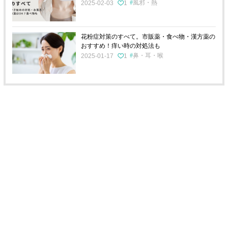
風邪・熱
2025-02-03
1
花粉症対策のすべて。市販薬・食べ物・漢方薬の
おすすめ！痒い時の対処法も
鼻・耳・喉
2025-01-17
1