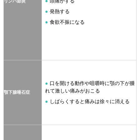
頭痛がする
リンパ節炎
発熱する
食欲不振になる
口を開ける動作や咀嚼時に顎の下が腫
れて激しい痛みがおこる
顎下腺唾石症
しばらくすると痛みは徐々に消える