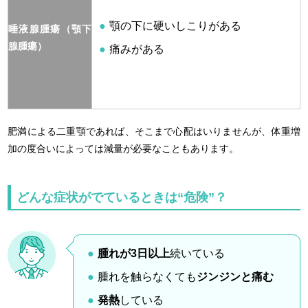
顎の下に硬いしこりがある
唾液腺腫瘍（顎下
腺腫瘍）
痛みがある
肥満による二重顎であれば、そこまで心配はいりませんが、体重増
加の度合いによっては減量が必要なこともあります。
どんな症状がでているときは“危険”？
腫れが3日以上
続いている
腫れを触らなくても
ジンジンと痛む
発熱
している