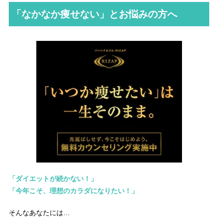
「なかなか痩せない」とお悩みの方へ
「ダイエットが続かない！」
「今年こそ、理想のカラダになりたい！」
そんなあなたには…