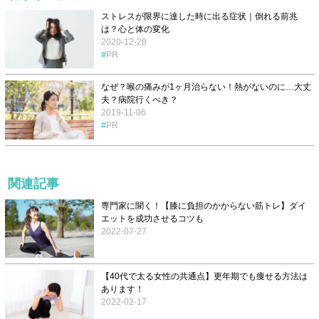
ストレスが限界に達した時に出る症状｜倒れる前兆
は？心と体の変化
2020-12-28
PR
なぜ？喉の痛みが1ヶ月治らない！熱がないのに…大丈
夫？病院行くべき？
2019-11-06
PR
関連記事
専門家に聞く！【膝に負担のかからない筋トレ】ダイ
エットを成功させるコツも
2022-07-27
【40代で太る女性の共通点】更年期でも痩せる方法は
あります！
2022-02-17