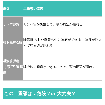
病気
二重顎の原因
リンパ節炎
リンパ節が炎症して、顎の周辺が腫れる
唾液腺の中や導管の中に唾石ができる。唾液が詰ま
顎下腺唾石症
って顎周辺が腫れる
唾液腺腫瘍
（顎下腺腫
唾液腺に腫瘍ができることで、顎の周辺が腫れる
瘍）
この二重顎は…危険？or 大丈夫？