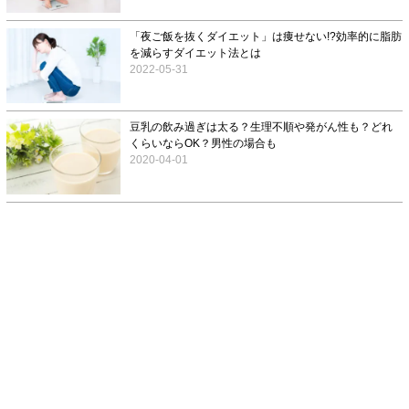
「夜ご飯を抜くダイエット」は痩せない!?効率的に脂肪
を減らすダイエット法とは
2022-05-31
豆乳の飲み過ぎは太る？生理不順や発がん性も？どれ
くらいならOK？男性の場合も
2020-04-01