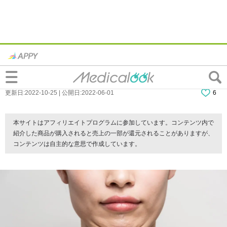
なぜ？「急に二重顎」がでる原因。病気か
もしれないってホント？受診目安も
更新日:2022-10-25 | 公開日:2022-06-01
6
本サイトはアフィリエイトプログラムに参加しています。コンテンツ内で
紹介した商品が購入されると売上の一部が還元されることがありますが、
コンテンツは自主的な意思で作成しています。