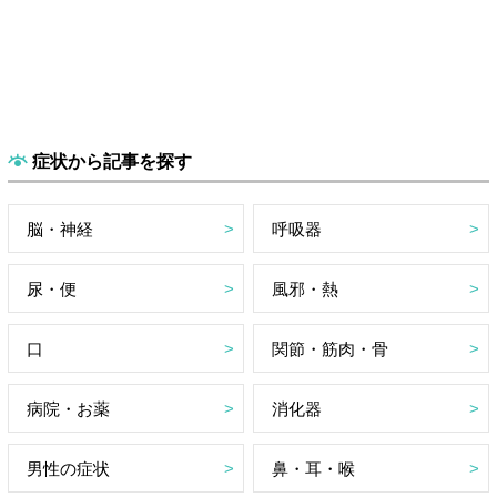
症状から記事を探す
脳・神経
呼吸器
尿・便
風邪・熱
口
関節・筋肉・骨
病院・お薬
消化器
男性の症状
鼻・耳・喉