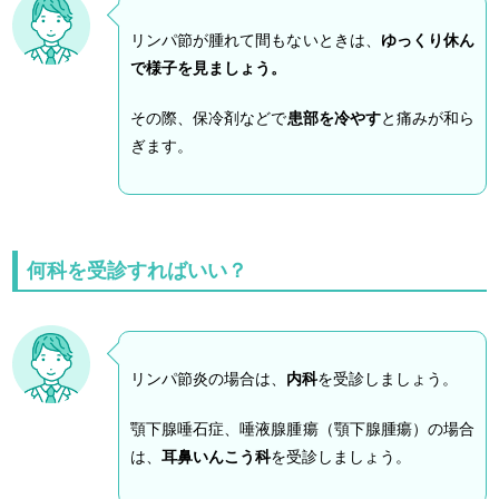
リンパ節が腫れて間もないときは、
ゆっくり休ん
で様子を見ましょう。
その際、保冷剤などで
患部を冷やす
と痛みが和ら
ぎます。
何科を受診すればいい？
リンパ節炎の場合は、
内科
を受診しましょう。
顎下腺唾石症、唾液腺腫瘍（顎下腺腫瘍）の場合
は、
耳鼻いんこう科
を受診しましょう。