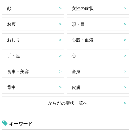
顔
女性の症状
お腹
頭・目
おしり
心臓・血液
手・足
心
食事・美容
全身
背中
皮膚
からだの症状一覧へ
キーワード