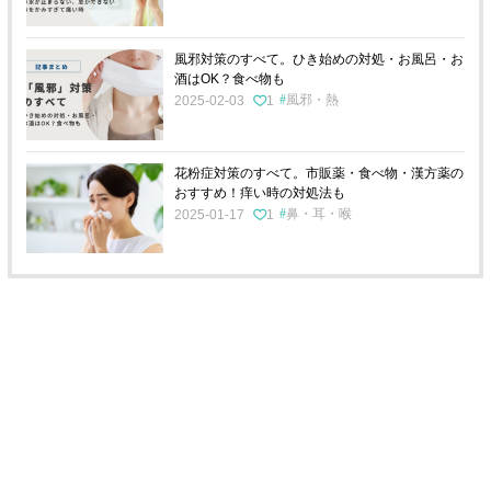
風邪対策のすべて。ひき始めの対処・お風呂・お
酒はOK？食べ物も
風邪・熱
2025-02-03
1
花粉症対策のすべて。市販薬・食べ物・漢方薬の
おすすめ！痒い時の対処法も
鼻・耳・喉
2025-01-17
1