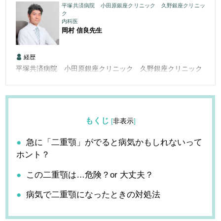
平塚共済病院 小田原銀座クリニック 久野銀座クリニッ
ク
内科医
岡村 信良
先生
経歴
平塚共済病院 小田原銀座クリニック 久野銀座クリニック
もくじ
[
非表示
]
急に「二重顎」がでると病気かもしれないって
ホント？
この二重顎は…危険？or 大丈夫？
病気で二重顎になったときの対処法