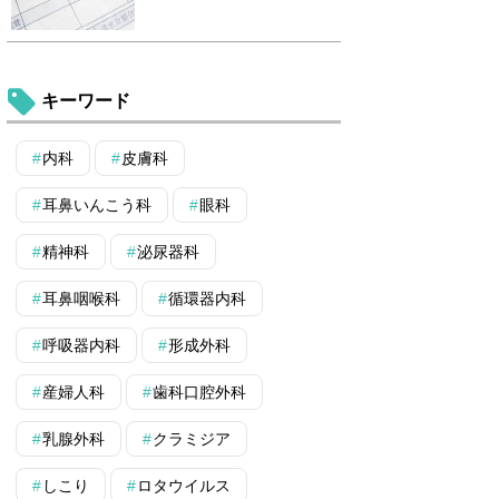
キーワード
内科
皮膚科
耳鼻いんこう科
眼科
精神科
泌尿器科
耳鼻咽喉科
循環器内科
呼吸器内科
形成外科
産婦人科
歯科口腔外科
乳腺外科
クラミジア
しこり
ロタウイルス