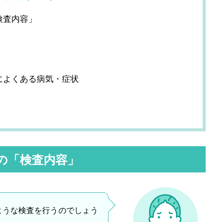
検査内容」
によくある病気・症状
の「検査内容」
ような検査を行うのでしょう