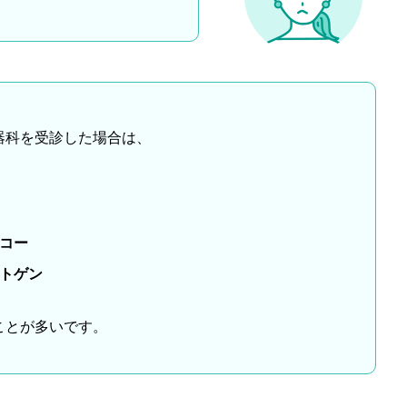
器科を受診した場合は、
コー
トゲン
ことが多いです。