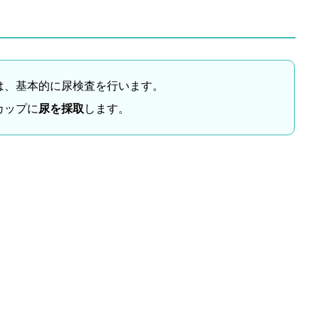
は、基本的に尿検査を行います。
カップに
尿を採取
します。