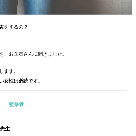
査をするの？
を、お医者さんに聞きました。
します。
い女性は必読
です。
監修者
先生