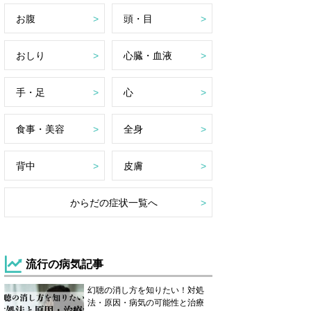
お腹
頭・目
おしり
心臓・血液
手・足
心
食事・美容
全身
背中
皮膚
からだの症状一覧へ
流行の病気記事
幻聴の消し方を知りたい！対処
法・原因・病気の可能性と治療