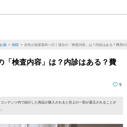
お薬
>
病院
> 女性が泌尿器科へ行く場合の「検査内容」は？内診はある？費用の
の「検査内容」は？内診はある？費
5
。コンテンツ内で紹介した商品が購入されると売上の一部が還元されることが
す。