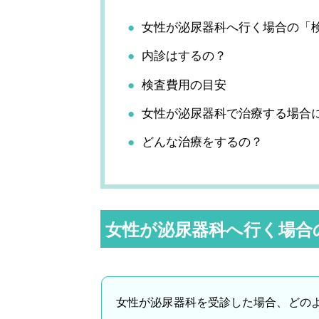
女性が泌尿器科へ行く場合の「
内診はするの？
検査費用の目安
女性が泌尿器科で治療する場合
どんな治療をするの？
女性が泌尿器科へ行く場合
女性が泌尿器科を受診した場合、どの