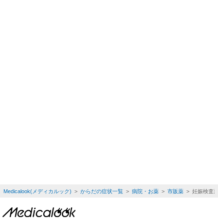
Medicalook(メディカルック)
>
からだの症状一覧
>
病院・お薬
>
市販薬
> 妊娠検査