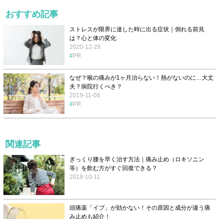
おすすめ記事
ストレスが限界に達した時に出る症状｜倒れる前兆
は？心と体の変化
2020-12-28
PR
なぜ？喉の痛みが1ヶ月治らない！熱がないのに…大丈
夫？病院行くべき？
2019-11-06
PR
関連記事
ぎっくり腰を早く治す方法｜痛み止め（ロキソニン
等）を飲む方がすぐ回復できる？
2018-10-11
頭痛薬「イブ」が効かない！その原因と成分が違う痛
み止めも紹介！