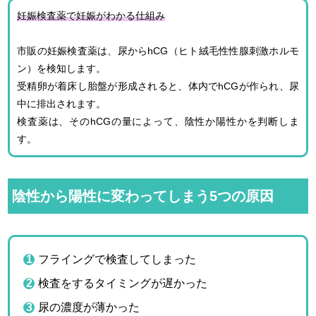
妊娠検査薬で妊娠がわかる仕組み
市販の妊娠検査薬は、尿からhCG（ヒト絨毛性性腺刺激ホルモ
ン）を検知します。
受精卵が着床し胎盤が形成されると、体内でhCGが作られ、尿
中に排出されます。
検査薬は、そのhCGの量によって、陰性か陽性かを判断しま
す。
陰性から陽性に変わってしまう5つの原因
フライングで検査してしまった
検査をするタイミングが遅かった
尿の濃度が薄かった