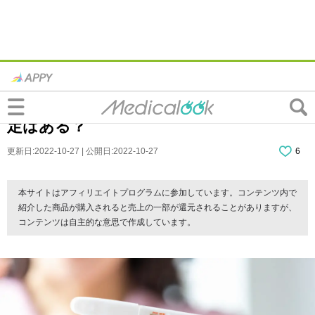
妊娠検査薬「前日は陰性だったのに翌日は
陽性」ってあり得る？妊娠してるの？誤判
定はある？
更新日:2022-10-27 | 公開日:2022-10-27
6
本サイトはアフィリエイトプログラムに参加しています。コンテンツ内で
紹介した商品が購入されると売上の一部が還元されることがありますが、
コンテンツは自主的な意思で作成しています。