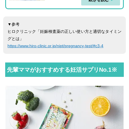
▼参考
ヒロクリニック「妊娠検査薬の正しい使い方と適切なタイミン
グとは」
https://www.hiro-clinic.or.jp/nipt/pregnancy-test/#c3-4
先輩ママがおすすめする妊活サプリNo.1※