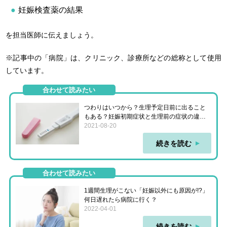
妊娠検査薬の結果
を担当医師に伝えましょう。
※記事中の「病院」は、クリニック、診療所などの総称として使用
しています。
合わせて読みたい
つわりはいつから？生理予定日前に出ること
もある？妊娠初期症状と生理前の症状の違い
も
2021-08-20
続きを読む
合わせて読みたい
1週間生理がこない「妊娠以外にも原因が!?」
何日遅れたら病院に行く？
2022-04-01
続きを読む