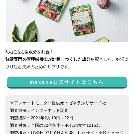
8大妊活応援成分を配合！
妊活専門の管理栄養士が計算しつくした成分
を配合した、妊活に
取り組む夫婦のためのサプリです。
makana公式サイトはこちら
※アンケートモニター提供元：ゼネラルリサーチ社
調査方法：インターネット調査
調査機関：2021年2月19日～22日
調査対象：全国の20代後半～40代の女性1015名
調査概要：妊娠サプリ10社を対象にしたサイト比較イメージ