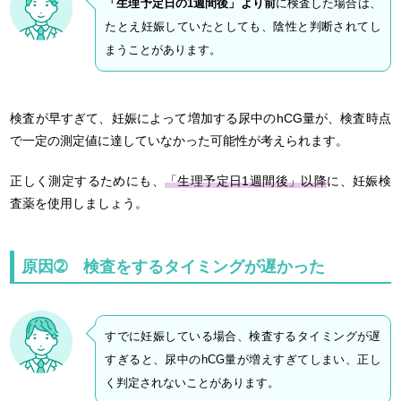
「生理予定日の1週間後」より前
に検査した場合は、
たとえ妊娠していたとしても、陰性と判断されてし
まうことがあります。
検査が早すぎて、妊娠によって増加する尿中のhCG量が、検査時点
で一定の測定値に達していなかった可能性が考えられます。
正しく測定するためにも、
「
生理予定日1週間後」以降
に、妊娠検
査薬を使用しましょう。
原因➁ 検査をするタイミングが遅かった
すでに妊娠している場合、検査するタイミングが遅
すぎると、尿中のhCG量が増えすぎてしまい、正し
く判定されないことがあります。