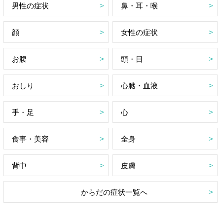
男性の症状
鼻・耳・喉
顔
女性の症状
お腹
頭・目
おしり
心臓・血液
手・足
心
食事・美容
全身
背中
皮膚
からだの症状一覧へ