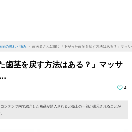
歯茎の腫れ・痛み
> 歯医者さんに聞く「下がった歯茎を戻す方法はある？」マッサ
た歯茎を戻す方法はある？」マッサ
…
4
。コンテンツ内で紹介した商品が購入されると売上の一部が還元されることが
す。