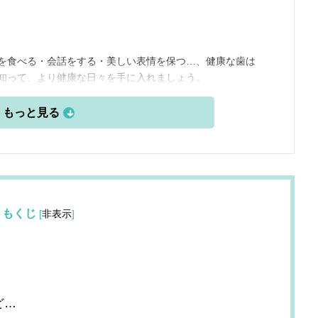
を食べる・会話をする・美しい表情を保つ…、健康な歯は
知って、より健康な日々を手に入れましょう。
もくじ
[
非表示
]
ど…