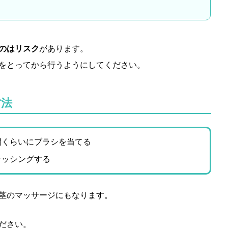
のはリスク
があります。
をとってから行うようにしてください。
方法
間くらいにブラシを当てる
ラッシングする
茎のマッサージにもなります。
ださい。