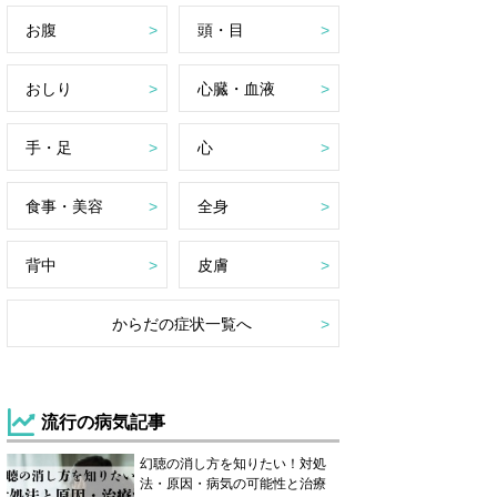
お腹
頭・目
おしり
心臓・血液
手・足
心
食事・美容
全身
背中
皮膚
からだの症状一覧へ
流行の病気記事
幻聴の消し方を知りたい！対処
法・原因・病気の可能性と治療