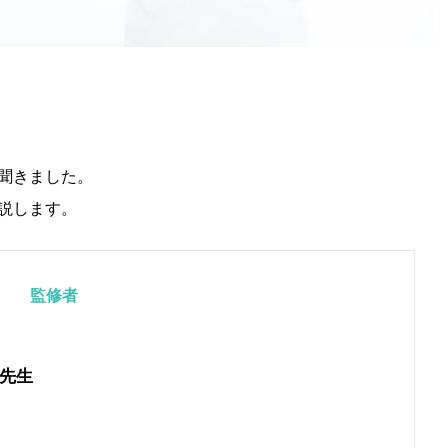
聞きました。
説します。
監修者
先生