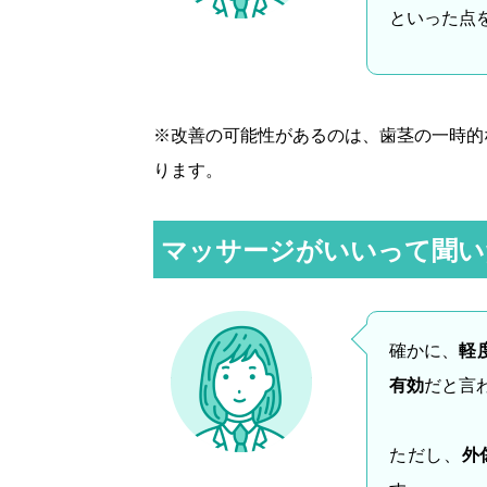
といった点
※改善の可能性があるのは、歯茎の一時的
ります。
マッサージがいいって聞い
確かに、
軽
有効
だと言
ただし、
外