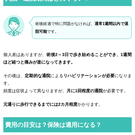
術後経過で特に問題がなければ、
通常1週間以内で退
院可能
です。
個人差はありますが、
術後2～3日で歩き始めることができ、1週間
ほど経つと痛みが楽になってきます。
その後は、
定期的な通院
による
リハビリテーションが必要
になりま
す。
頻度は症状よって異なりますが、
月に1回程度の通院
が必要です。
元通りに歩行できるまでには2カ月程度
かかります。
費用の目安は？保険は適用になる？