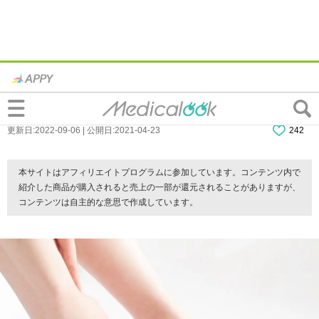
外反母趾の手術｜費用は保険適用？治療期
間は？入院期間や日帰り可能かどうかも
更新日:2022-09-06 | 公開日:2021-04-23
242
本サイトはアフィリエイトプログラムに参加しています。コンテンツ内で
紹介した商品が購入されると売上の一部が還元されることがありますが、
コンテンツは自主的な意思で作成しています。