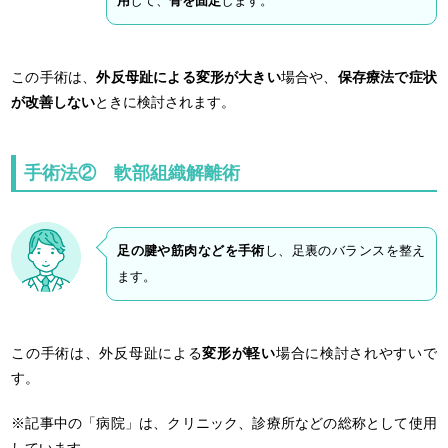
用
して、
骨を固定
します。
この手術は、
外反母趾による変形が大きい
場合や、
保存療法で症状
が改善しない
ときに検討されます。
手術法② 軟部組織解離術
足の腱や筋肉などを手術
し、足裏のバランスを整え
ます。
この手術は、外反母趾による
変形が軽い
場合に検討されやすいで
す。
※記事中の「病院」は、クリニック、診療所などの総称として使用