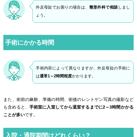
外反母趾でお困りの場合は、
整形外科で相談
しまし
ょう。
手術にかかる時間
手術内容によって異なりますが、外反母趾の手術に
は
通常1～2時間程度
かかります。
また、術前の麻酔、準備の時間、術後のレントゲン写真の撮影など
も含めると、
手術室に入室してから退室するまでに2～3時間かかる
ことが多い
です。
入院・通院期間はどれくらい？