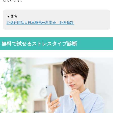
しています。
▼参考
公益社団法人日本整形外科学会 外反母趾
無料で試せるストレスタイプ診断