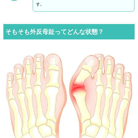
す。
そもそも外反母趾ってどんな状態？