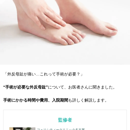
「外反母趾が痛い…これって手術が必要？」
“手術が必要な外反母趾”
について、お医者さんに聞きました。
手術にかかる時間や費用、入院期間
も詳しく解説します。
監修者
フェリシティークリニック名古屋