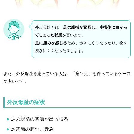
外反母趾とは、
足の親指が変形し、小指側に曲がっ
てしまった状態
を言います。
足に痛みを感じる
ため、歩きにくくなったり、靴を
履きにくくなったりします。
また、外反母趾を患っている人は、「扁平足」を伴っているケース
が多いです。
外反母趾の症状
足の親指の関節が出っ張る
足関節の腫れ、赤み