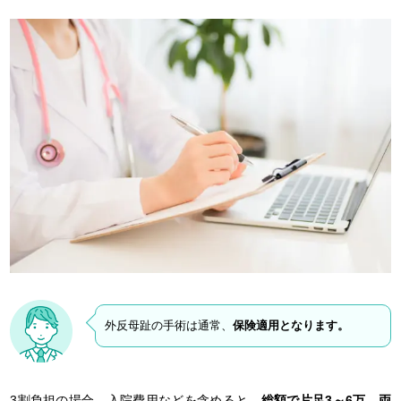
外反母趾の手術は通常、
保険適用となります。
3割負担の場合、入院費用などを含めると、
総額で片足3～6万、両