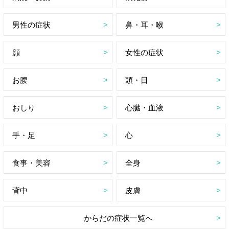
男性の症状
鼻・耳・喉
顔
女性の症状
お腹
頭・目
おしり
心臓・血液
手・足
心
食事・美容
全身
背中
皮膚
からだの症状一覧へ