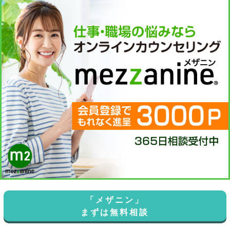
「メザニン」
まずは無料相談