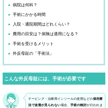
病院は何科？
手術にかかる時間
入院・通院期間はどれくらい？
費用の目安は？保険は適用になる？
手術を受けるメリット
外反母趾の「手術法」
こんな外反母趾には、手術が必要です
テーピング・治療用インソールの使用などの
保存療
法で改善が見られない
場合、
手術の検討
が行われま