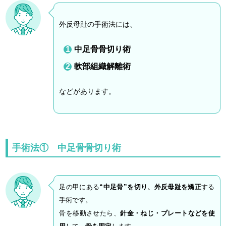
外反母趾の手術法には、
中足骨骨切り術
軟部組織解離術
などがあります。
手術法① 中足骨骨切り術
足の甲にある
“中足骨”を切り、外反母趾を矯正
する
手術です。
骨を移動させたら、
針金・ねじ・プレートなどを使