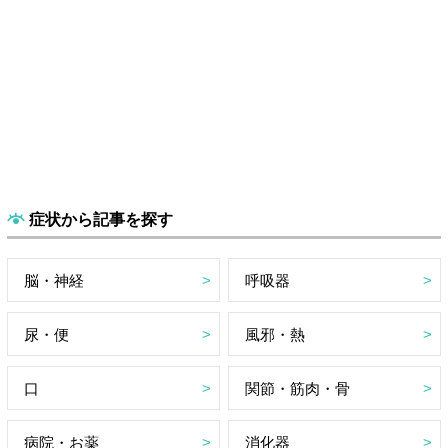
症状から記事を探す
脳・神経
呼吸器
尿・便
風邪・熱
口
関節・筋肉・骨
病院・お薬
消化器