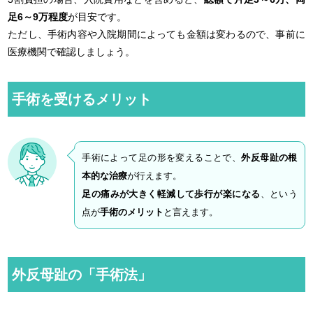
足6～9万程度
が目安です。
ただし、手術内容や入院期間によっても金額は変わるので、事前に
医療機関で確認しましょう。
手術を受けるメリット
手術によって足の形を変えることで、
外反母趾の根
本的な治療
が行えます。
足の痛みが大きく軽減して歩行が楽になる
、という
点が
手術のメリット
と言えます。
外反母趾の「手術法」