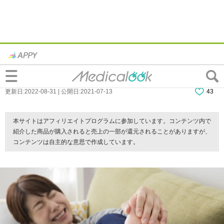
「足の甲が痛い」のは痛風サイン？どんな
痛み？病院は何科？女性も発症するの？
更新日:2022-08-31 | 公開日:2021-07-13
43
本サイトはアフィリエイトプログラムに参加しています。コンテンツ内で
紹介した商品が購入されると売上の一部が還元されることがありますが、
コンテンツは自主的な意思で作成しています。