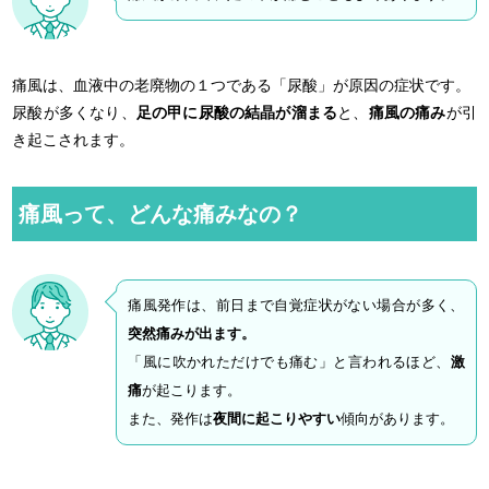
痛風は、血液中の老廃物の１つである「尿酸」が原因の症状です。
尿酸が多くなり、
足の甲に尿酸の結晶が溜まる
と、
痛風の痛み
が引
き起こされます。
痛風って、どんな痛みなの？
痛風発作は、前日まで自覚症状がない場合が多く、
突然痛みが出ます。
「風に吹かれただけでも痛む」と言われるほど、
激
痛
が起こります。
また、発作は
夜間に起こりやすい
傾向があります。