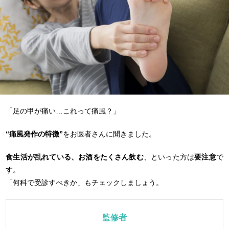
「足の甲が痛い…これって痛風？」
“痛風発作の特徴”
をお医者さんに聞きました。
食生活が乱れている、お酒をたくさん飲む
、といった方は
要注意
で
す。
「何科で受診すべきか」もチェックしましょう。
監修者