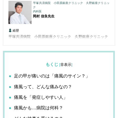
平塚共済病院 小田原銀座クリニック 久野銀座クリニッ
ク
内科医
岡村 信良
先生
経歴
平塚共済病院 小田原銀座クリニック 久野銀座クリニック
もくじ
[
非表示
]
足の甲が痛いのは「痛風のサイン？」
痛風って、どんな痛みなの？
痛風を「発症しやすい人」
痛風かも…病院は何科？