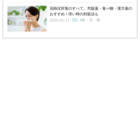
花粉症対策のすべて。市販薬・食べ物・漢方薬の
おすすめ！痒い時の対処法も
鼻・耳・喉
2025-01-17
1