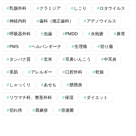
乳腺外科
クラミジア
しこり
ロタウイルス
神経内科
歯科（矯正歯科）
アデノウイルス
呼吸器外科
虫歯
PMDD
水疱瘡
鼻茸
PMS
ヘルパンギーナ
生理痛
切り傷
タンパク質
玄米
耳鼻いんこう
中耳炎
美肌
アレルギー
口腔外科
乾燥
しゃっくり
あせも
膀胱炎
リウマチ科、整形外科
保湿
ダイエット
切れ痔
蕁麻疹
溶連菌