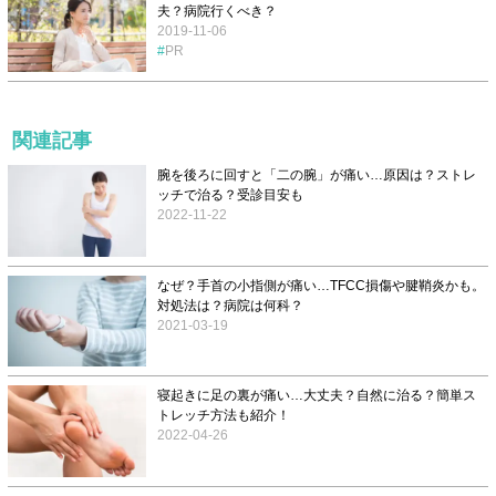
夫？病院行くべき？
2019-11-06
PR
関連記事
腕を後ろに回すと「二の腕」が痛い…原因は？ストレ
ッチで治る？受診目安も
2022-11-22
なぜ？手首の小指側が痛い…TFCC損傷や腱鞘炎かも。
対処法は？病院は何科？
2021-03-19
寝起きに足の裏が痛い…大丈夫？自然に治る？簡単ス
トレッチ方法も紹介！
2022-04-26