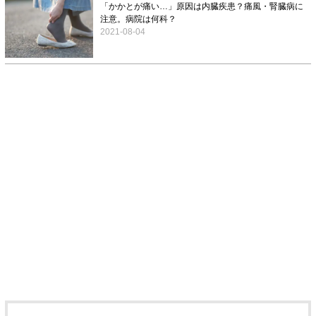
「かかとが痛い…」原因は内臓疾患？痛風・腎臓病に
注意。病院は何科？
2021-08-04