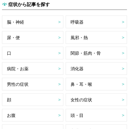
症状から記事を探す
脳・神経
呼吸器
尿・便
風邪・熱
口
関節・筋肉・骨
病院・お薬
消化器
男性の症状
鼻・耳・喉
顔
女性の症状
お腹
頭・目