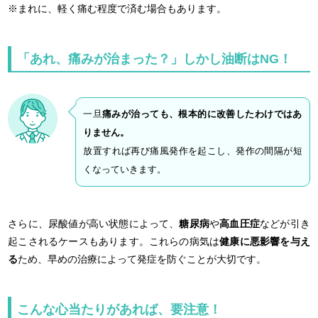
※まれに、軽く痛む程度で済む場合もあります。
「あれ、痛みが治まった？」しかし油断はNG！
一旦
痛みが治っても、根本的に改善したわけではあ
りません。
放置すれば再び痛風発作を起こし、発作の間隔が短
くなっていきます。
さらに、尿酸値が高い状態によって、
糖尿病
や
高血圧症
などが引き
起こされるケースもあります。これらの病気は
健康に悪影響を与え
る
ため、早めの治療によって発症を防ぐことが大切です。
こんな心当たりがあれば、要注意！