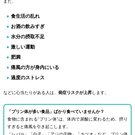
また、
食生活の乱れ
お酒の飲みすぎ
水分の摂取不足
激しい運動
肥満
痛風の方が身内にいる
過度のストレス
などに心当たりがある人は、
発症リスクが上昇
します。
「プリン体が多い食品」ばかり食べていませんか？
食物に含まれる“プリン体”は、体内で尿酸に変わるため、摂り
すぎると痛風を引き起こします。
「レバー」「白子」「アジの干物」「カツオ」など、プリン体