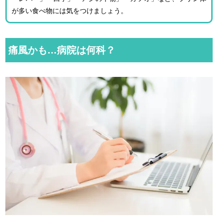
が多い食べ物には気をつけましょう。
痛風かも…病院は何科？