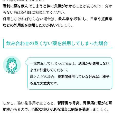
過剰に薬を飲んでしまうと体に負担がかかる
ことがあるので、分か
らない時は薬剤師に相談してください。
併用しなければならない場合は、
飲み薬を1剤にし、目薬や点鼻薬
などの外用薬を併用した方が良い
でしょう。
飲み合わせの良くない薬を併用してしまった場合
一度内服してしまった場合は、
次回から併用しない
ように注意して
ください。
ほとんどの場合、
長期間併用していなければ、様子
を見て大丈夫
です。
しかし、強い副作用が生じると、
腎障害や胃炎、胃潰瘍に繋がる可
能性
があるので、
心配な症状がある場合は病院を受診
しましょう。