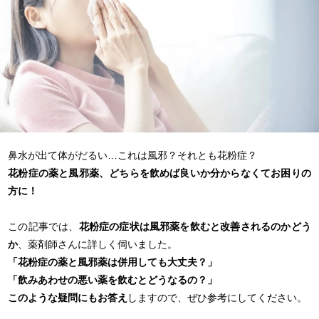
鼻水が出て体がだるい…これは風邪？それとも花粉症？
花粉症の薬と風邪薬、どちらを飲めば良いか分からなくてお困りの
方に！
この記事では、
花粉症の症状は風邪薬を飲むと改善されるのかどう
か
、薬剤師さんに詳しく伺いました。
「花粉症の薬と風邪薬は併用しても大丈夫？」
「飲みあわせの悪い薬を飲むとどうなるの？」
このような疑問にもお答え
しますので、ぜひ参考にしてください。