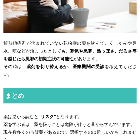
解熱鎮痛剤が含まれていない花粉症の薬を飲んで、くしゃみや鼻
水、咳などが治まったとしても、
寒気や悪寒、熱っぽさ、だるさ等
を感じたら風邪の初期症状の可能性
があります。
その時は、
薬剤を切り替えるか、医療機関の受診
を考えてくださ
い。
まとめ
薬は逆から読むと
”リスク”
となります。
薬を学ぶ者は、薬を扱うことは危険が伴うと昔から学んでいます。
現在数多くの市販薬があるので、選択するのは難しいかもしれませ
ん。