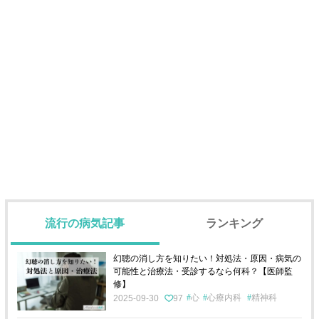
流行の病気記事
ランキング
幻聴の消し方を知りたい！対処法・原因・病気の
可能性と治療法・受診するなら何科？【医師監
修】
心
心療内科
精神科
2025-09-30
97