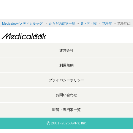
Medicalook(メディカルック)
>
からだの症状一覧
>
鼻・耳・喉
>
花粉症
> 花粉症に
運営会社
利用規約
プライバシーポリシー
お問い合わせ
医師・専門家一覧
©
2001 -2026 APPY, Inc.