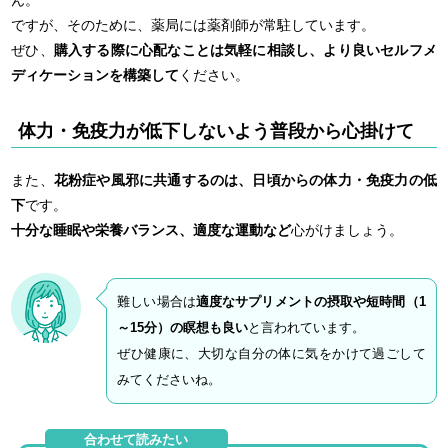
ですが、そのために、薬局には薬剤師が常駐しています。
ぜひ、
購入する際に心配なことは気軽に相談し、より良いセルフメ
ディケーションを構築して
ください。
体力・免疫力が低下しないよう普段から心掛けて
また、
花粉症や風邪に共通するのは、日頃からの体力・免疫力の低
下
です。
十分な睡眠や栄養バランス、適度な運動など
心がけましょう。
難しい場合は
適度なサプリメントの摂取や短時間（1
～15分）の瞑想も良い
と言われています。
ぜひ健康に、大切な自分の体に気をかけて過ごして
みてくださいね。
合わせて読みたい