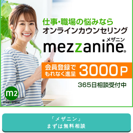
「メザニン」
まずは無料相談