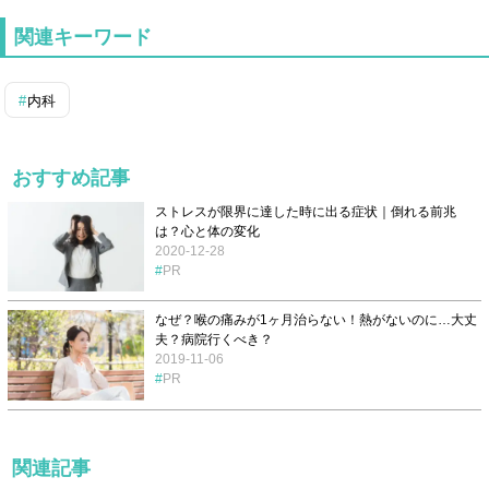
関連キーワード
内科
おすすめ記事
ストレスが限界に達した時に出る症状｜倒れる前兆
は？心と体の変化
2020-12-28
PR
なぜ？喉の痛みが1ヶ月治らない！熱がないのに…大丈
夫？病院行くべき？
2019-11-06
PR
関連記事