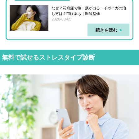
なぜ？花粉症で咳・痰が出る…イガイガの治
し方は？市販薬も｜医師監修
2020-03-05
続きを読む
無料で試せるストレスタイプ診断