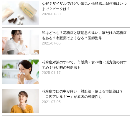
なぜ？ザイザルでひどい眠気と倦怠感…副作用はいつ
まで？ピークは？
2020-01-30
私はどっち？花粉症と咳喘息の違い。咳だけの花粉症
もある？市販薬でよくなる？医師監修
2021-07-05
花粉症対策のすべて。市販薬・食べ物・漢方薬のおす
すめ！痒い時の対処法も
2025-01-17
花粉症で口の中が痒い！対処法・使える市販薬は？
「口腔アレルギー」が原因の可能性も
2021-07-05