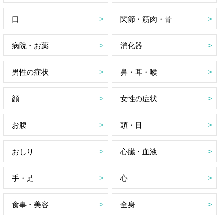
口
関節・筋肉・骨
病院・お薬
消化器
男性の症状
鼻・耳・喉
顔
女性の症状
お腹
頭・目
おしり
心臓・血液
手・足
心
食事・美容
全身