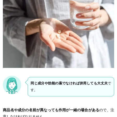
同じ成分や効能の薬でなければ併用しても大丈夫
で
す。
商品名や成分の名前が異なっても作用が一緒の場合がある
ので、注
意しなければなりません。