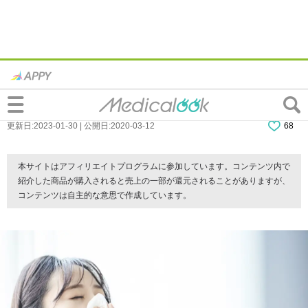
花粉症に風邪薬は効く？花粉症（アレルギ
ー）薬と併用OK？飲み合わせの注意点
更新日:2023-01-30 | 公開日:2020-03-12
68
本サイトはアフィリエイトプログラムに参加しています。コンテンツ内で
紹介した商品が購入されると売上の一部が還元されることがありますが、
コンテンツは自主的な意思で作成しています。