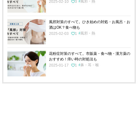
風邪・熱
2025-02-10
3
風邪対策のすべて。ひき始めの対処・お風呂・お
酒はOK？食べ物も
風邪・熱
2025-02-03
1
花粉症対策のすべて。市販薬・食べ物・漢方薬の
おすすめ！痒い時の対処法も
鼻・耳・喉
2025-01-17
1