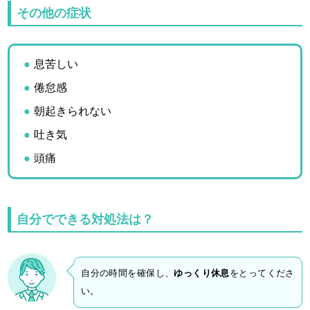
その他の症状
息苦しい
倦怠感
朝起きられない
吐き気
頭痛
自分でできる対処法は？
自分の時間を確保し、
ゆっくり休息
をとってくださ
い。