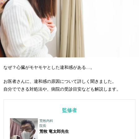
なぜ？心臓がモヤモヤとした違和感がある…。
お医者さんに、違和感の原因について詳しく聞きました。
自分でできる対処法や、病院の受診目安なども解説します。
監修者
荒牧内科
院長
荒牧 竜太郎
先生