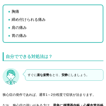
胸痛
締め付けられる痛み
肩の痛み
胃の痛み
自分でできる対処法は？
すぐに
楽な姿勢
をとり、
安静
にしましょう。
狭心症の発作であれば、通常1～2分程度で症状が治まります。
なお、狭心症の疑いがある方は、
早急に循環器内科・心臓血管外科