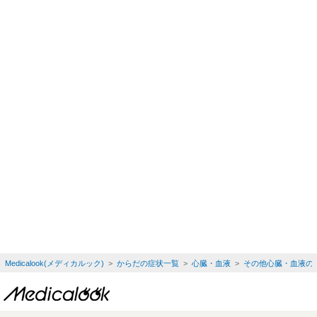
Medicalook(メディカルック)
>
からだの症状一覧
>
心臓・血液
>
その他心臓・血液の