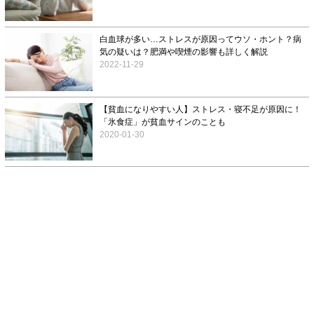
白血球が多い…ストレスが原因ってウソ・ホント？病
気の疑いは？肥満や喫煙の影響も詳しく解説
2022-11-29
【貧血になりやすい人】ストレス・寝不足が原因に！
「氷食症」が貧血サインのことも
2020-01-30