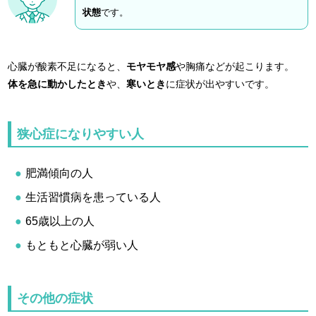
状態
です。
心臓が酸素不足になると、
モヤモヤ感
や胸痛などが起こります。
体を急に動かしたとき
や、
寒いとき
に症状が出やすいです。
狭心症になりやすい人
肥満傾向の人
生活習慣病を患っている人
65歳以上の人
もともと心臓が弱い人
その他の症状