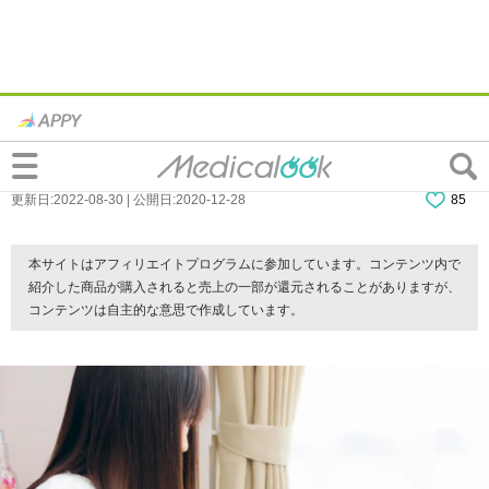
心臓がモヤモヤ…この違和感大丈夫？スト
レス？病気？対処法と病院に行く目安
更新日:2022-08-30 | 公開日:2020-12-28
85
本サイトはアフィリエイトプログラムに参加しています。コンテンツ内で
紹介した商品が購入されると売上の一部が還元されることがありますが、
コンテンツは自主的な意思で作成しています。