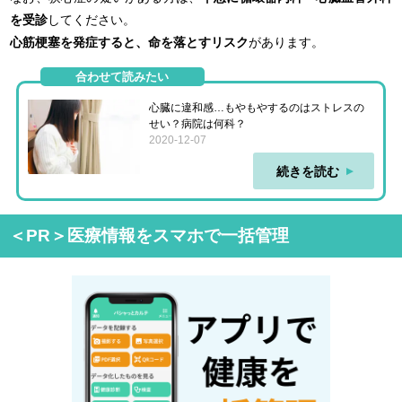
を受診
してください。
心筋梗塞を発症すると、命を落とすリスク
があります。
合わせて読みたい
心臓に違和感…もやもやするのはストレスの
せい？病院は何科？
2020-12-07
続きを読む
＜PR＞医療情報をスマホで一括管理