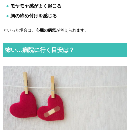
モヤモヤ感がよく起こる
胸の締め付けを感じる
といった場合は、
心臓の病気
が考えられます。
怖い…病院に行く目安は？