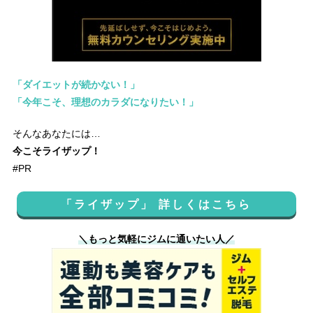
「ダイエットが続かない！」
「今年こそ、理想のカラダになりたい！」
そんなあなたには…
今こそライザップ！
#PR
「ライザップ」 詳しくはこちら
＼もっと気軽にジムに通いたい人／