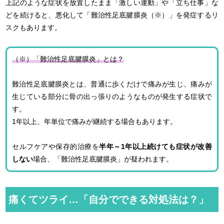
上記のような症状を放置したまま「激しい運動」や「立ち仕事」な
どを続けると、悪化して「難治性足底腱膜炎（※）」を発症するリ
スクもあります。
（※）「難治性足底腱膜炎」とは？
難治性足底腱膜炎とは、普通に歩くだけで痛みが生じ、痛みが
生じている部分に骨の出っ張りのようなものが発生する症状で
す。
1年以上、年単位で痛みが継続する場合もあります。
セルフケアや保存的治療を
半年～1年以上続けても症状が改善
しない
場合、「難治性足底腱膜炎」が疑われます。
痛くてツライ…「自分でできる対処法は？」