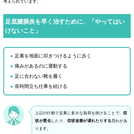
考えられています。
足底腱膜炎を早く治すために、「やってはい
けないこと」
足裏を地面に叩きつけるように歩く
痛みがあるのに運動する
足に合わない靴を履く
長時間立ち仕事を続ける
上記の行動で足裏に多大な負荷を掛けることで、
症
状が悪化
したり、
症状改善が遅れたりする
恐れがあ
ります。