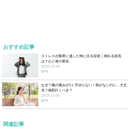
おすすめ記事
ストレスが限界に達した時に出る症状｜倒れる前兆
は？心と体の変化
2020-12-28
PR
なぜ？喉の痛みが1ヶ月治らない！熱がないのに…大丈
夫？病院行くべき？
2019-11-06
PR
関連記事