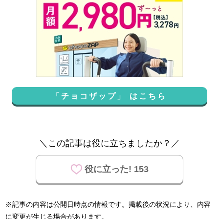
「チョコザップ」 はこちら
＼この記事は役に立ちましたか？／
役に立った! 153
※記事の内容は公開日時点の情報です。掲載後の状況により、内容
に変更が生じる場合があります。