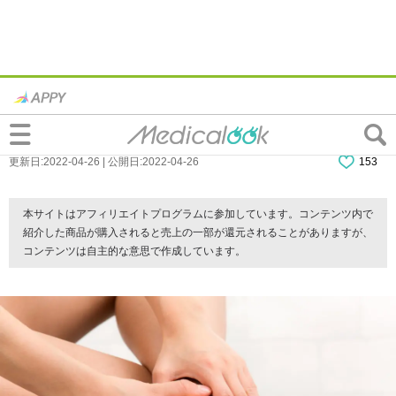
寝起きに足の裏が痛い…大丈夫？自然に治
る？簡単ストレッチ方法も紹介！
更新日:2022-04-26 | 公開日:2022-04-26
153
本サイトはアフィリエイトプログラムに参加しています。コンテンツ内で
紹介した商品が購入されると売上の一部が還元されることがありますが、
コンテンツは自主的な意思で作成しています。