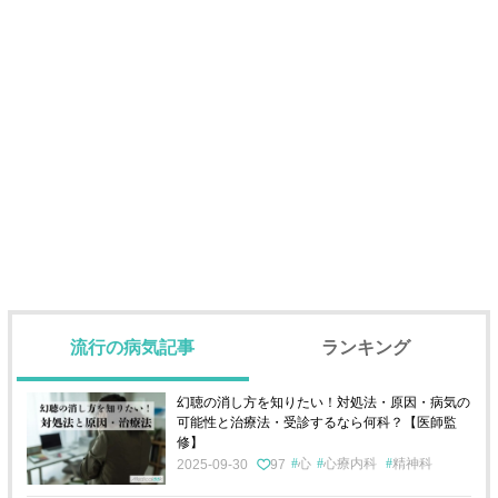
流行の病気記事
ランキング
幻聴の消し方を知りたい！対処法・原因・病気の
可能性と治療法・受診するなら何科？【医師監
修】
心
心療内科
精神科
2025-09-30
97