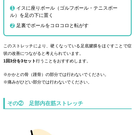
イスに座りボール（ゴルフボール・テニスボー
ル）を足の下に置く
足裏でボールをコロコロと転がす
このストレッチにより、硬くなっている足底腱膜をほぐすことで症
状の改善につながると考えられています。
1
回3分を3セット
行うことをおすすめします。
※かかとの骨（踵骨）の部分では行わないでください。
※痛みがひどい部分では行わないでください。
その② 足部内在筋ストレッチ