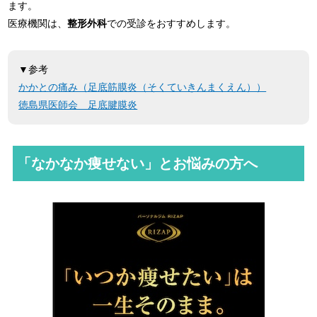
ます。
医療機関は、
整形外科
での受診をおすすめします。
▼参考
かかとの痛み（足底筋膜炎（そくていきんまくえん））
徳島県医師会 足底腱膜炎
「なかなか痩せない」とお悩みの方へ