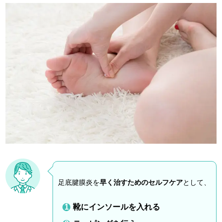
足底腱膜炎を
早く治すためのセルフケア
として、
靴にインソールを入れる