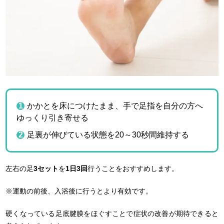
かかとを床につけたまま、手で足指を自分の方へ
ゆっくり引き寄せる
足裏が伸びている状態を20～30秒間維持する
左右の足
3セット
を
1日3回
行うことをおすすめします。
※運動の前後、入浴後に行うとより有効です。
硬くなっている足底腱膜をほぐすことで症状の改善が期待できると