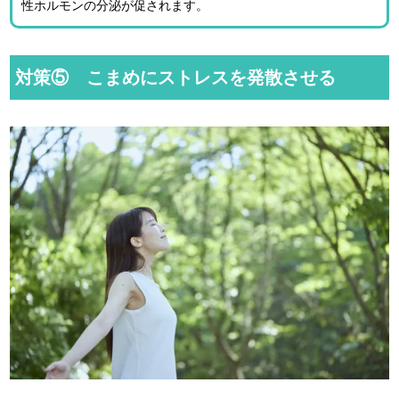
性ホルモンの分泌が促されます。
対策⑤ こまめにストレスを発散させる