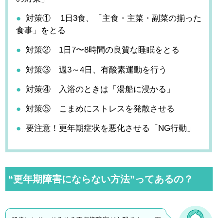
対策① 1日3食、「主食・主菜・副菜の揃った
食事」をとる
対策② 1日7〜8時間の良質な睡眠をとる
対策③ 週3～4日、有酸素運動を行う
対策④ 入浴のときは「湯船に浸かる」
対策⑤ こまめにストレスを発散させる
要注意！更年期症状を悪化させる「NG行動」
“更年期障害にならない方法”ってあるの？