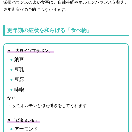
栄養バランスのよい食事は、自律神経やホルモンバランスを整え、
更年期症状の予防につながります。
更年期の症状を和らげる「食べ物」
▼「大豆イソフラボン」
納豆
豆乳
豆腐
味噌
など
→ 女性ホルモンと似た働きをしてくれます
▼「ビタミンE」
アーモンド