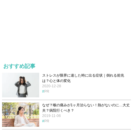
おすすめ記事
ストレスが限界に達した時に出る症状｜倒れる前兆
は？心と体の変化
2020-12-28
PR
なぜ？喉の痛みが1ヶ月治らない！熱がないのに…大丈
夫？病院行くべき？
2019-11-06
PR