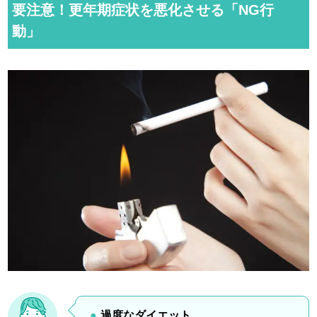
要注意！更年期症状を悪化させる「NG行
動」
過度なダイエット