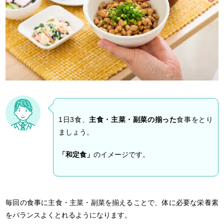
1日3食、
主食・主菜・副菜の揃った
食事をとり
ましょう。
「和定食」
のイメージです。
毎回の食事に主食・主菜・副菜を揃えることで、体に必要な栄養素
をバランスよくとれるようになります。