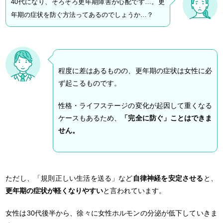
40代になり、そろそろ更年期障害が心配です…。更
年期の症状を防ぐ方法ってあるのでしょうか…？
程度に差はあるものの、更年期の症状は女性に必
ず起こるものです。
性格・ライフステージの変化が起因して重くなる
ケースもあるため、
「完全に防ぐ」ことはできま
せん。
ただし、「規則正しい生活を送る」など
自律神経を安定させる
と、
更年期の症状が軽くなりやすい
と言われています。
女性は30代後半から、徐々に女性ホルモンの分泌が低下していきま