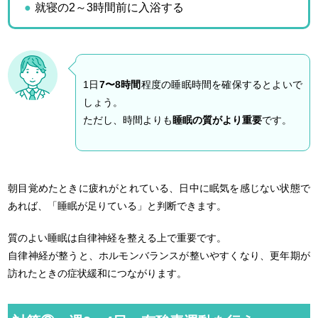
就寝の2～3時間前に入浴する
1日
7〜8時間
程度の睡眠時間を確保するとよいで
しょう。
ただし、時間よりも
睡眠の質がより重要
です。
朝目覚めたときに疲れがとれている、日中に眠気を感じない状態で
あれば、「睡眠が足りている」と判断できます。
質のよい睡眠は自律神経を整える上で重要です。
自律神経が整うと、ホルモンバランスが整いやすくなり、更年期が
訪れたときの症状緩和につながります。