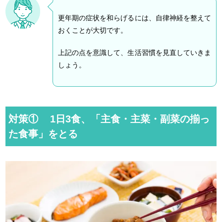
更年期の症状を和らげるには、自律神経を整えて
おくことが大切です。
上記の点を意識して、生活習慣を見直していきま
しょう。
対策①
1
日3食、「主食・主菜・副菜の揃っ
た食事」をとる