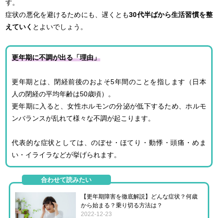
す。
症状の悪化を避けるためにも、遅くとも
30代半ばから生活習慣を整
えていく
とよいでしょう。
更年期に不調が出る「理由」
更年期とは、閉経前後のおよそ5年間のことを指します（日本
人の閉経の平均年齢は50歳頃）。
更年期に入ると、女性ホルモンの分泌が低下するため、ホルモ
ンバランスが乱れて様々な不調が起こります。
代表的な症状としては、のぼせ・ほてり・動悸・頭痛・めま
い・イライラなどが挙げられます。
合わせて読みたい
【更年期障害を徹底解説】どんな症状？何歳
から始まる？乗り切る方法は？
2022-12-23