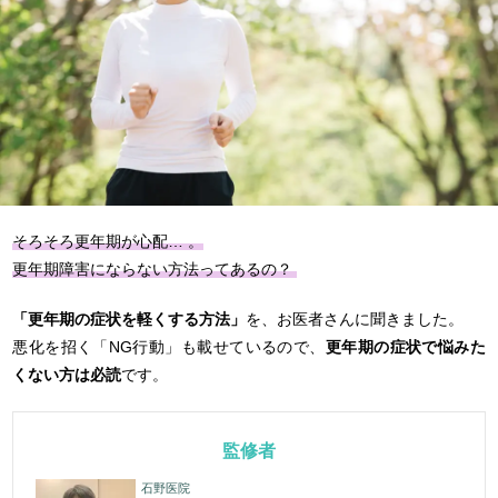
そろそろ更年期が心配… 。
更年期障害にならない方法ってあるの？
「更年期の症状を軽くする方法」
を、お医者さんに聞きました。
悪化を招く「NG行動」も載せているので、
更年期の症状で悩みた
くない方は必読
です。
監修者
石野医院