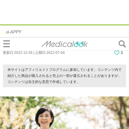
更年期障害にならない方法ってある？｜症
状を軽くする食事や睡眠、運動のススメ
更新日:2022-12-26 | 公開日:2022-07-04
2
本サイトはアフィリエイトプログラムに参加しています。コンテンツ内で
紹介した商品が購入されると売上の一部が還元されることがありますが、
コンテンツは自主的な意思で作成しています。