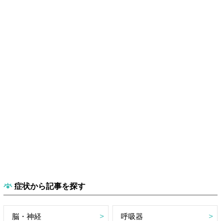
症状から記事を探す
脳・神経
呼吸器