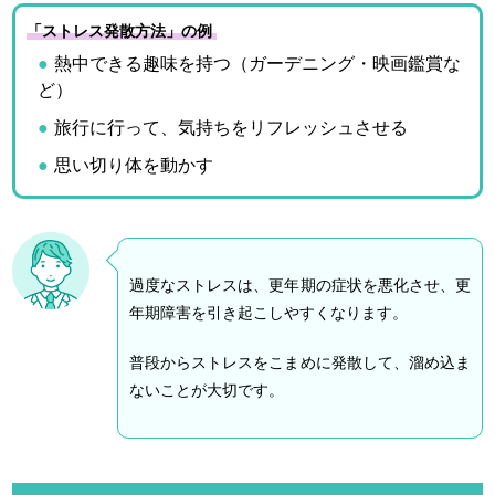
「ストレス発散方法」の例
熱中できる趣味を持つ（ガーデニング・映画鑑賞な
ど）
旅行に行って、気持ちをリフレッシュさせる
思い切り体を動かす
過度なストレスは、更年期の症状を悪化させ、更
年期障害を引き起こしやすくなります。
普段からストレスをこまめに発散して、溜め込ま
ないことが大切です。