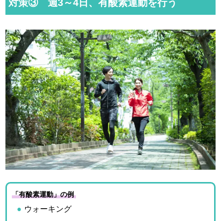
対策③ 週3～4日、有酸素運動を行う
「有酸素運動」の例
ウォーキング