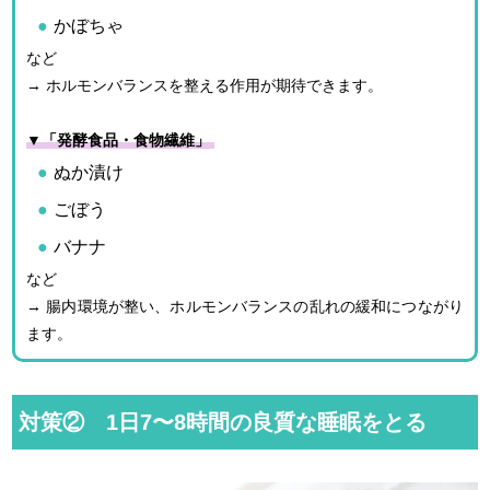
かぼちゃ
など
→ ホルモンバランスを整える作用が期待できます。
▼「発酵食品・食物繊維」
ぬか漬け
ごぼう
バナナ
など
→ 腸内環境が整い、ホルモンバランスの乱れの緩和につながり
ます。
対策② 1日7〜8時間の良質な睡眠をとる