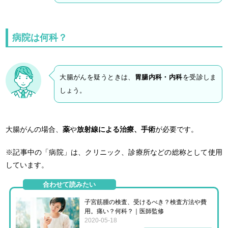
病院は何科？
大腸がんを疑うときは、
胃腸内科・内科
を受診しま
しょう。
大腸がんの場合、
薬
や
放射線による治療、手術
が必要です。
※記事中の「病院」は、クリニック、診療所などの総称として使用
しています。
合わせて読みたい
子宮筋腫の検査、受けるべき？検査方法や費
用。痛い？何科？｜医師監修
2020-05-18