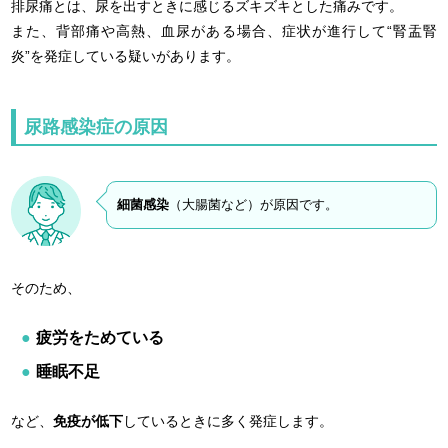
排尿痛とは、尿を出すときに感じるズキズキとした痛みです。
また、背部痛や高熱、血尿がある場合、症状が進行して“腎盂腎
炎”を発症している疑いがあります。
尿路感染症の原因
細菌感染
（大腸菌など）が原因です。
そのため、
疲労をためている
睡眠不足
など、
免疫が低下
しているときに多く発症します。