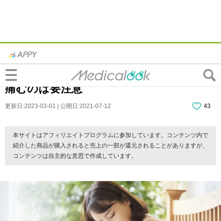
左肋骨の下が痛いのは婦人科の病気サイ
ン？病院は何科？ズキズキ・生理のたびに
痛むのは要注意
更新日:2023-03-01 | 公開日:2021-07-12
43
本サイトはアフィリエイトプログラムに参加しています。コンテンツ内で
紹介した商品が購入されると売上の一部が還元されることがありますが、
コンテンツは自主的な意思で作成しています。