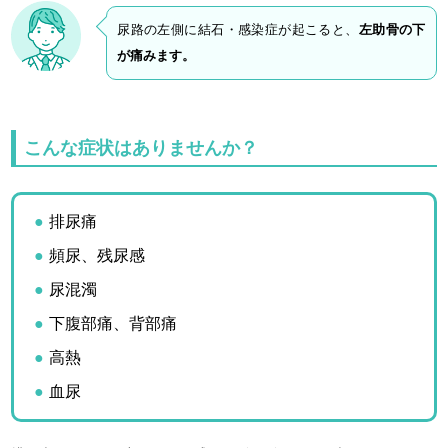
尿路の左側に結石・感染症が起こると、
左助骨の下
が痛みます。
こんな症状はありませんか？
排尿痛
頻尿、残尿感
尿混濁
下腹部痛、背部痛
高熱
血尿