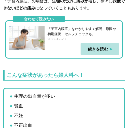
「子宮内膜症」の場合は、
生理のたびに痛みが増し
、徐々に
我慢で
きないほどの痛み
になっていくこともあります。
合わせて読みたい
「子宮内膜症」をわかりやすく解説。原因や
初期症状、セルフチェックも。
2022-12-23
続きを読む
こんな症状があったら婦人科へ！
生理の出血量が多い
貧血
不妊
不正出血