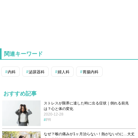
関連キーワード
内科
泌尿器科
婦人科
胃腸内科
おすすめ記事
ストレスが限界に達した時に出る症状｜倒れる前兆
は？心と体の変化
2020-12-28
PR
なぜ？喉の痛みが1ヶ月治らない！熱がないのに…大丈