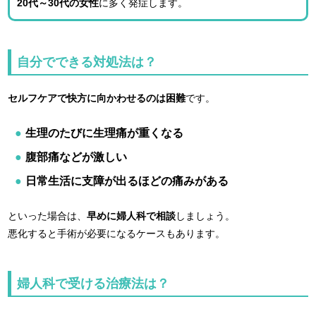
20代～30代の女性
に多く発症します。
自分でできる対処法は？
セルフケアで快方に向かわせるのは困難
です。
生理のたびに生理痛が重くなる
腹部痛などが激しい
日常生活に支障が出るほどの痛みがある
といった場合は、
早めに婦人科で相談
しましょう。
悪化すると手術が必要になるケースもあります。
婦人科で受ける治療法は？