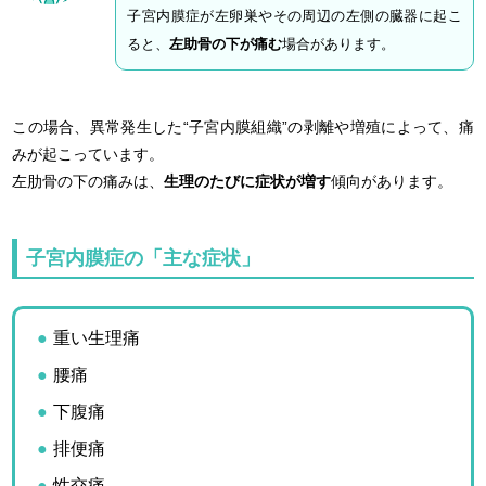
子宮内膜症が左卵巣やその周辺の左側の臓器に起こ
ると、
左助骨の下が痛む
場合があります。
この場合、異常発生した“子宮内膜組織”の剥離や増殖によって、痛
みが起こっています。
左肋骨の下の痛みは、
生理のたびに症状が増す
傾向があります。
子宮内膜症の「主な症状」
重い生理痛
腰痛
下腹痛
排便痛
性交痛