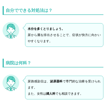
自分でできる対処法は？
水分を多くとりましょう。
尿から菌を排出させることで、症状が快方に向かい
やすくなります。
病院は何科？
尿路感染症は、
泌尿器科
で専門的な治療を受けられ
ます。
また、女性は
婦人科
でも相談できます。