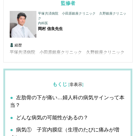
監修者
平塚共済病院 小田原銀座クリニック 久野銀座クリニッ
ク
内科医
岡村 信良
先生
経歴
平塚共済病院 小田原銀座クリニック 久野銀座クリニック
もくじ
[
非表示
]
左肋骨の下が痛い…婦人科の病気サインって本
当？
どんな病気の可能性があるの？
病気① 子宮内膜症（生理のたびに痛みが増