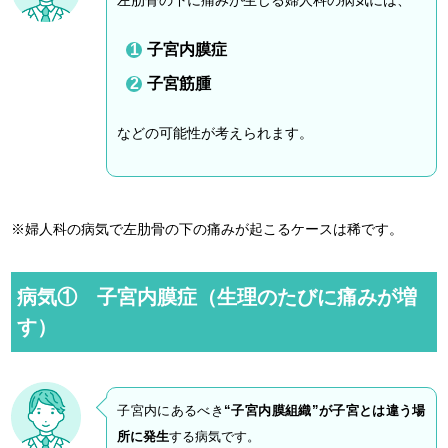
左肋骨の下に痛みが生じる婦人科の病気には、
子宮内膜症
子宮筋腫
などの可能性が考えられます。
※婦人科の病気で左肋骨の下の痛みが起こるケースは稀です。
病気① 子宮内膜症（生理のたびに痛みが増
す）
子宮内にあるべき
“子宮内膜組織”が子宮とは違う場
所に発生
する病気です。