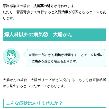
尿路感染症の場合、
抗菌薬の処方
が行われます。
ただし、腎盂腎炎まで進行すると
入院治療
が必要となるケースもあ
ります。
婦人科以外の病気② 大腸がん
大腸の一部に
がん細胞が増殖
することで、
左助骨の
下に痛み
を感じる場合もあります。
大腸がんの場合、大腸ポリープが“がん化”する、もしくは直接粘膜
から発生するといったケースがあります。
こんな症状はありませんか？