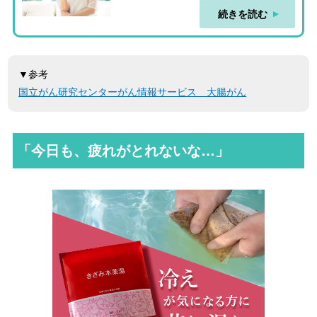
続きを読む
▼参考
国立がん研究センターがん情報サービス 大腸がん
「今日も、疲れがとれないな…」