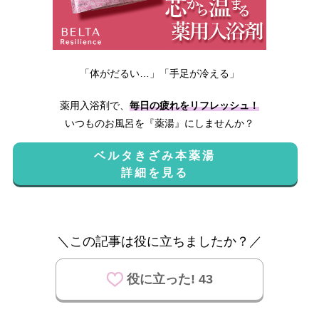
「体がだるい…」「手足が冷える」
薬用入浴剤で、
毎日の疲れをリフレッシュ！
いつものお風呂を『薬湯』にしませんか？
ベルタきざみ本薬湯
詳細を見る
＼この記事は役に立ちましたか？／
役に立った! 43