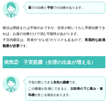
薬
での治療と
手術
での治療があります。
根治は閉経または手術のみですが、症状が軽いうちに早期治療でき
れば、お薬の治療だけで済む可能性があがります。
子宮内膜症は、再発や“がん化”のリスクもあるので、
長期的な経過
観察が必要
です。
病気② 子宮筋腫（生理の出血が増える）
子宮の壁にできる
良性の腫瘍
です。
この腫瘍が左側にできると、
左助骨の下に痛み・違
和感
が生じる場合があります。