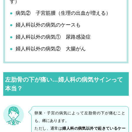
す）
病気② 子宮筋腫（生理の出血が増える）
婦人科以外の病気のケースも
婦人科以外の病気① 尿路感染症
婦人科以外の病気② 大腸がん
左肋骨の下が痛い…婦人科の病気サインって
本当？
卵巣・子宮の病気によって左肋骨の下が痛むこと
も、稀にあります。
ただし、通常は
婦人科の病気以外で起きているケー