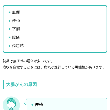
血便
便秘
下痢
腹痛
倦怠感
初期は無症状の場合が多いです。
症状を自覚するときには、病気が進行している可能性があります。
大腸がんの原因
便秘