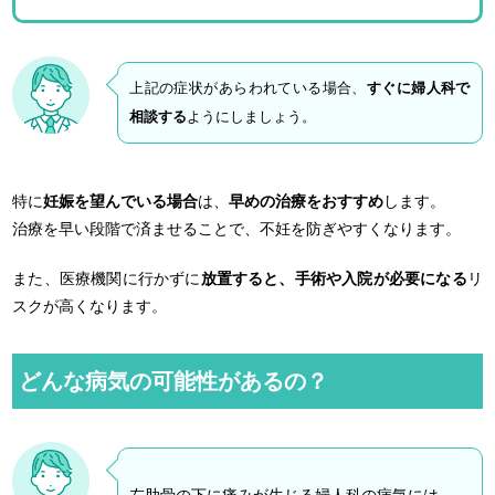
上記の症状があらわれている場合、
すぐに婦人科で
相談する
ようにしましょう。
特に
妊娠を望んでいる場合
は、
早めの治療をおすすめ
します。
治療を早い段階で済ませることで、不妊を防ぎやすくなります。
また、医療機関に行かずに
放置すると、手術や入院が必要になる
リ
スクが高くなります。
どんな病気の可能性があるの？