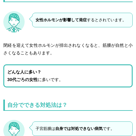
女性ホルモンが影響して発症
するとされています。
閉経を迎えて女性ホルモンが排出されなくなると、筋腫が自然と小
さくなることもあります。
どんな人に多い？
30代ごろの女性
に多いです。
自分でできる対処法は？
子宮筋腫は
自身では対処できない病気
です。