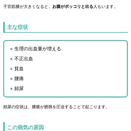
子宮筋腫が大きくなると、
お腹がポッコリと出る
人もいます。
主な症状
生理の出血量が増える
不正出血
貧血
腰痛
頻尿
頻尿の症状は、腫瘍が膀胱を圧迫することで起こります。
この病気の原因