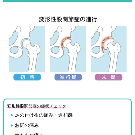
変形性股関節症の症状チェック
足の付け根の痛み・違和感
お尻の痛み