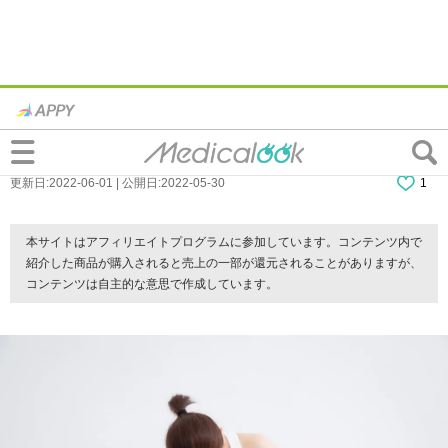
なぜ？「あぐらをかくと股関節が痛い」原
因はなに？病院の受診目安も
更新日:2022-06-01 | 公開日:2022-05-30
1
本サイトはアフィリエイトプログラムに参加しています。コンテンツ内で
紹介した商品が購入されると売上の一部が還元されることがありますが、
コンテンツは自主的な意思で作成しています。