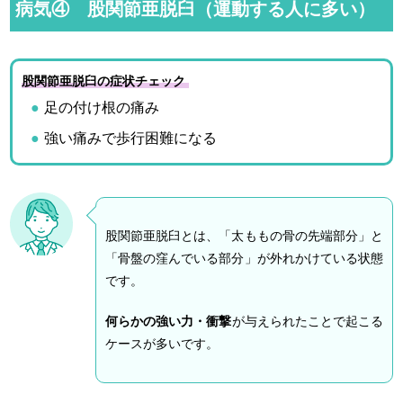
病気④ 股関節亜脱臼（運動する人に多い）
股関節亜脱臼の症状チェック
足の付け根の痛み
強い痛みで歩行困難になる
股関節亜脱臼とは、「太ももの骨の先端部分」と
「骨盤の窪んでいる部分」が外れかけている状態
です。
何らかの強い力・衝撃
が与えられたことで起こる
ケースが多いです。