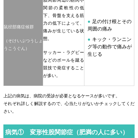
股関節周辺の筋肉や
関節の柔軟性の低
下、骨盤を支える筋
足の付け根とその
力の低下によって、
鼠径部痛症候群
周囲の痛み
痛みが生じている状
態。
キック・ランニン
（そけいぶつうしょ
グ等の動作で痛みが
うこうぐん）
サッカー・ラグビー
生じる
などのボールを蹴る
競技で発症すること
が多い。
上記の病気は、病院の受診が必要となるケースが多いです。
それぞれ詳しく解説するので、心当たりがないかチェックしてくだ
さい。
病気① 変形性股関節症（肥満の人に多い）