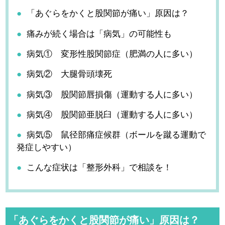
「あぐらをかくと股関節が痛い」原因は？
痛みが続く場合は「病気」の可能性も
病気① 変形性股関節症（肥満の人に多い）
病気② 大腿骨頭壊死
病気③ 股関節唇損傷（運動する人に多い）
病気④ 股関節亜脱臼（運動する人に多い）
病気⑤ 鼠径部痛症候群（ボールを蹴る運動で
発症しやすい）
こんな症状は「整形外科」で相談を！
「あぐらをかくと股関節が痛い」原因は？