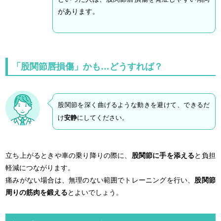
があります。
「股関節唇損傷」かも…どうすれば？
股関節を深く曲げるような動きを避けて、できるだ
け
安静
にしてください。
立ち上がるときや車の乗り降りの際に、
股関節に手を添える
と負担
軽減につながります。
痛みがない場合は、無理のない範囲でトレーニングを行い、
股関節
周りの筋肉を鍛える
とよいでしょう。