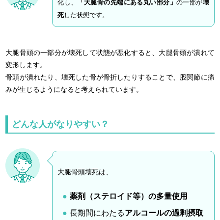
化し、
「大腿骨の先端にある丸い部分」
の一部が
壊
死
した状態です。
大腿骨頭の一部分が壊死して状態が悪化すると、大腿骨頭が潰れて
変形します。
骨頭が潰れたり、壊死した骨が骨折したりすることで、股関節に痛
みが生じるようになると考えられています。
どんな人がなりやすい？
大腿骨頭壊死は、
薬剤（ステロイド等）の多量使用
長期間にわたる
アルコールの過剰摂取