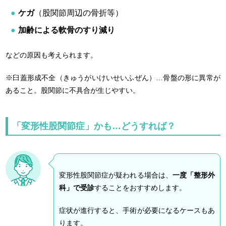
ケガ
（股関節周辺の骨折等）
加齢による軟骨のすり減り
などの原因も考えられます。
※臼蓋形成不全（きゅうがいけいせいふぜん）…骨盤の形に異常が
あること。股関節に不具合が生じやすい。
「変形性股関節症」かも…どうすれば？
変形性股関節症が疑われる場合は、
一度「整形外
科」で受診
することをおすすめします。
症状が進行すると、手術が必要になるケースもあ
ります。