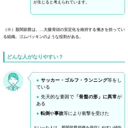
が生じると考えられています。
（※）股関節唇は、…大腿骨頭の安定化を維持する働きを担ってい
る組織。ゴムパッキンのような役割がある。
どんな人がなりやすい？
サッカー・ゴルフ・ランニング
等をし
ている
先天的な要因で
「骨盤の形」に異常
が
ある
転倒
や
事故
等により衝撃を受けた
といった人は、股関節唇損傷を発症しやすい傾向