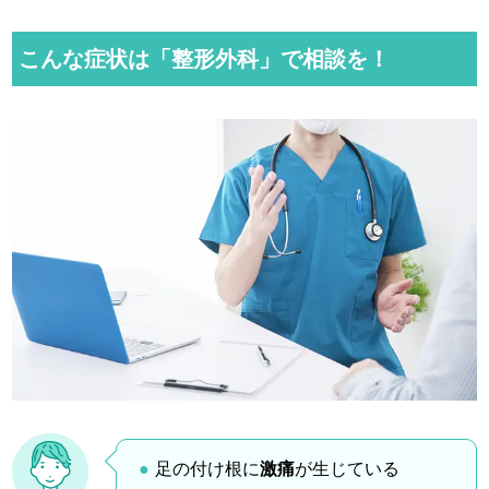
こんな症状は「整形外科」で相談を！
足の付け根に
激痛
が生じている