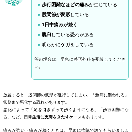
歩行困難なほどの痛み
が生じている
股関節が変形
している
1
日中痛みが続く
脱臼
している恐れがある
明らかに
ケガ
をしている
等の場合は、早急に整形外科を受診してくださ
い。
放置すると、股関節の変形が進行してしまい、「激痛に襲われる」
状態まで悪化する恐れがあります。
悪化によって「足を引きずって歩くようになる」「歩行困難にな
る」など、
日常生活に支障をきたす
ケースもあります。
痛みが強い・痛みが続くときは、早めに病院で診てもらいましょ