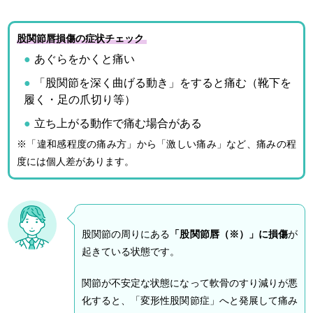
股関節唇損傷の症状チェック
あぐらをかくと痛い
「股関節を深く曲げる動き」をすると痛む（靴下を
履く・足の爪切り等）
立ち上がる動作で痛む場合がある
※「違和感程度の痛み方」から「激しい痛み」など、痛みの程
度には個人差があります。
股関節の周りにある
「股関節唇（※）」に損傷
が
起きている状態です。
関節が不安定な状態になって軟骨のすり減りが悪
化すると、「変形性股関節症」へと発展して痛み