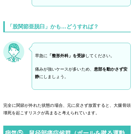
「股関節亜脱臼」かも…どうすれば？
早急に
「整形外科」を受診
してください。
痛みが強いケースが多いため、
患部を動かさず安
静
にしましょう。
完全に関節が外れた状態の場合、元に戻さず放置すると、大腿骨頭
壊死を起こすリスクが高まると考えられています。
病気⑤ 鼠径部痛症候群（ボールを蹴る運動