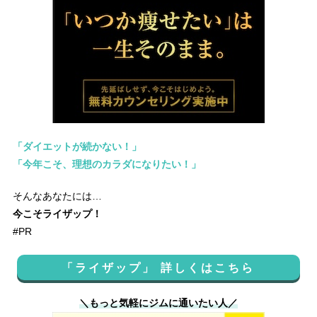
「ダイエットが続かない！」
「今年こそ、理想のカラダになりたい！」
そんなあなたには…
今こそライザップ！
#PR
「ライザップ」 詳しくはこちら
＼もっと気軽にジムに通いたい人／