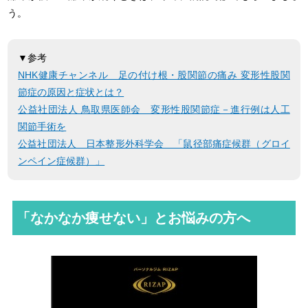
う。
▼参考
NHK健康チャンネル 足の付け根・股関節の痛み 変形性股関
節症の原因と症状とは？
公益社団法人 鳥取県医師会 変形性股関節症－進行例は人工
関節手術を
公益社団法人 日本整形外科学会 「鼠径部痛症候群（グロイ
ンペイン症候群）」
「なかなか痩せない」とお悩みの方へ