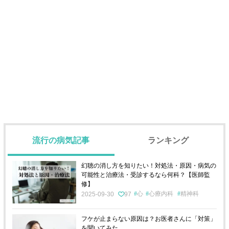
流行の病気記事
ランキング
幻聴の消し方を知りたい！対処法・原因・病気の
可能性と治療法・受診するなら何科？【医師監
修】
心
心療内科
精神科
2025-09-30
97
フケが止まらない原因は？お医者さんに「対策」
を聞いてみた