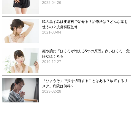
2022-04-26
脇の黒ずみは皮膚科で治せる？治療法は？どんな薬を
使うの？皮膚科医監修
2021-08-04
顔や腕に「ほくろが増える5つの原因」赤いほくろ・危
険なほくろも
2019-12-27
「ひょうそ」で指を切断することはある？放置するリ
スク。病院は何科？
2023-02-28