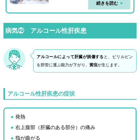
続きを読む
病気② アルコール性肝疾患
アルコールによって肝臓が損傷する
と、ビリルビン
を胆管に運ぶ能力が下がり、
黄疸
が生じます。
アルコール性肝疾患の症状
発熱
右上腹部（肝臓のある部分）の痛み
指が曲がる