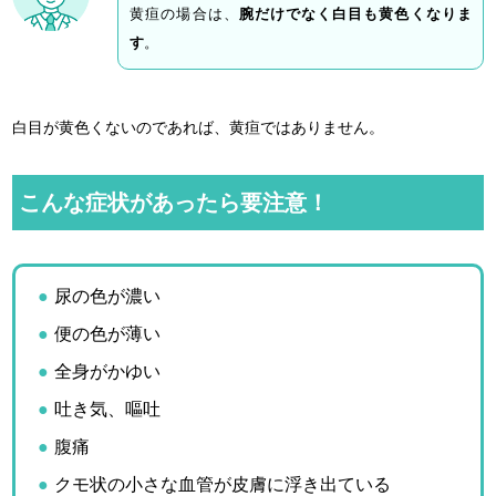
黄疸の場合は、
腕だけでなく白目も黄色くなりま
す
。
白目が黄色くないのであれば、黄疸ではありません。
こんな症状があったら要注意！
尿の色が濃い
便の色が薄い
全身がかゆい
吐き気、嘔吐
腹痛
クモ状の小さな血管が皮膚に浮き出ている