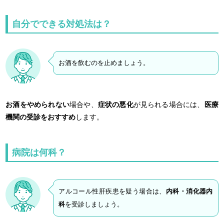
自分でできる対処法は？
お酒を飲むのを止めましょう。
お酒をやめられない
場合や、
症状の悪化
が見られる場合には、
医療
機関の受診をおすすめ
します。
病院は何科？
アルコール性肝疾患を疑う場合は、
内科・消化器内
科
を受診しましょう。