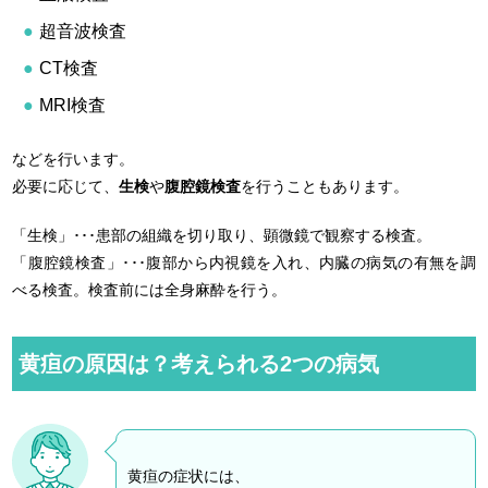
超音波検査
CT検査
MRI検査
などを行います。
必要に応じて、
生検
や
腹腔鏡検査
を行うこともあります。
「生検」･･･患部の組織を切り取り、顕微鏡で観察する検査。
「腹腔鏡検査」･･･腹部から内視鏡を入れ、内臓の病気の有無を調
べる検査。検査前には全身麻酔を行う。
黄疸の原因は？考えられる2つの病気
黄疸の症状には、