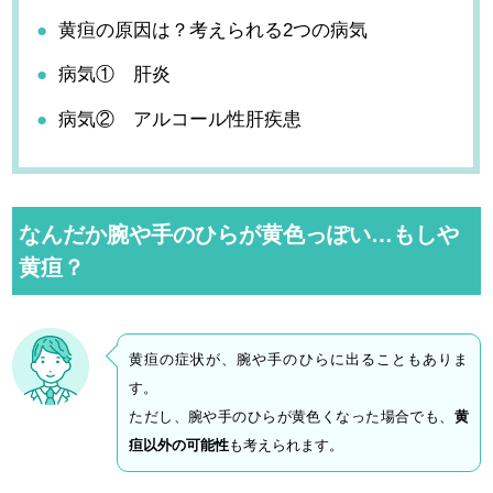
黄疸の原因は？考えられる2つの病気
病気① 肝炎
病気② アルコール性肝疾患
なんだか腕や手のひらが黄色っぽい…もしや
黄疸？
黄疸の症状が、腕や手のひらに出ることもありま
す。
ただし、腕や手のひらが黄色くなった場合でも、
黄
疸以外の可能性
も考えられます。