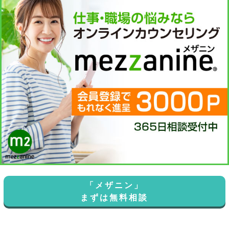
「メザニン」
まずは無料相談