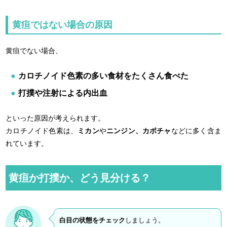
黄疸ではない場合の原因
黄疸でない場合、
カロチノイド色素の多い食材をたくさん食べた
打撲や注射による内出血
といった原因が考えられます。
カロチノイド色素は、
ミカン
や
ニンジン、カボチャ
などに多く含ま
れています。
黄疸か打撲か、どう見分ける？
白目の状態をチェック
しましょう。