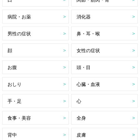
病院・お薬
消化器
男性の症状
鼻・耳・喉
顔
女性の症状
お腹
頭・目
おしり
心臓・血液
手・足
心
食事・美容
全身
背中
皮膚