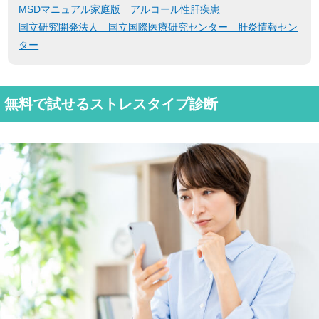
MSDマニュアル家庭版 アルコール性肝疾患
国立研究開発法人 国立国際医療研究センター 肝炎情報セン
ター
無料で試せるストレスタイプ診断