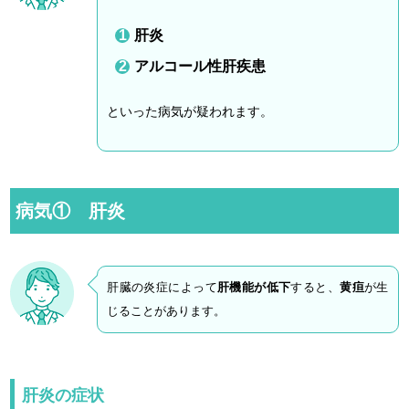
肝炎
アルコール性肝疾患
といった病気が疑われます。
病気① 肝炎
肝臓の炎症によって
肝機能が低下
すると、
黄疸
が生
じることがあります。
肝炎の症状