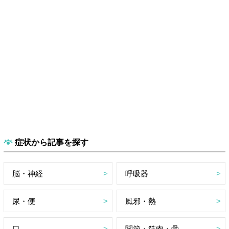
症状から記事を探す
脳・神経
呼吸器
尿・便
風邪・熱
口
関節・筋肉・骨