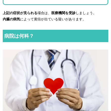
上記の症状が見られる
場合は、
医療機関を受診
しましょう。
内臓の病気
によって黄疸が出ている疑いがあります。
病院は何科？