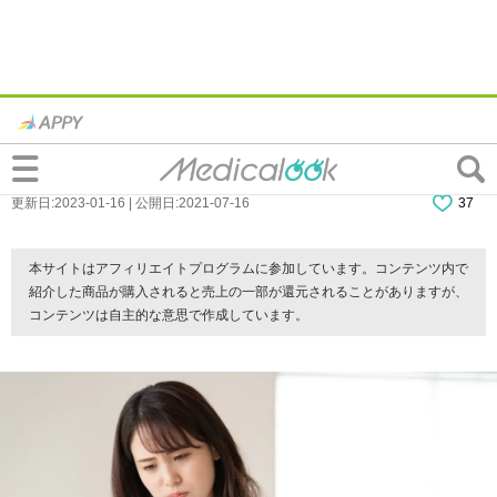
黄疸は腕や手のひらにも出る！打撲との違
いや見分け方。原因となる病気も
更新日:2023-01-16 | 公開日:2021-07-16
37
本サイトはアフィリエイトプログラムに参加しています。コンテンツ内で
紹介した商品が購入されると売上の一部が還元されることがありますが、
コンテンツは自主的な意思で作成しています。