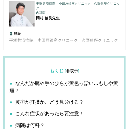
平塚共済病院 小田原銀座クリニック 久野銀座クリニッ
ク
内科医
岡村 信良
先生
経歴
平塚共済病院 小田原銀座クリニック 久野銀座クリニック
もくじ
[
非表示
]
なんだか腕や手のひらが黄色っぽい…もしや黄
疸？
黄疸か打撲か、どう見分ける？
こんな症状があったら要注意！
病院は何科？