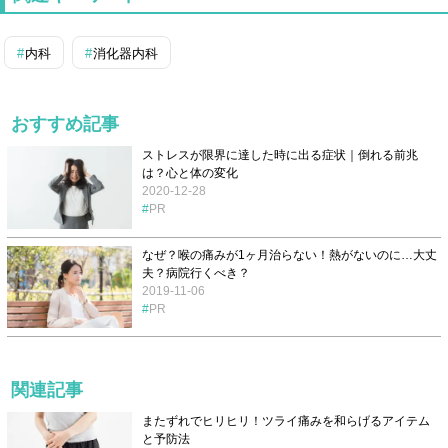
内科
消化器内科
おすすめ記事
ストレスが限界に達した時に出る症状｜倒れる前兆
は？心と体の変化
2020-12-28
PR
なぜ？喉の痛みが1ヶ月治らない！熱がないのに…大丈
夫？病院行くべき？
2019-11-06
PR
関連記事
またずれでヒリヒリ！ツライ痛みを和らげるアイテム
と予防法