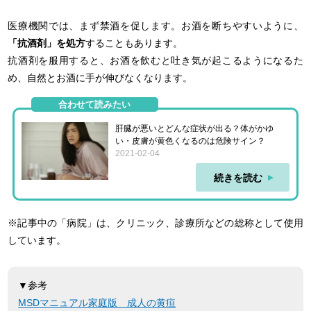
医療機関では、まず禁酒を促します。お酒を断ちやすいように、
「抗酒剤」を処方
することもあります。
抗酒剤を服用すると、お酒を飲むと吐き気が起こるようになるた
め、自然とお酒に手が伸びなくなります。
合わせて読みたい
肝臓が悪いとどんな症状が出る？体がかゆ
い・皮膚が黄色くなるのは危険サイン？
2021-02-04
続きを読む
※記事中の「病院」は、クリニック、診療所などの総称として使用
しています。
▼参考
MSDマニュアル家庭版 成人の黄疸