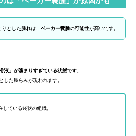
のは「ベーカー嚢腫」が原因かも
こりとした腫れは、
ベーカー嚢腫
の可能性が高いです。
滑液」が溜まりすぎている状態
です。
とした膨らみが現われます。
在している袋状の組織。