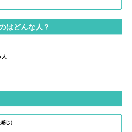
のはどんな人？
う人
た感じ）