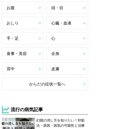
お腹
頭・目
おしり
心臓・血液
手・足
心
食事・美容
全身
背中
皮膚
からだの症状一覧へ
流行の病気記事
幻聴の消し方を知りたい！対処
法・原因・病気の可能性と治療