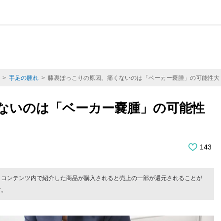
>
手足の腫れ
> 膝裏ぽっこりの原因。痛くないのは「ベーカー嚢腫」の可能性大
ないのは「ベーカー嚢腫」の可能性
143
。コンテンツ内で紹介した商品が購入されると売上の一部が還元されることが
す。