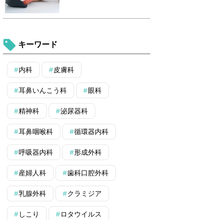
キーワード
内科
皮膚科
耳鼻いんこう科
眼科
精神科
泌尿器科
耳鼻咽喉科
循環器内科
呼吸器内科
形成外科
産婦人科
歯科口腔外科
乳腺外科
クラミジア
しこり
ロタウイルス