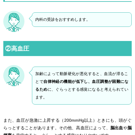
内科の受診をおすすめします。
②高血圧
加齢によって動脈硬化が悪化すると、血流が滞るこ
とで
自律神経の機能が低下し、血圧調整が困難にな
るため
に、ぐらっとする感覚になると考えられてい
ます。
また、血圧が急激に上昇する（200mmHg以上）ときにも、頭がぐ
らっとすることがあります。その他、高血圧によって、
脳出血
や
脳