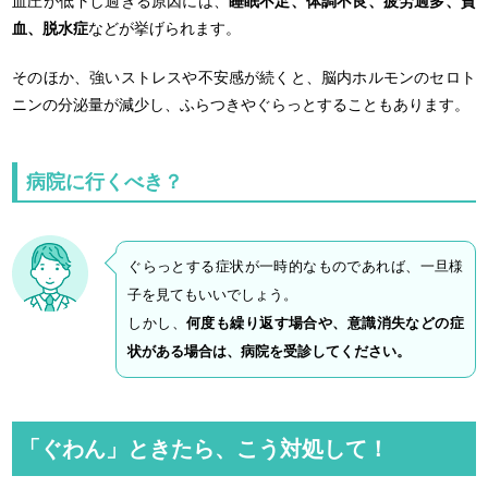
血圧が低下し過ぎる原因には、
睡眠不足、体調不良、疲労過多、貧
血、脱水症
などが挙げられます。
そのほか、強いストレスや不安感が続くと、脳内ホルモンのセロト
ニンの分泌量が減少し、ふらつきやぐらっとすることもあります。
病院に行くべき？
ぐらっとする症状が一時的なものであれば、一旦様
子を見てもいいでしょう。
しかし、
何度も繰り返す場合や、意識消失などの症
状がある場合は、病院を受診してください。
「ぐわん」ときたら、こう対処して！