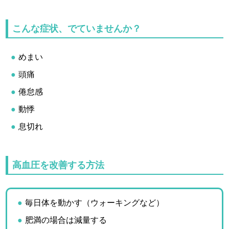
こんな症状、でていませんか？
めまい
頭痛
倦怠感
動悸
息切れ
高血圧を改善する方法
毎日体を動かす（ウォーキングなど）
肥満の場合は減量する