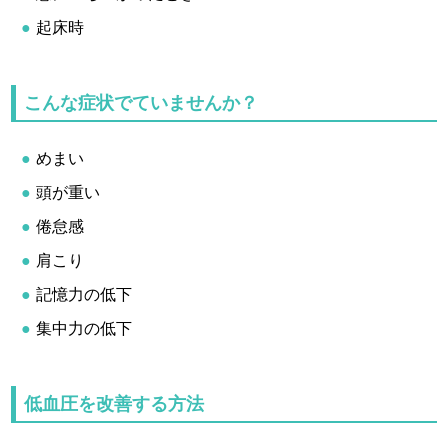
起床時
こんな症状でていませんか？
めまい
頭が重い
倦怠感
肩こり
記憶力の低下
集中力の低下
低血圧を改善する方法