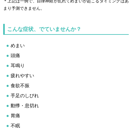
＊上記は一例で、自律神経が乱れてめまいが起こるタイミングはあ
まり予測できません。
こんな症状、でていませんか？
めまい
頭痛
耳鳴り
疲れやすい
食欲不振
手足のしびれ
動悸・息切れ
胃痛
不眠