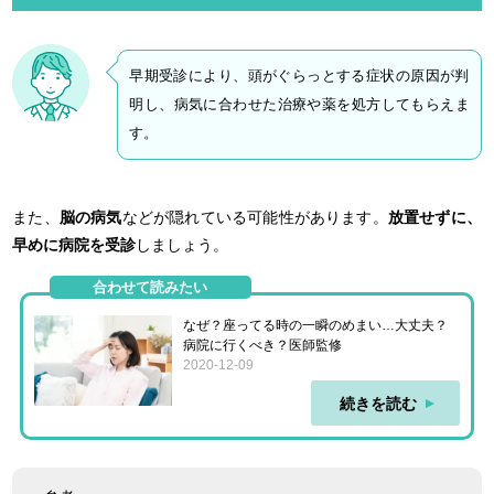
早期受診により、頭がぐらっとする症状の原因が判
明し、病気に合わせた治療や薬を処方してもらえま
す。
また、
脳の病気
などが隠れている可能性があります。
放置せずに、
早めに病院を受診
しましょう。
合わせて読みたい
なぜ？座ってる時の一瞬のめまい…大丈夫？
病院に行くべき？医師監修
2020-12-09
続きを読む