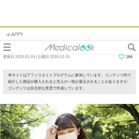
頭が一瞬ぐらっとするのはキケン？「血圧
異常のサイン」かも。病院に行く目安は？
更新日:2023-01-19 | 公開日:2020-12-15
164
本サイトはアフィリエイトプログラムに参加しています。コンテンツ内で
紹介した商品が購入されると売上の一部が還元されることがありますが、
コンテンツは自主的な意思で作成しています。