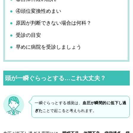
④頭位変換性めまい
原因が判断できない場合は何科？
受診の目安
早めに病院を受診しましょう
頭が一瞬ぐらっとする…これ大丈夫？
一瞬ぐらっとする感覚は、
血圧が瞬間的に低下し過
ぎた
ことで起こると考えられます。