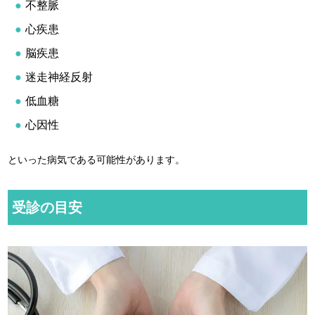
不整脈
心疾患
脳疾患
迷走神経反射
低血糖
心因性
といった病気である可能性があります。
受診の目安