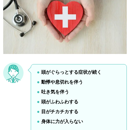
頭がぐらっとする症状が続く
動悸や息切れを伴う
吐き気を伴う
頭がふわふわする
目がチカチカする
身体に力が入らない