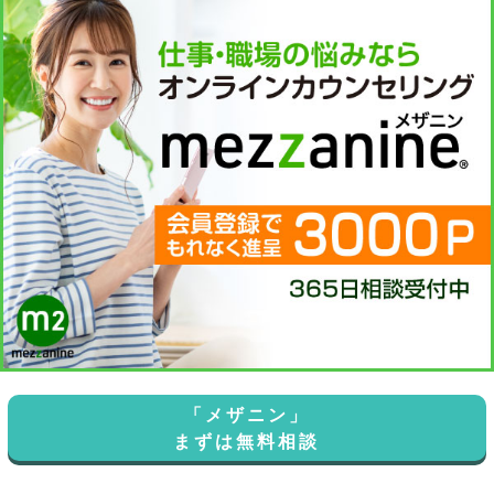
「メザニン」
まずは無料相談