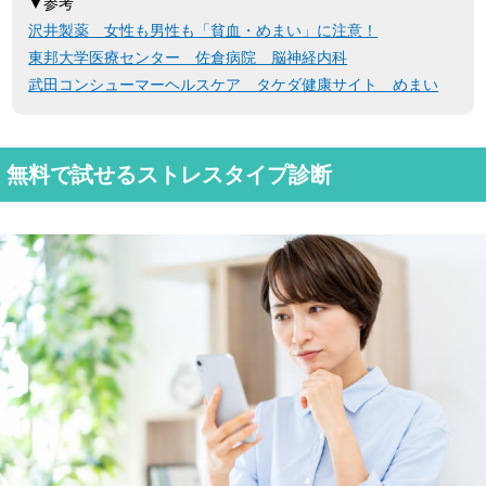
▼参考
沢井製薬 女性も男性も「貧血・めまい」に注意！
東邦大学医療センター 佐倉病院 脳神経内科
武田コンシューマーヘルスケア タケダ健康サイト めまい
無料で試せるストレスタイプ診断