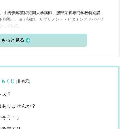
長、山野美容芸術短期大学講師、服部栄養専門学校特別講
ト指導士、ヨガ講師、サプリメント・ビタミンアドバイザ
なっている。
もくじ
[
非表示
]
レス？
はありませんか？
かそう！」