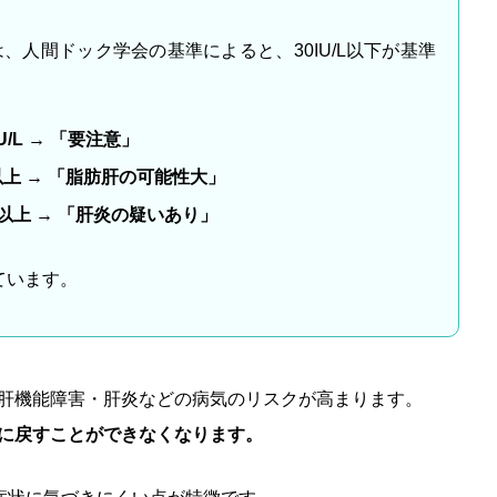
Tは、人間ドック学会の基準によると、30IU/L以下が基準
IU/L → 「要注意」
以上 → 「脂肪肝の可能性大」
以上 → 「肝炎の疑いあり」
ています。
肝機能障害・肝炎などの病気のリスクが高まります。
に戻すことができなくなります。