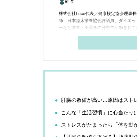
経歴
株式会社Luce代表／健康検定協会理事
師、日本臨床栄養協会評議員、ダイエッ
ーなど栄養・美容学の分野で活動をおこ
肝臓の数値が高い…原因はスト
こんな「生活習慣」に心当たり
ストレスがたまったら「体を動