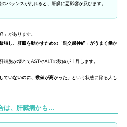
経のバランスが乱れると、肝臓に悪影響が及びます。
経」があります。
緊張し、肝臓を動かすための「副交感神経」がうまく働か
細胞が壊れてASTやALTの数値が上昇します。
していないのに、数値が高かった」
という状態に陥る人も
場合は、肝臓病かも…