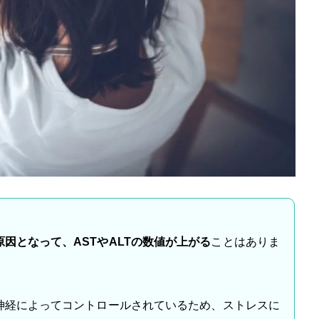
因となって、ASTやALTの数値が上がる
ことはありま
神経によってコントロールされているため、ストレスに