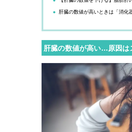
【肝臓の数値を下げる】脂肪肝
肝臓の数値が高いときは「消化
肝臓の数値が高い…原因は