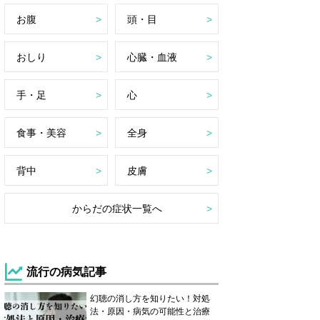
お腹
頭・目
おしり
心臓・血液
手・足
心
食事・美容
全身
背中
皮膚
からだの症状一覧へ
流行の病気記事
幻聴の消し方を知りたい！対処
法・原因・病気の可能性と治療