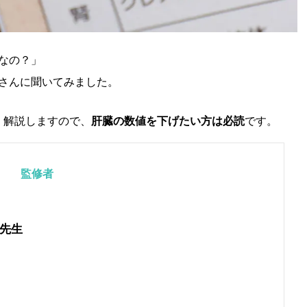
なの？」
さんに聞いてみました。
く解説しますので、
肝臓の数値を下げたい方は必読
です。
監修者
先生