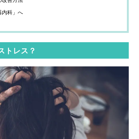
の改善方法
器内科」へ
ストレス？